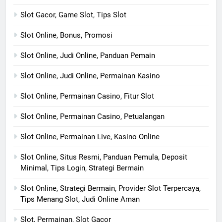
Slot Gacor, Game Slot, Tips Slot
Slot Online, Bonus, Promosi
Slot Online, Judi Online, Panduan Pemain
Slot Online, Judi Online, Permainan Kasino
Slot Online, Permainan Casino, Fitur Slot
Slot Online, Permainan Casino, Petualangan
Slot Online, Permainan Live, Kasino Online
Slot Online, Situs Resmi, Panduan Pemula, Deposit
Minimal, Tips Login, Strategi Bermain
Slot Online, Strategi Bermain, Provider Slot Terpercaya,
Tips Menang Slot, Judi Online Aman
Slot, Permainan, Slot Gacor