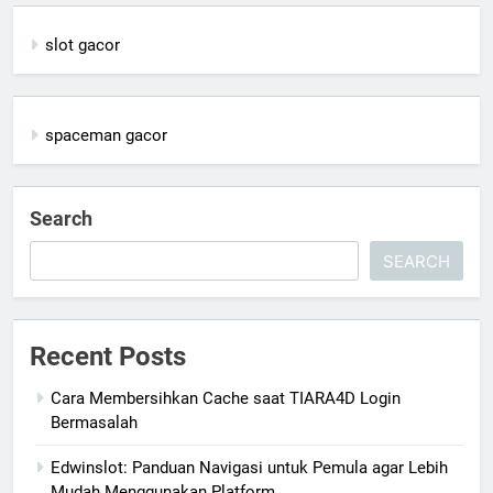
slot gacor
spaceman gacor
Search
SEARCH
Recent Posts
Cara Membersihkan Cache saat TIARA4D Login
Bermasalah
Edwinslot: Panduan Navigasi untuk Pemula agar Lebih
Mudah Menggunakan Platform