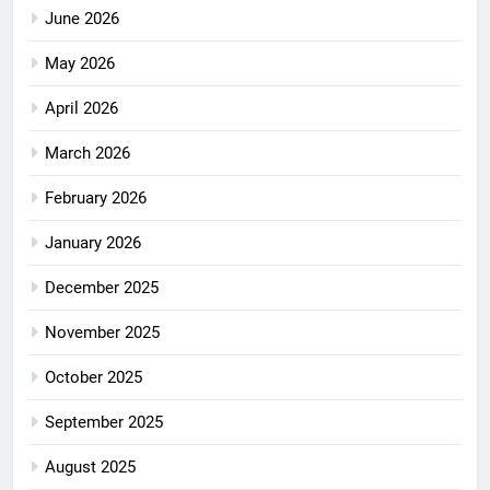
June 2026
May 2026
April 2026
March 2026
February 2026
January 2026
December 2025
November 2025
October 2025
September 2025
August 2025