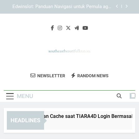
Skip
EDWINSLOT Login dan Faktor Penting dalam
to
Menjaga Kelancaran Akses
content
Cara Mengatasi Login Edwinslot Tidak Bisa
Masuk dengan Langkah Aman dan Praktis
Cara Membersihkan Cache saat TIARA4D Login
Bermasalah
Edwinslot: Panduan Navigasi untuk Pemula agar
Lebih Mudah Menggunakan Platform
EDWINSLOT Login dan Faktor Penting dalam
Menjaga Kelancaran Akses
Southeast
Temukan Kratom Berkualitas Dari Southeast
Cara Mengatasi Login Edwinslot Tidak Bisa
NEWSLETTER
RANDOM NEWS
Beautiful Kratom
Masuk dengan Langkah Aman dan Praktis
Beautiful Kratom. Produk Aman Dan
Terpercaya Untuk Kebutuhan Anda.
MENU
ra Membersihkan Cache saat TIARA4D Login Bermasalah
HEADLINES
eeks Ago