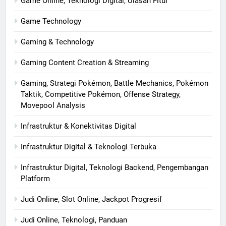
Game Online, Teknologi Digital, Ulasan Fitur
Game Technology
Gaming & Technology
Gaming Content Creation & Streaming
Gaming, Strategi Pokémon, Battle Mechanics, Pokémon
Taktik, Competitive Pokémon, Offense Strategy,
Movepool Analysis
Infrastruktur & Konektivitas Digital
Infrastruktur Digital & Teknologi Terbuka
Infrastruktur Digital, Teknologi Backend, Pengembangan
Platform
Judi Online, Slot Online, Jackpot Progresif
Judi Online, Teknologi, Panduan