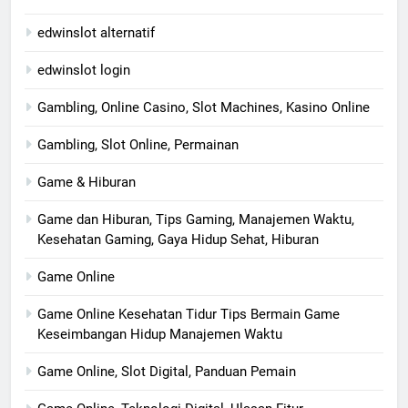
edwinslot alternatif
edwinslot login
Gambling, Online Casino, Slot Machines, Kasino Online
Gambling, Slot Online, Permainan
Game & Hiburan
Game dan Hiburan, Tips Gaming, Manajemen Waktu,
Kesehatan Gaming, Gaya Hidup Sehat, Hiburan
Game Online
Game Online Kesehatan Tidur Tips Bermain Game
Keseimbangan Hidup Manajemen Waktu
Game Online, Slot Digital, Panduan Pemain