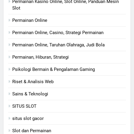
Permainan Kasino Online, Slot Online, Panduan Mesin
Slot
Permainan Online
Permainan Online, Casino, Strategi Permainan
Permainan Online, Taruhan Olahraga, Judi Bola
Permainan, Hiburan, Strategi
Psikologi Bermain & Pengalaman Gaming
Riset & Analisis Web
Sains & Teknologi
SITUS SLOT
situs slot gacor
Slot dan Permainan