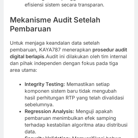
efisiensi sistem secara transparan.
Mekanisme Audit Setelah
Pembaruan
Untuk menjaga keandalan data setelah
pembaruan, KAYA787 menerapkan
prosedur audit
digital berlapis
.Audit ini dilakukan oleh tim internal
dan pihak independen dengan fokus pada tiga
area utama:
Integrity Testing:
Memastikan setiap
komponen sistem baru tidak mengubah
hasil perhitungan RTP yang telah divalidasi
sebelumnya.
Regression Analysis:
Menguji apakah
pembaruan menimbulkan efek samping
terhadap kestabilan algoritma atau distribusi
data.