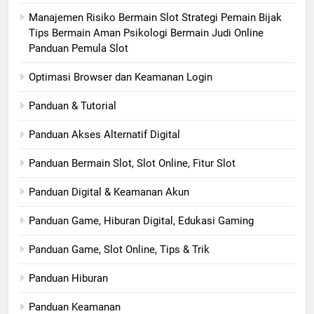
Manajemen Risiko Bermain Slot Strategi Pemain Bijak
Tips Bermain Aman Psikologi Bermain Judi Online
Panduan Pemula Slot
Optimasi Browser dan Keamanan Login
Panduan & Tutorial
Panduan Akses Alternatif Digital
Panduan Bermain Slot, Slot Online, Fitur Slot
Panduan Digital & Keamanan Akun
Panduan Game, Hiburan Digital, Edukasi Gaming
Panduan Game, Slot Online, Tips & Trik
Panduan Hiburan
Panduan Keamanan