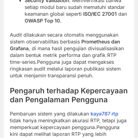
Security Validation:
Memverifikasi bahwa
setiap modul baru sudah mematuhi standar
keamanan global seperti
ISO/IEC 27001
dan
OWASP Top 10
.
Audit dilakukan secara otomatis menggunakan
sistem observabilitas berbasis
Prometheus dan
Grafana
, di mana hasil pengujian divisualisasikan
dalam bentuk metrik performa dan grafik RTP
time-series.Pengguna juga dapat mengakses
ringkasan audit melalui laporan publikasi sistem
untuk menjamin transparansi penuh.
Pengaruh terhadap Kepercayaan
dan Pengalaman Pengguna
Pembaruan sistem yang dilakukan
kaya787 rtp
tidak hanya meningkatkan akurasi RTP, tetapi juga
memperkuat kepercayaan pengguna.Pengguna
kini dapat melihat laporan RTP yang lebih