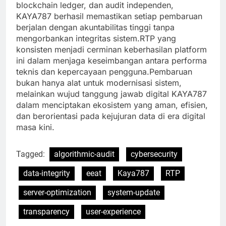
blockchain ledger, dan audit independen,
KAYA787 berhasil memastikan setiap pembaruan
berjalan dengan akuntabilitas tinggi tanpa
mengorbankan integritas sistem.RTP yang
konsisten menjadi cerminan keberhasilan platform
ini dalam menjaga keseimbangan antara performa
teknis dan kepercayaan pengguna.Pembaruan
bukan hanya alat untuk modernisasi sistem,
melainkan wujud tanggung jawab digital KAYA787
dalam menciptakan ekosistem yang aman, efisien,
dan berorientasi pada kejujuran data di era digital
masa kini.
Tagged:
algorithmic-audit
cybersecurity
data-integrity
eeat
Kaya787
RTP
server-optimization
system-update
transparency
user-experience