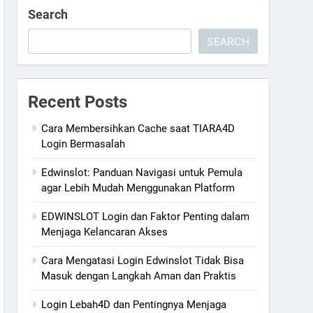
Search
SEARCH
Recent Posts
Cara Membersihkan Cache saat TIARA4D
Login Bermasalah
Edwinslot: Panduan Navigasi untuk Pemula
agar Lebih Mudah Menggunakan Platform
EDWINSLOT Login dan Faktor Penting dalam
Menjaga Kelancaran Akses
Cara Mengatasi Login Edwinslot Tidak Bisa
Masuk dengan Langkah Aman dan Praktis
Login Lebah4D dan Pentingnya Menjaga