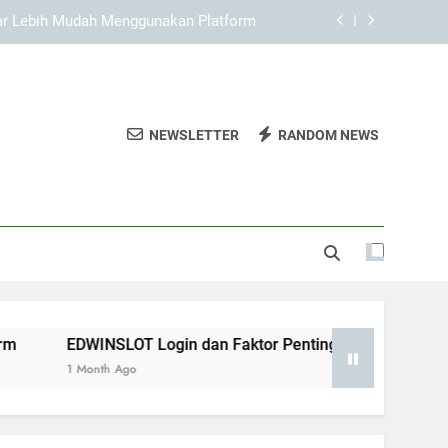
gar Lebih Mudah Menggunakan Platform
ting dalam Menjaga Kelancaran Akses
asuk dengan Langkah Aman dan Praktis
NEWSLETTER
RANDOM NEWS
ache saat TIARA4D Login Bermasalah
om
gar Lebih Mudah Menggunakan Platform
man Dan Terpercaya Untuk Kebutuhan Anda.
ting dalam Menjaga Kelancaran Akses
asuk dengan Langkah Aman dan Praktis
WINSLOT Login dan Faktor Penting dalam Menjaga Kelancara
onth Ago