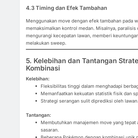
4.3 Timing dan Efek Tambahan
Menggunakan move dengan efek tambahan pada wa
memaksimalkan kontrol medan. Misalnya, paralisis 
mengurangi kecepatan lawan, memberi keuntungan 
melakukan sweep.
5. Kelebihan dan Tantangan Strat
Kombinasi
Kelebihan:
Fleksibilitas tinggi dalam menghadapi berbag
Memanfaatkan kekuatan statistik fisik dan sp
Strategi serangan sulit diprediksi oleh lawan
Tantangan:
Membutuhkan manajemen move yang tepat ag
sasaran.
Beberapa Pokémon dengan kombinasi unik mem