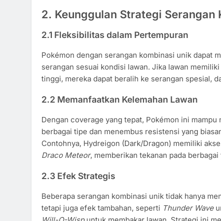
2. Keunggulan Strategi Serangan
2.1 Fleksibilitas dalam Pertempuran
Pokémon dengan serangan kombinasi unik dapat 
serangan sesuai kondisi lawan. Jika lawan memiliki
tinggi, mereka dapat beralih ke serangan spesial, d
2.2 Memanfaatkan Kelemahan Lawan
Dengan coverage yang tepat, Pokémon ini mampu 
berbagai tipe dan menembus resistensi yang biasan
Contohnya, Hydreigon (Dark/Dragon) memiliki aks
Draco Meteor
, memberikan tekanan pada berbagai 
2.3 Efek Strategis
Beberapa serangan kombinasi unik tidak hanya m
tetapi juga efek tambahan, seperti
Thunder Wave
un
Will-O-Wisp
untuk membakar lawan. Strategi ini 