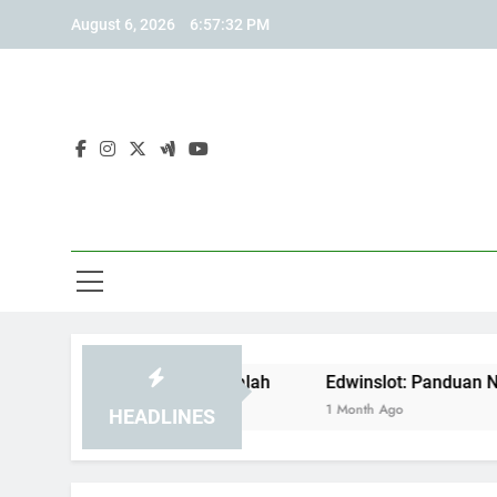
Skip
August 6, 2026
6:57:33 PM
to
content
Sou
Temukan K
4D Login Bermasalah
Edwinslot: Panduan Navigasi un
1 Month Ago
HEADLINES