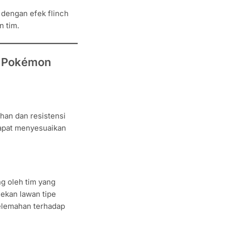
engan efek flinch
n tim.
n Pokémon
an dan resistensi
apat menyesuaikan
ng oleh tim yang
ekan lawan tipe
kelemahan terhadap