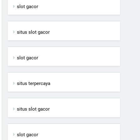
slot gacor
situs slot gacor
slot gacor
situs terpercaya
situs slot gacor
slot gacor