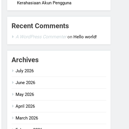
Kerahasiaan Akun Pengguna
Recent Comments
A WordPress Commenter
on
Hello world!
Archives
July 2026
June 2026
May 2026
April 2026
March 2026