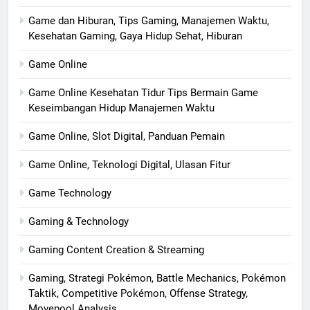
Game dan Hiburan, Tips Gaming, Manajemen Waktu,
Kesehatan Gaming, Gaya Hidup Sehat, Hiburan
Game Online
Game Online Kesehatan Tidur Tips Bermain Game
Keseimbangan Hidup Manajemen Waktu
Game Online, Slot Digital, Panduan Pemain
Game Online, Teknologi Digital, Ulasan Fitur
Game Technology
Gaming & Technology
Gaming Content Creation & Streaming
Gaming, Strategi Pokémon, Battle Mechanics, Pokémon
Taktik, Competitive Pokémon, Offense Strategy,
Movepool Analysis