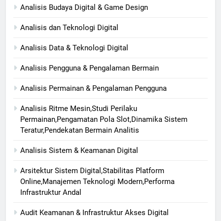
Analisis Budaya Digital & Game Design
Analisis dan Teknologi Digital
Analisis Data & Teknologi Digital
Analisis Pengguna & Pengalaman Bermain
Analisis Permainan & Pengalaman Pengguna
Analisis Ritme Mesin,Studi Perilaku
Permainan,Pengamatan Pola Slot,Dinamika Sistem
Teratur,Pendekatan Bermain Analitis
Analisis Sistem & Keamanan Digital
Arsitektur Sistem Digital,Stabilitas Platform
Online,Manajemen Teknologi Modern,Performa
Infrastruktur Andal
Audit Keamanan & Infrastruktur Akses Digital