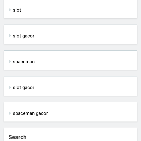
slot
slot gacor
spaceman
slot gacor
spaceman gacor
Search