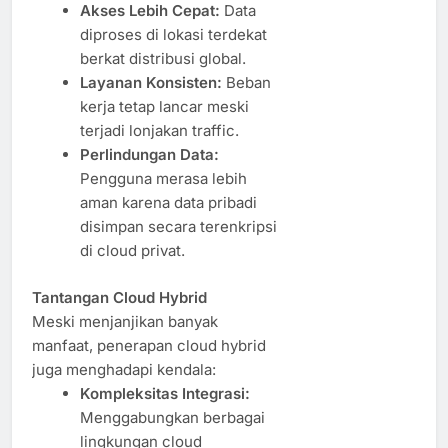
Akses Lebih Cepat:
Data
diproses di lokasi terdekat
berkat distribusi global.
Layanan Konsisten:
Beban
kerja tetap lancar meski
terjadi lonjakan traffic.
Perlindungan Data:
Pengguna merasa lebih
aman karena data pribadi
disimpan secara terenkripsi
di cloud privat.
Tantangan Cloud Hybrid
Meski menjanjikan banyak
manfaat, penerapan cloud hybrid
juga menghadapi kendala:
Kompleksitas Integrasi:
Menggabungkan berbagai
lingkungan cloud