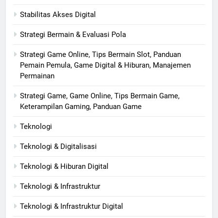
Stabilitas Akses Digital
Strategi Bermain & Evaluasi Pola
Strategi Game Online, Tips Bermain Slot, Panduan
Pemain Pemula, Game Digital & Hiburan, Manajemen
Permainan
Strategi Game, Game Online, Tips Bermain Game,
Keterampilan Gaming, Panduan Game
Teknologi
Teknologi & Digitalisasi
Teknologi & Hiburan Digital
Teknologi & Infrastruktur
Teknologi & Infrastruktur Digital