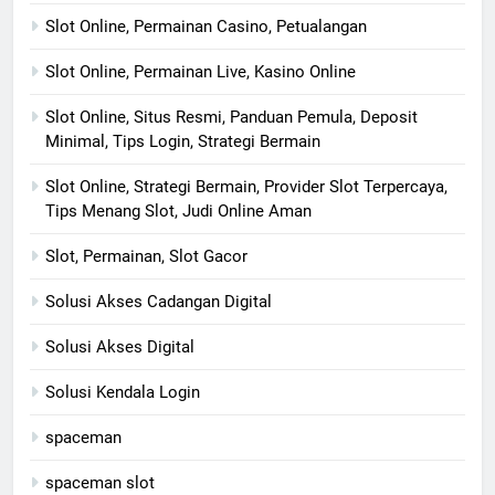
Slot Online, Permainan Casino, Petualangan
Slot Online, Permainan Live, Kasino Online
Slot Online, Situs Resmi, Panduan Pemula, Deposit
Minimal, Tips Login, Strategi Bermain
Slot Online, Strategi Bermain, Provider Slot Terpercaya,
Tips Menang Slot, Judi Online Aman
Slot, Permainan, Slot Gacor
Solusi Akses Cadangan Digital
Solusi Akses Digital
Solusi Kendala Login
spaceman
spaceman slot