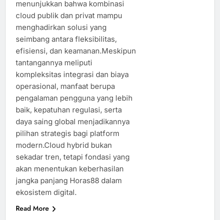
menunjukkan bahwa kombinasi
cloud publik dan privat mampu
menghadirkan solusi yang
seimbang antara fleksibilitas,
efisiensi, dan keamanan.Meskipun
tantangannya meliputi
kompleksitas integrasi dan biaya
operasional, manfaat berupa
pengalaman pengguna yang lebih
baik, kepatuhan regulasi, serta
daya saing global menjadikannya
pilihan strategis bagi platform
modern.Cloud hybrid bukan
sekadar tren, tetapi fondasi yang
akan menentukan keberhasilan
jangka panjang Horas88 dalam
ekosistem digital.
Read More