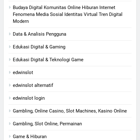
Budaya Digital Komunitas Online Hiburan Internet
Fenomena Media Sosial Identitas Virtual Tren Digital
Modern
Data & Analisis Pengguna
Edukasi Digital & Gaming
Edukasi Digital & Teknologi Game
edwinslot
edwinslot alternatif
edwinslot login
Gambling, Online Casino, Slot Machines, Kasino Online
Gambling, Slot Online, Permainan
Game & Hiburan