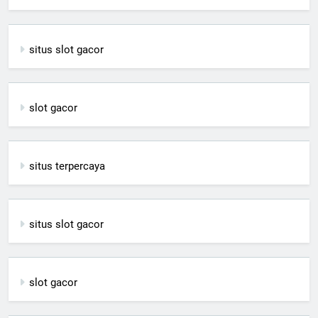
situs slot gacor
slot gacor
situs terpercaya
situs slot gacor
slot gacor