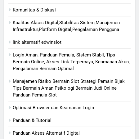
Komunitas & Diskusi
Kualitas Akses Digital,Stabilitas Sistem,Manajemen
Infrastruktur,Platform Digital,Pengalaman Pengguna
link alternatif edwinslot
Login Aman, Panduan Pemula, Sistem Stabil, Tips
Bermain Online, Akses Link Terpercaya, Keamanan Akun,
Pengalaman Bermain Optimal
Manajemen Risiko Bermain Slot Strategi Pemain Bijak
Tips Bermain Aman Psikologi Bermain Judi Online
Panduan Pemula Slot
Optimasi Browser dan Keamanan Login
Panduan & Tutorial
Panduan Akses Alternatif Digital