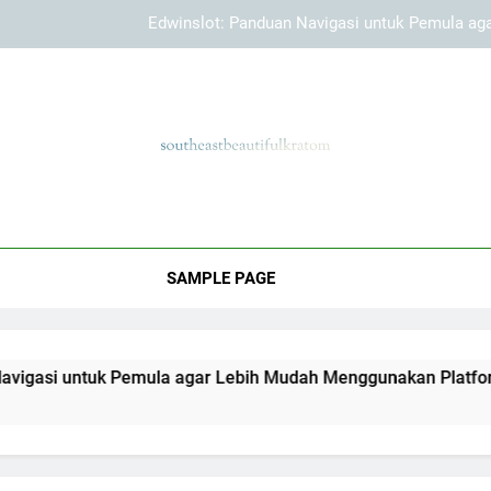
Edwinslot: Panduan Navigasi untuk Pemula a
EDWINSLOT Login dan Faktor Pen
Cara Mengatasi Login Edwinslot Tidak Bisa M
Cara Membersihkan C
theast Beautiful Krat
Edwinslot: Panduan Navigasi untuk Pemula a
ratom Berkualitas Dari Southeast Beautiful Kratom. Produk A
EDWINSLOT Login dan Faktor Pen
SAMPLE PAGE
Cara Mengatasi Login Edwinslot Tidak Bisa M
uk Pemula agar Lebih Mudah Menggunakan Platform
EDW
1 Mo