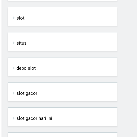
slot
situs
depo slot
slot gacor
slot gacor hari ini