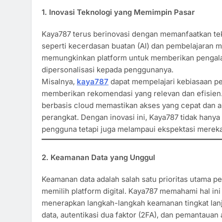
1. Inovasi Teknologi yang Memimpin Pasar
Kaya787 terus berinovasi dengan memanfaatkan tekn
seperti kecerdasan buatan (AI) dan pembelajaran me
memungkinkan platform untuk memberikan pengal
dipersonalisasi kepada penggunanya.
Misalnya,
kaya787
dapat mempelajari kebiasaan p
memberikan rekomendasi yang relevan dan efisien. 
berbasis cloud memastikan akses yang cepat dan a
perangkat. Dengan inovasi ini, Kaya787 tidak han
pengguna tetapi juga melampaui ekspektasi mereka
2. Keamanan Data yang Unggul
Keamanan data adalah salah satu prioritas utama 
memilih platform digital. Kaya787 memahami hal ini
menerapkan langkah-langkah keamanan tingkat lanj
data, autentikasi dua faktor (2FA), dan pemantauan a