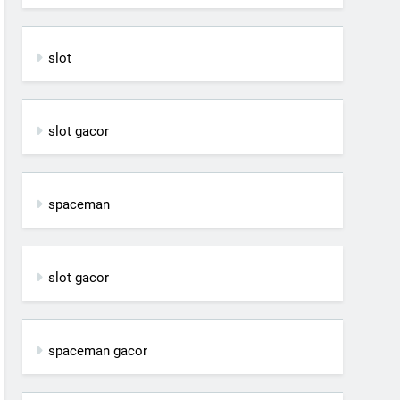
slot
slot gacor
spaceman
slot gacor
spaceman gacor