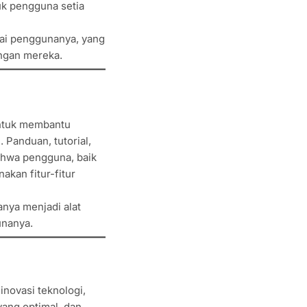
uk pengguna setia
ai penggunanya, yang
ngan mereka.
untuk membantu
Panduan, tutorial,
bahwa pengguna, baik
kan fitur-fitur
anya menjadi alat
unanya.
inovasi teknologi,
ang optimal, dan