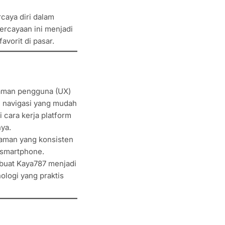
aya diri dalam
ercayaan ini menjadi
vorit di pasar.
laman pengguna (UX)
an navigasi yang mudah
cara kerja platform
nya.
aman yang konsisten
u smartphone.
buat Kaya787 menjadi
ologi yang praktis