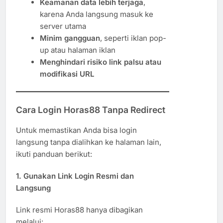
Keamanan data lebih terjaga
,
karena Anda langsung masuk ke
server utama
Minim gangguan
, seperti iklan pop-
up atau halaman iklan
Menghindari risiko link palsu atau
modifikasi URL
Cara Login Horas88 Tanpa Redirect
Untuk memastikan Anda bisa login
langsung tanpa dialihkan ke halaman lain,
ikuti panduan berikut:
1.
Gunakan Link Login Resmi dan
Langsung
Link resmi Horas88 hanya dibagikan
melalui: