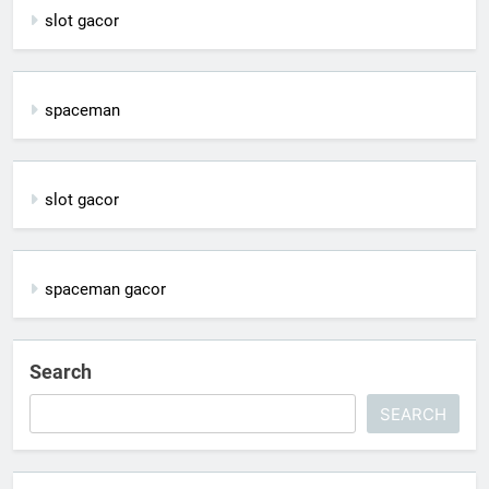
slot gacor
spaceman
slot gacor
spaceman gacor
Search
SEARCH