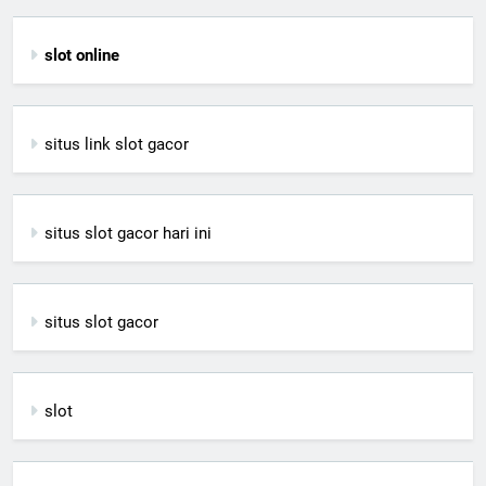
slot online
situs link slot gacor
situs slot gacor hari ini
situs slot gacor
slot