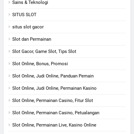
Sains & Teknologi
SITUS SLOT
situs slot gacor
Slot dan Permainan
Slot Gacor, Game Slot, Tips Slot
Slot Online, Bonus, Promosi
Slot Online, Judi Online, Panduan Pemain
Slot Online, Judi Online, Permainan Kasino
Slot Online, Permainan Casino, Fitur Slot
Slot Online, Permainan Casino, Petualangan
Slot Online, Permainan Live, Kasino Online