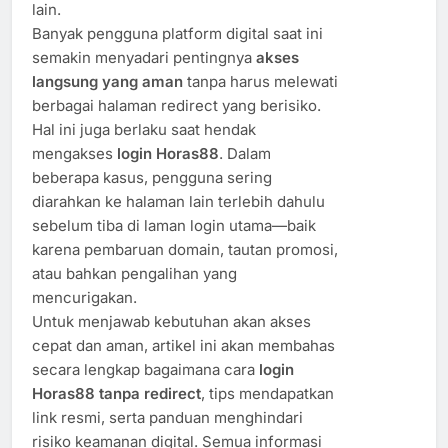
lain.
Banyak pengguna platform digital saat ini
semakin menyadari pentingnya
akses
langsung yang aman
tanpa harus melewati
berbagai halaman redirect yang berisiko.
Hal ini juga berlaku saat hendak
mengakses
login Horas88
. Dalam
beberapa kasus, pengguna sering
diarahkan ke halaman lain terlebih dahulu
sebelum tiba di laman login utama—baik
karena pembaruan domain, tautan promosi,
atau bahkan pengalihan yang
mencurigakan.
Untuk menjawab kebutuhan akan akses
cepat dan aman, artikel ini akan membahas
secara lengkap bagaimana cara
login
Horas88 tanpa redirect
, tips mendapatkan
link resmi, serta panduan menghindari
risiko keamanan digital. Semua informasi