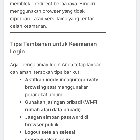
memblokir redirect berbahaya. Hindari
menggunakan browser yang tidak
diperbarui atau versi lama yang rentan
celah keamanan.
Tips Tambahan untuk Keamanan
Login
Agar pengalaman login Anda tetap lancar
dan aman, terapkan tips berikut:
Aktifkan mode incognito/private
browsing
saat menggunakan
perangkat umum
Gunakan jaringan pribadi (Wi-Fi
rumah atau data pribadi)
Jangan simpan password di
browser publik
Logout setelah selesai
menggunakan akun