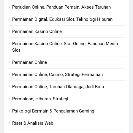
Perjudian Online, Panduan Pemain, Akses Taruhan
Permainan Digital, Edukasi Slot, Teknologi Hiburan
Permainan Kasino Online
Permainan Kasino Online, Slot Online, Panduan Mesin
Slot
Permainan Online
Permainan Online, Casino, Strategi Permainan
Permainan Online, Taruhan Olahraga, Judi Bola
Permainan, Hiburan, Strategi
Psikologi Bermain & Pengalaman Gaming
Riset & Analisis Web