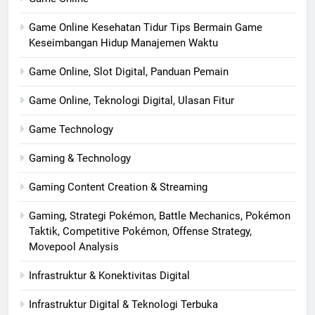
Game Online Kesehatan Tidur Tips Bermain Game
Keseimbangan Hidup Manajemen Waktu
Game Online, Slot Digital, Panduan Pemain
Game Online, Teknologi Digital, Ulasan Fitur
Game Technology
Gaming & Technology
Gaming Content Creation & Streaming
Gaming, Strategi Pokémon, Battle Mechanics, Pokémon
Taktik, Competitive Pokémon, Offense Strategy,
Movepool Analysis
Infrastruktur & Konektivitas Digital
Infrastruktur Digital & Teknologi Terbuka