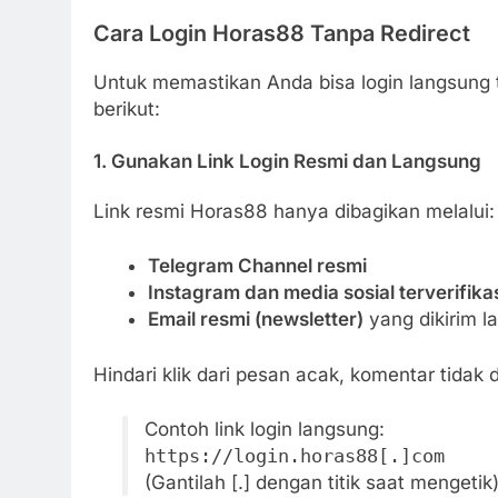
Cara Login Horas88 Tanpa Redirect
Untuk memastikan Anda bisa login langsung t
berikut:
1.
Gunakan Link Login Resmi dan Langsung
Link resmi Horas88 hanya dibagikan melalui:
Telegram Channel resmi
Instagram dan media sosial terverifika
Email resmi (newsletter)
yang dikirim l
Hindari klik dari pesan acak, komentar tidak d
Contoh link login langsung:
https://login.horas88[.]com
(Gantilah [.] dengan titik saat mengetik