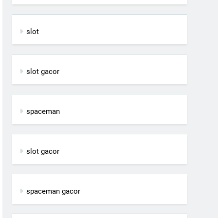
slot
slot gacor
spaceman
slot gacor
spaceman gacor