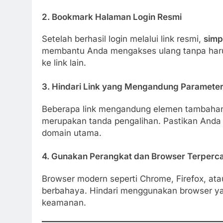
2.
Bookmark Halaman Login Resmi
Setelah berhasil login melalui link resmi,
simp
membantu Anda mengakses ulang tanpa harus 
ke link lain.
3.
Hindari Link yang Mengandung Parameter
Beberapa link mengandung elemen tambahan
merupakan tanda pengalihan. Pastikan Anda
domain utama.
4.
Gunakan Perangkat dan Browser Terperc
Browser modern seperti Chrome, Firefox, at
berbahaya. Hindari menggunakan browser yan
keamanan.