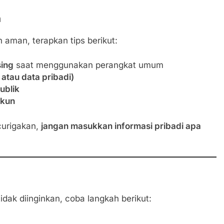
n
 aman, terapkan tips berikut:
sing
saat menggunakan perangkat umum
atau data pribadi)
ublik
akun
curigakan,
jangan masukkan informasi pribadi apa
dak diinginkan, coba langkah berikut: