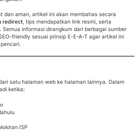
 dan aman, artikel ini akan membahas secara
 redirect
, tips mendapatkan link resmi, serta
l. Semua informasi dirangkum dari berbagai sumber
-friendly sesuai prinsip E-E-A-T agar artikel ini
 pencari.
dari satu halaman web ke halaman lainnya. Dalam
adi ketika:
an
dahulu
lokiran ISP