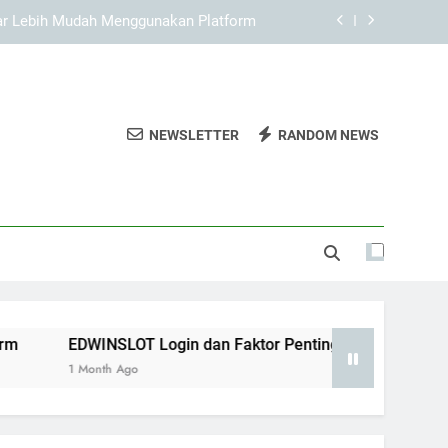
gar Lebih Mudah Menggunakan Platform
ting dalam Menjaga Kelancaran Akses
asuk dengan Langkah Aman dan Praktis
NEWSLETTER
RANDOM NEWS
ache saat TIARA4D Login Bermasalah
om
gar Lebih Mudah Menggunakan Platform
man Dan Terpercaya Untuk Kebutuhan Anda.
ting dalam Menjaga Kelancaran Akses
asuk dengan Langkah Aman dan Praktis
WINSLOT Login dan Faktor Penting dalam Menjaga Kelancara
onth Ago