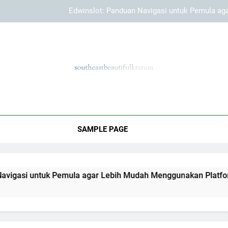
Edwinslot: Panduan Navigasi untuk Pemula a
EDWINSLOT Login dan Faktor Pen
Cara Mengatasi Login Edwinslot Tidak Bisa M
Cara Membersihkan C
theast Beautiful Krat
Edwinslot: Panduan Navigasi untuk Pemula a
ratom Berkualitas Dari Southeast Beautiful Kratom. Produk A
EDWINSLOT Login dan Faktor Pen
SAMPLE PAGE
Cara Mengatasi Login Edwinslot Tidak Bisa M
tuk Pemula agar Lebih Mudah Menggunakan Platform
ED
1 M