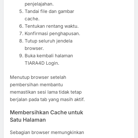
penjelajahan.
Tandai file dan gambar
cache.
Tentukan rentang waktu.
Konfirmasi penghapusan.
Tutup seluruh jendela
browser.
Buka kembali halaman
TIARA4D Login.
Menutup browser setelah
pembersihan membantu
memastikan sesi lama tidak tetap
berjalan pada tab yang masih aktif.
Membersihkan Cache untuk
Satu Halaman
Sebagian browser memungkinkan