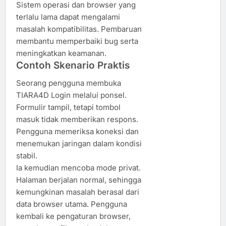
Sistem operasi dan browser yang
terlalu lama dapat mengalami
masalah kompatibilitas. Pembaruan
membantu memperbaiki bug serta
meningkatkan keamanan.
Contoh Skenario Praktis
Seorang pengguna membuka
TIARA4D Login melalui ponsel.
Formulir tampil, tetapi tombol
masuk tidak memberikan respons.
Pengguna memeriksa koneksi dan
menemukan jaringan dalam kondisi
stabil.
Ia kemudian mencoba mode privat.
Halaman berjalan normal, sehingga
kemungkinan masalah berasal dari
data browser utama. Pengguna
kembali ke pengaturan browser,