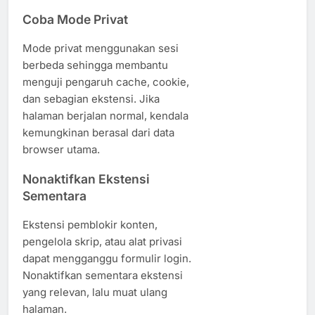
Coba Mode Privat
Mode privat menggunakan sesi
berbeda sehingga membantu
menguji pengaruh cache, cookie,
dan sebagian ekstensi. Jika
halaman berjalan normal, kendala
kemungkinan berasal dari data
browser utama.
Nonaktifkan Ekstensi
Sementara
Ekstensi pemblokir konten,
pengelola skrip, atau alat privasi
dapat mengganggu formulir login.
Nonaktifkan sementara ekstensi
yang relevan, lalu muat ulang
halaman.