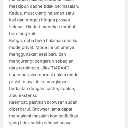
meskipun cache tidak bermasalah.
Kedua, muat ulang halaman satu
kali dan tunggu hingga proses
selesai. Hindari menekan tombol
berulang kali.
Ketiga, coba buka halaman melalui
mode privat. Mode ini umumnya
menggunakan sesi baru dan
mengurangi pengaruh sebagian
data tersimpan. Jika TIARA4D
Login berjalan normal dalam mode
privat, masalah kemungkinan
berkaitan dengan cache, cookie,
atau ekstensi.
Keempat, pastikan browser sudah
diperbarui. Browser lama dapat
mengalami masalah kompatibilitas
yang tidak selalu selesai hanya