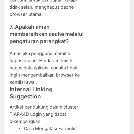
tidak selalu menghapus cache
browser utama.
7. Apakah aman
membersihkan cache melalui
pengaturan perangkat?
Aman jika pengguna memilih
hapus cache. Hindari memilih
hapus data aplikasi apabila tidak
ingin mengembalikan browser ke
kondisi awal.
Internal Linking
Suggestion
Artikel pendukung dalam cluster
TIARA4D Login yang dapat
dikembangkan:
Cara Mengatasi Formulir