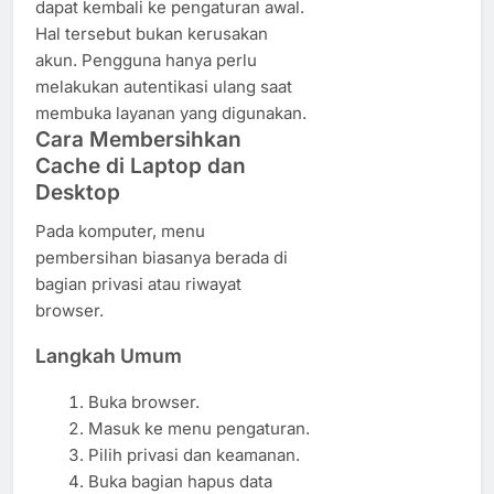
dapat kembali ke pengaturan awal.
Hal tersebut bukan kerusakan
akun. Pengguna hanya perlu
melakukan autentikasi ulang saat
membuka layanan yang digunakan.
Cara Membersihkan
Cache di Laptop dan
Desktop
Pada komputer, menu
pembersihan biasanya berada di
bagian privasi atau riwayat
browser.
Langkah Umum
Buka browser.
Masuk ke menu pengaturan.
Pilih privasi dan keamanan.
Buka bagian hapus data