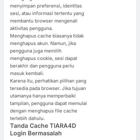
menyimpan preferensi, identitas
sesi, atau informasi tertentu yang
membantu browser mengenali
aktivitas pengguna.
Menghapus cache biasanya tidak
menghapus akun. Namun, jika
pengguna juga memilih
menghapus cookie, sesi dapat
berakhir dan pengguna perlu
masuk kembali.
Karena itu, perhatikan pilihan yang
tersedia pada browser. Jika tujuan
utamanya hanya memperbaiki
tampilan, pengguna dapat memulai
dengan menghapus file cache
terlebih dahulu.
Tanda Cache TIARA4D
Login Bermasalah