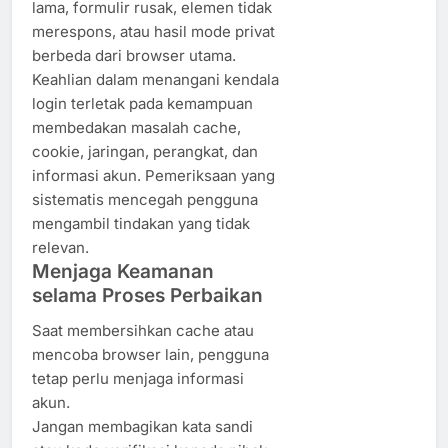
lama, formulir rusak, elemen tidak
merespons, atau hasil mode privat
berbeda dari browser utama.
Keahlian dalam menangani kendala
login terletak pada kemampuan
membedakan masalah cache,
cookie, jaringan, perangkat, dan
informasi akun. Pemeriksaan yang
sistematis mencegah pengguna
mengambil tindakan yang tidak
relevan.
Menjaga Keamanan
selama Proses Perbaikan
Saat membersihkan cache atau
mencoba browser lain, pengguna
tetap perlu menjaga informasi
akun.
Jangan membagikan kata sandi