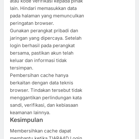
atau kode verifikasi kepada pihak
lain. Hindari memasukkan data
pada halaman yang memunculkan
peringatan browser.
Gunakan perangkat pribadi dan
jaringan yang dipercaya. Setelah
login berhasil pada perangkat
bersama, pastikan akun telah
keluar dan informasi tidak
tersimpan.
Pembersihan cache hanya
berkaitan dengan data teknis
browser. Tindakan tersebut tidak
menggantikan perlindungan kata
sandi, verifikasi, dan kebiasaan
keamanan lainnya.
Kesimpulan
Membersihkan cache dapat
membantu ketika TIARA4D Login