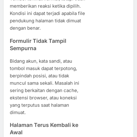
memberikan reaksi ketika dipilih.
Kondisi ini dapat terjadi apabila file
pendukung halaman tidak dimuat
dengan benar.
Formulir Tidak Tampil
Sempurna
Bidang akun, kata sandi, atau
tombol masuk dapat terpotong,
berpindah posisi, atau tidak
muncul sama sekali. Masalah ini
sering berkaitan dengan cache,
ekstensi browser, atau koneksi
yang terputus saat halaman
dimuat.
Halaman Terus Kembali ke
Awal