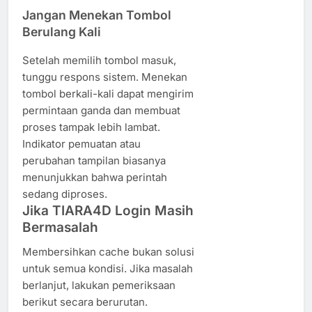
Jangan Menekan Tombol
Berulang Kali
Setelah memilih tombol masuk,
tunggu respons sistem. Menekan
tombol berkali-kali dapat mengirim
permintaan ganda dan membuat
proses tampak lebih lambat.
Indikator pemuatan atau
perubahan tampilan biasanya
menunjukkan bahwa perintah
sedang diproses.
Jika TIARA4D Login Masih
Bermasalah
Membersihkan cache bukan solusi
untuk semua kondisi. Jika masalah
berlanjut, lakukan pemeriksaan
berikut secara berurutan.