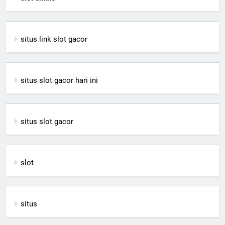
situs link slot gacor
situs slot gacor hari ini
situs slot gacor
slot
situs