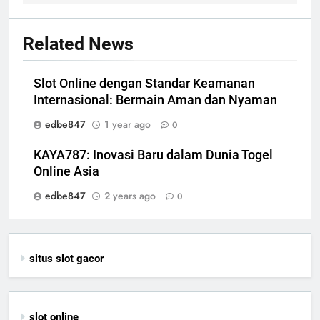
Related News
Slot Online dengan Standar Keamanan
Internasional: Bermain Aman dan Nyaman
edbe847
1 year ago
0
KAYA787: Inovasi Baru dalam Dunia Togel
Online Asia
edbe847
2 years ago
0
situs slot gacor
slot online