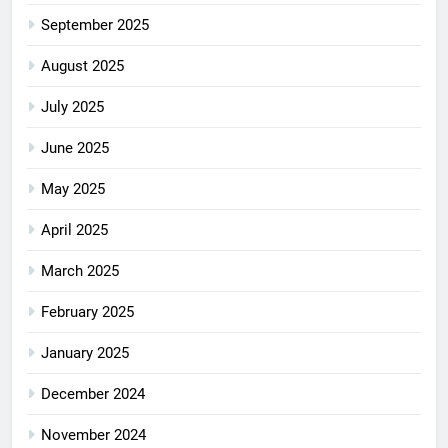
September 2025
August 2025
July 2025
June 2025
May 2025
April 2025
March 2025
February 2025
January 2025
December 2024
November 2024