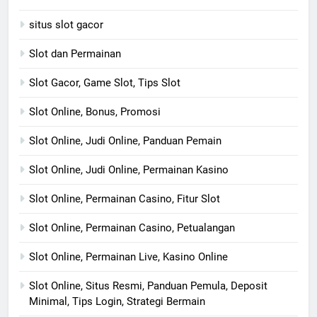
situs slot gacor
Slot dan Permainan
Slot Gacor, Game Slot, Tips Slot
Slot Online, Bonus, Promosi
Slot Online, Judi Online, Panduan Pemain
Slot Online, Judi Online, Permainan Kasino
Slot Online, Permainan Casino, Fitur Slot
Slot Online, Permainan Casino, Petualangan
Slot Online, Permainan Live, Kasino Online
Slot Online, Situs Resmi, Panduan Pemula, Deposit
Minimal, Tips Login, Strategi Bermain