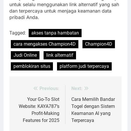
untuk selalu menggunakan link alternatif yang sah
dan terpercaya untuk menjaga keamanan data
pribadi Anda.
Tagged:
akses tanpa hambatan
cara mengakses Champion4D
Champion4D
Judi Online
link alternatif
pemblokiran situs
platform judi terpercaya
Previous:
Next:
Post
navigation
Your Go-To Slot
Cara Memilih Bandar
Website: KAYA787’s
Togel dengan Sistem
Profit-Making
Keamanan AI yang
Features for 2025
Terpercaya