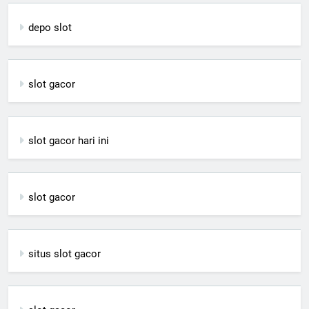
depo slot
slot gacor
slot gacor hari ini
slot gacor
situs slot gacor