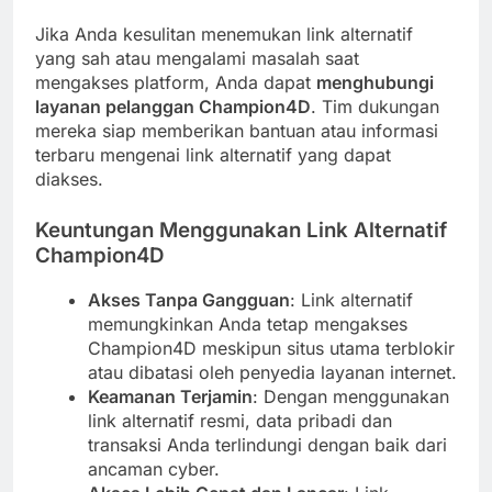
Jika Anda kesulitan menemukan link alternatif
yang sah atau mengalami masalah saat
mengakses platform, Anda dapat
menghubungi
layanan pelanggan Champion4D
. Tim dukungan
mereka siap memberikan bantuan atau informasi
terbaru mengenai link alternatif yang dapat
diakses.
Keuntungan Menggunakan Link Alternatif
Champion4D
Akses Tanpa Gangguan
: Link alternatif
memungkinkan Anda tetap mengakses
Champion4D meskipun situs utama terblokir
atau dibatasi oleh penyedia layanan internet.
Keamanan Terjamin
: Dengan menggunakan
link alternatif resmi, data pribadi dan
transaksi Anda terlindungi dengan baik dari
ancaman cyber.