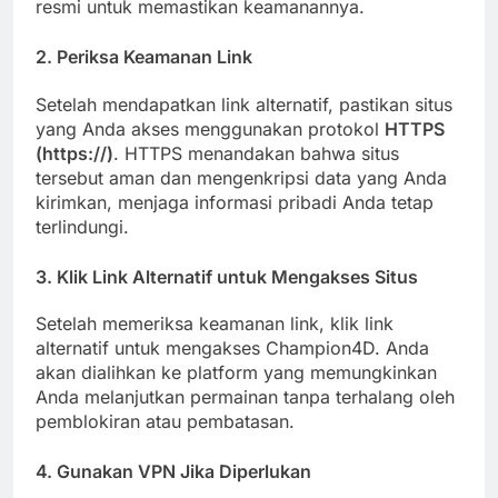
resmi untuk memastikan keamanannya.
2.
Periksa Keamanan Link
Setelah mendapatkan link alternatif, pastikan situs
yang Anda akses menggunakan protokol
HTTPS
(https://)
. HTTPS menandakan bahwa situs
tersebut aman dan mengenkripsi data yang Anda
kirimkan, menjaga informasi pribadi Anda tetap
terlindungi.
3.
Klik Link Alternatif untuk Mengakses Situs
Setelah memeriksa keamanan link, klik link
alternatif untuk mengakses Champion4D. Anda
akan dialihkan ke platform yang memungkinkan
Anda melanjutkan permainan tanpa terhalang oleh
pemblokiran atau pembatasan.
4.
Gunakan VPN Jika Diperlukan