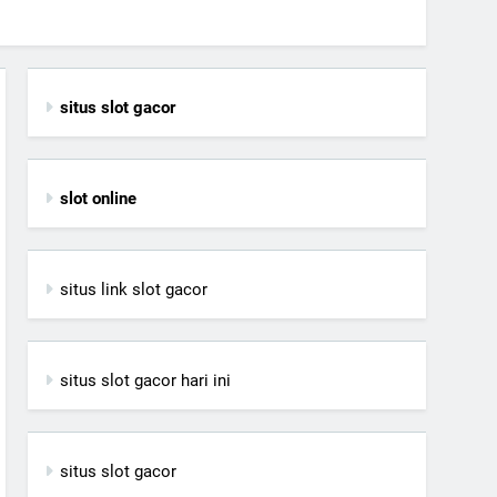
situs slot gacor
slot online
situs link slot gacor
situs slot gacor hari ini
situs slot gacor