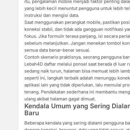
itu, pengalaman mobile menjadi faktor penting dala
yang lebih kecil menuntut pengguna untuk lebih te
instruksi dan mengisi data.
Saat menggunakan perangkat mobile, pastikan posi
koneksi stabil, dan tidak ada gangguan notifikasi
fokus. Jika formulir terasa panjang, isi secara perl
sebelum melanjutkan. Jangan menekan tombol kon
semua data benar-benar sesuai.
Contoh skenario praktisnya, seorang pengguna bar
Lebah4D daftar melalui ponsel saat berada di luar 
sedang naik turun, halaman bisa memuat lebih lamb
seperti ini, langkah terbaik adalah menunggu konek
aplikasi lain yang tidak diperlukan, lalu memulai pr
tenang. Pendekatan sederhana ini membantu mengh
ulang akibat halaman gagal dimuat.
Kendala Umum yang Sering Diala
Baru
Beberapa kendala yang sering dialami pengguna ba
dengan koneksi, browser, data yang tidak sesuai, 