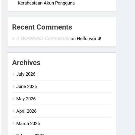
Kerahasiaan Akun Pengguna
Recent Comments
A WordPress Commenter
on
Hello world!
Archives
July 2026
June 2026
May 2026
April 2026
March 2026