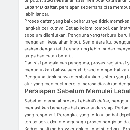
terputus, atau kesalahan saat membuat kata sandi.
Lebah4D daftar
, persiapan sederhana bisa membua
lebih lancar.
Proses daftar yang baik seharusnya tidak memak
langkah berikutnya. Setiap kolom, tombol, dan instr
sebelum dilanjutkan. Pengguna yang terburu-buru b
mengalami kesalahan input. Sementara itu, peng
arahan dengan teliti cenderung lebih mudah menye
tanpa hambatan berarti.
Dari sisi pengalaman pengguna, proses registrasi y
menunjukkan bahwa sebuah brand memperhatikan
Pengguna tidak hanya membutuhkan sistem yang bis
alur yang membuat mereka merasa diarahkan denga
Persiapan Sebelum Memulai Leba
Sebelum memulai proses Lebah4D daftar, penggun
memastikan beberapa hal dasar sudah siap. Pertam
yang responsif. Perangkat yang terlalu lambat da
terasa berat dan mengganggu proses pengisian dat
Kedua, pastikan browser dalam kondisi terbaru. Br