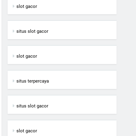
slot gacor
situs slot gacor
slot gacor
situs terpercaya
situs slot gacor
slot gacor