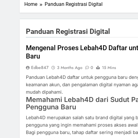
Home
Panduan Registrasi Digital
Panduan Registrasi Digital
Mengenal Proses Lebah4D Daftar un
Baru
Edbe847
3 Months Ago
0
15 Mins
Panduan Lebah4D daftar untuk pengguna baru denga
keamanan akun, dan pengalaman digital nyaman aga
mudah dipahami.
Memahami Lebah4D dari Sudut P
Pengguna Baru
Lebah4D merupakan salah satu brand digital yang b
pengguna yang ingin memahami proses akses awal s
Bagi pengguna baru, tahap daftar sering menjadi ba