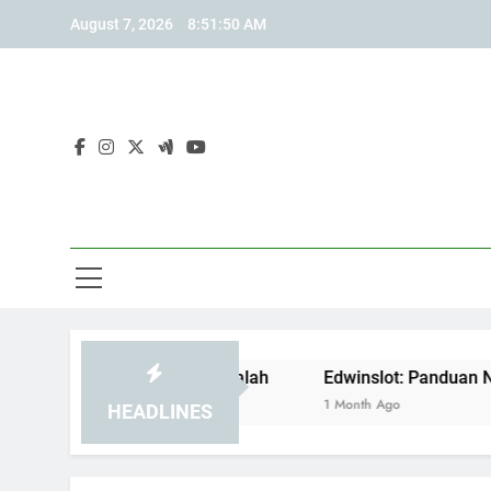
Skip
August 7, 2026
8:51:51 AM
to
content
Sou
Temukan K
4D Login Bermasalah
Edwinslot: Panduan Navigasi un
1 Month Ago
HEADLINES