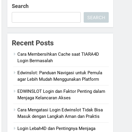
Search
SEARCH
Recent Posts
Cara Membersihkan Cache saat TIARA4D
Login Bermasalah
Edwinslot: Panduan Navigasi untuk Pemula
agar Lebih Mudah Menggunakan Platform
EDWINSLOT Login dan Faktor Penting dalam
Menjaga Kelancaran Akses
Cara Mengatasi Login Edwinslot Tidak Bisa
Masuk dengan Langkah Aman dan Praktis
Login Lebah4D dan Pentingnya Menjaga