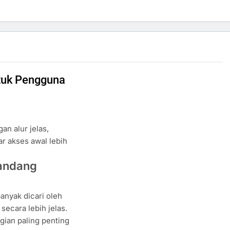
tuk Pengguna
n alur jelas,
r akses awal lebih
andang
anyak dicari oleh
ecara lebih jelas.
gian paling penting