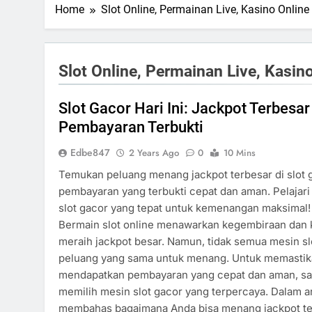
Home
Slot Online, Permainan Live, Kasino Online
Slot Online, Permainan Live, Kasin
Slot Gacor Hari Ini: Jackpot Terbesa
Pembayaran Terbukti
Edbe847
2 Years Ago
0
10 Mins
Temukan peluang menang jackpot terbesar di slot g
pembayaran yang terbukti cepat dan aman. Pelajari
slot gacor yang tepat untuk kemenangan maksimal!
Bermain slot online menawarkan kegembiraan dan
meraih jackpot besar. Namun, tidak semua mesin s
peluang yang sama untuk menang. Untuk memasti
mendapatkan pembayaran yang cepat dan aman, sa
memilih mesin slot gacor yang terpercaya. Dalam arti
membahas bagaimana Anda bisa menang jackpot ter