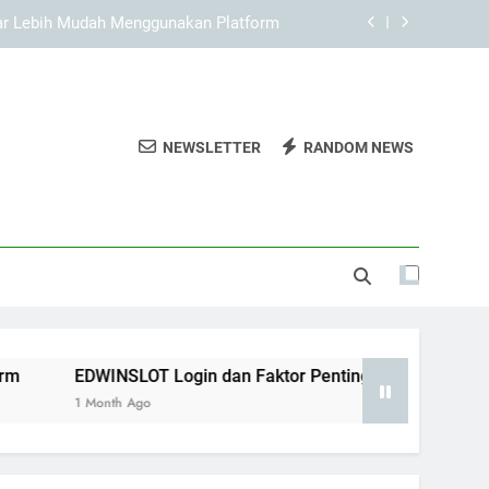
gar Lebih Mudah Menggunakan Platform
ting dalam Menjaga Kelancaran Akses
asuk dengan Langkah Aman dan Praktis
NEWSLETTER
RANDOM NEWS
ache saat TIARA4D Login Bermasalah
om
gar Lebih Mudah Menggunakan Platform
man Dan Terpercaya Untuk Kebutuhan Anda.
ting dalam Menjaga Kelancaran Akses
asuk dengan Langkah Aman dan Praktis
WINSLOT Login dan Faktor Penting dalam Menjaga Kelancara
onth Ago