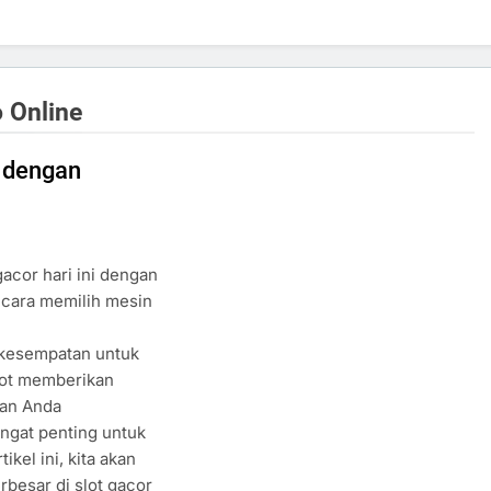
o Online
r dengan
acor hari ini dengan
 cara memilih mesin
 kesempatan untuk
lot memberikan
kan Anda
ngat penting untuk
kel ini, kita akan
besar di slot gacor