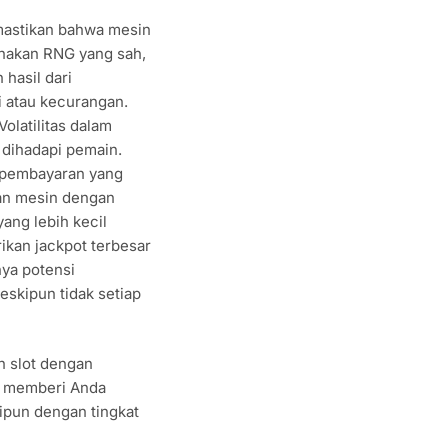
emastikan bahwa mesin
unakan RNG yang sah,
hasil dari
 atau kecurangan.
Volatilitas dalam
 dihadapi pemain.
n pembayaran yang
kan mesin dengan
ang lebih kecil
ikan jackpot terbesar
inya potensi
eskipun tidak setiap
n slot dengan
ini memberi Anda
pun dengan tingkat