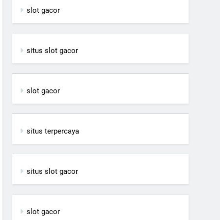
slot gacor
situs slot gacor
slot gacor
situs terpercaya
situs slot gacor
slot gacor