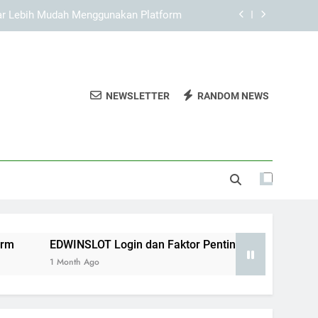
gar Lebih Mudah Menggunakan Platform
ting dalam Menjaga Kelancaran Akses
asuk dengan Langkah Aman dan Praktis
NEWSLETTER
RANDOM NEWS
ache saat TIARA4D Login Bermasalah
om
gar Lebih Mudah Menggunakan Platform
man Dan Terpercaya Untuk Kebutuhan Anda.
ting dalam Menjaga Kelancaran Akses
asuk dengan Langkah Aman dan Praktis
WINSLOT Login dan Faktor Penting dalam Menjaga Kelancara
onth Ago