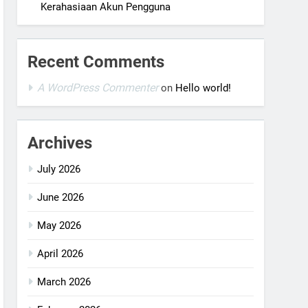
Kerahasiaan Akun Pengguna
Recent Comments
A WordPress Commenter
on
Hello world!
Archives
July 2026
June 2026
May 2026
April 2026
March 2026