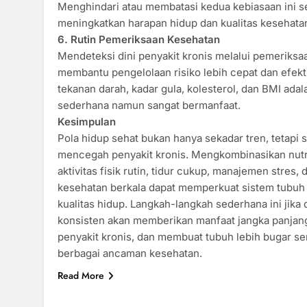
Menghindari atau membatasi kedua kebiasaan ini se
meningkatkan harapan hidup dan kualitas kesehata
6. Rutin Pemeriksaan Kesehatan
Mendeteksi dini penyakit kronis melalui pemeriksa
membantu pengelolaan risiko lebih cepat dan efekt
tekanan darah, kadar gula, kolesterol, dan BMI adal
sederhana namun sangat bermanfaat.
Kesimpulan
Pola hidup sehat bukan hanya sekadar tren, tetapi s
mencegah penyakit kronis. Mengkombinasikan nutr
aktivitas fisik rutin, tidur cukup, manajemen stres
kesehatan berkala dapat memperkuat sistem tubuh
kualitas hidup. Langkah-langkah sederhana ini jika
konsisten akan memberikan manfaat jangka panjang
penyakit kronis, dan membuat tubuh lebih bugar se
berbagai ancaman kesehatan.
Read More