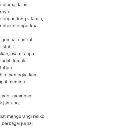
or utama dalam
knya:
mengandung vitamin,
ng untuk memperkuat
 quinoa, dan roti
stabil.
ikan, ayam tanpa
rendah lemak
tubuh.
bih meningkatkan
dapat memicu
kacang-kacangan
 jantung.
pat mengurangi risiko
 berbagai jurnal