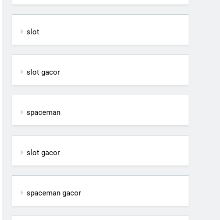
slot
slot gacor
spaceman
slot gacor
spaceman gacor