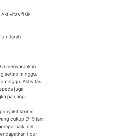
ktivitas fisik
luh darah
HO) menyarankan
ng setiap minggu,
seminggu. Aktivitas
sepeda juga
gka panjang.
penyakit kronis,
 yang cukup (7–9 jam
emperbaiki sel,
endapatkan tidur