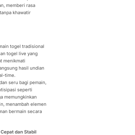
an, memberi rasa
tanpa khawatir
in togel tradisional
n togel live yang
pat menikmati
angsung hasil undian
al-time.
 dan seru bagi pemain,
isipasi seperti
 juga memungkinkan
ain, menambah elemen
man bermain secara
 Cepat dan Stabil