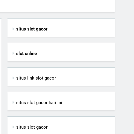
situs slot gacor
slot online
situs link slot gacor
situs slot gacor hari ini
situs slot gacor