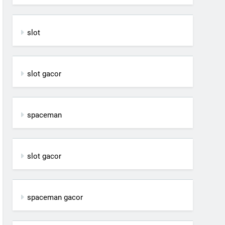
slot
slot gacor
spaceman
slot gacor
spaceman gacor