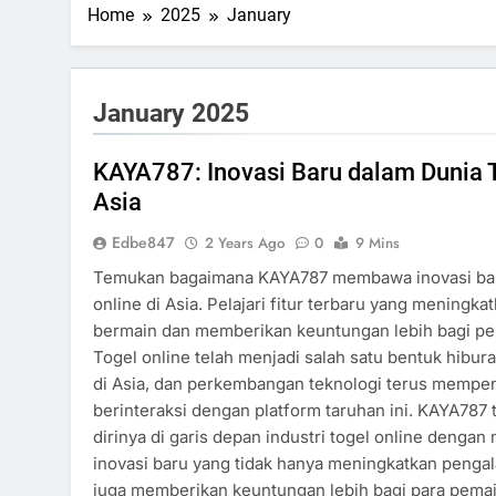
Home
2025
January
January 2025
KAYA787: Inovasi Baru dalam Dunia T
Asia
Edbe847
2 Years Ago
0
9 Mins
Temukan bagaimana KAYA787 membawa inovasi bar
online di Asia. Pelajari fitur terbaru yang meningk
bermain dan memberikan keuntungan lebih bagi pe
Togel online telah menjadi salah satu bentuk hibur
di Asia, dan perkembangan teknologi terus mempe
berinteraksi dengan platform taruhan ini. KAYA78
dirinya di garis depan industri togel online deng
inovasi baru yang tidak hanya meningkatkan penga
juga memberikan keuntungan lebih bagi para pemai