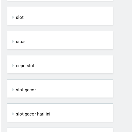
slot
situs
depo slot
slot gacor
slot gacor hari ini