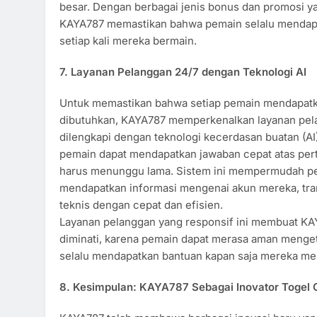
besar. Dengan berbagai jenis bonus dan promosi ya
KAYA787 memastikan bahwa pemain selalu mendapat
setiap kali mereka bermain.
7.
Layanan Pelanggan 24/7 dengan Teknologi AI
Untuk memastikan bahwa setiap pemain mendapat
dibutuhkan, KAYA787 memperkenalkan layanan pel
dilengkapi dengan teknologi kecerdasan buatan (AI
pemain dapat mendapatkan jawaban cepat atas per
harus menunggu lama. Sistem ini mempermudah p
mendapatkan informasi mengenai akun mereka, tran
teknis dengan cepat dan efisien.
Layanan pelanggan yang responsif ini membuat K
diminati, karena pemain dapat merasa aman meng
selalu mendapatkan bantuan kapan saja mereka m
8.
Kesimpulan: KAYA787 Sebagai Inovator Togel O