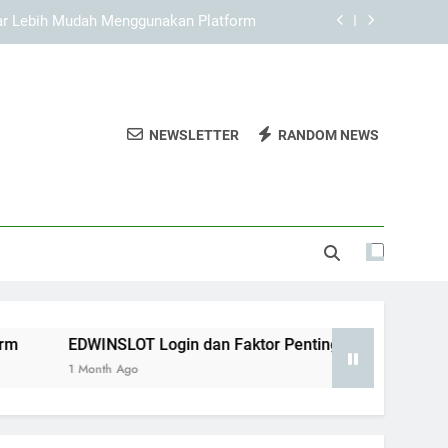
gar Lebih Mudah Menggunakan Platform
ting dalam Menjaga Kelancaran Akses
asuk dengan Langkah Aman dan Praktis
NEWSLETTER
RANDOM NEWS
ache saat TIARA4D Login Bermasalah
om
gar Lebih Mudah Menggunakan Platform
man Dan Terpercaya Untuk Kebutuhan Anda.
ting dalam Menjaga Kelancaran Akses
asuk dengan Langkah Aman dan Praktis
WINSLOT Login dan Faktor Penting dalam Menjaga Kelancara
onth Ago