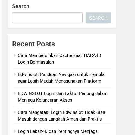
Search
SEARCH
Recent Posts
Cara Membersihkan Cache saat TIARA4D
Login Bermasalah
Edwinslot: Panduan Navigasi untuk Pemula
agar Lebih Mudah Menggunakan Platform
EDWINSLOT Login dan Faktor Penting dalam
Menjaga Kelancaran Akses
Cara Mengatasi Login Edwinslot Tidak Bisa
Masuk dengan Langkah Aman dan Praktis
Login Lebah4D dan Pentingnya Menjaga