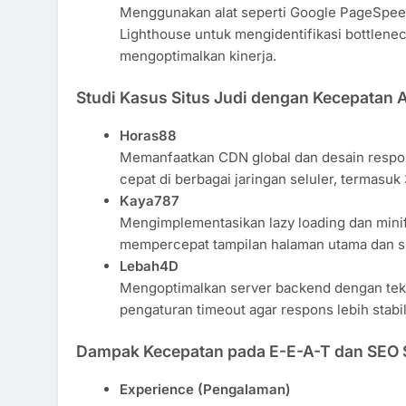
Menggunakan alat seperti Google PageSpeed
Lighthouse untuk mengidentifikasi bottlene
mengoptimalkan kinerja.
Studi Kasus Situs Judi dengan Kecepatan 
Horas88
Memanfaatkan CDN global dan desain respon
cepat di berbagai jaringan seluler, termasuk
Kaya787
Mengimplementasikan lazy loading dan minifi
mempercepat tampilan halaman utama dan s
Lebah4D
Mengoptimalkan server backend dengan tek
pengaturan timeout agar respons lebih stabil
Dampak Kecepatan pada E-E-A-T dan SEO S
Experience (Pengalaman)