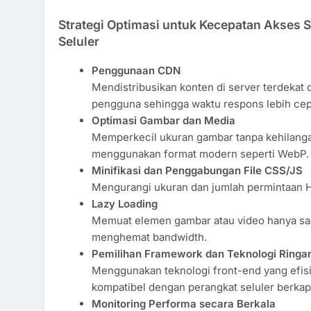
Strategi Optimasi untuk Kecepatan Akses Si
Seluler
Penggunaan CDN
Mendistribusikan konten di server terdekat 
pengguna sehingga waktu respons lebih cep
Optimasi Gambar dan Media
Memperkecil ukuran gambar tanpa kehilanga
menggunakan format modern seperti WebP.
Minifikasi dan Penggabungan File CSS/JS
Mengurangi ukuran dan jumlah permintaan 
Lazy Loading
Memuat elemen gambar atau video hanya saa
menghemat bandwidth.
Pemilihan Framework dan Teknologi Ringa
Menggunakan teknologi front-end yang efisi
kompatibel dengan perangkat seluler berkap
Monitoring Performa secara Berkala