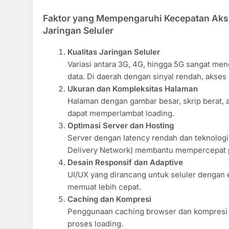
Faktor yang Mempengaruhi Kecepatan Akses
Jaringan Seluler
Kualitas Jaringan Seluler
Variasi antara 3G, 4G, hingga 5G sangat me
data. Di daerah dengan sinyal rendah, akses 
Ukuran dan Kompleksitas Halaman
Halaman dengan gambar besar, skrip berat, 
dapat memperlambat loading.
Optimasi Server dan Hosting
Server dengan latency rendah dan teknolog
Delivery Network) membantu mempercepat p
Desain Responsif dan Adaptive
UI/UX yang dirancang untuk seluler dengan 
memuat lebih cepat.
Caching dan Kompresi
Penggunaan caching browser dan kompresi 
proses loading.