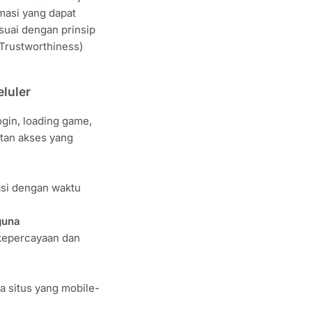
imasi yang dapat
esuai dengan prinsip
 Trustworthiness)
luler
gin, loading game,
tan akses yang
asi dengan waktu
guna
kepercayaan dan
a situs yang mobile-