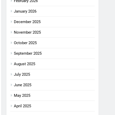
February 2026
January 2026
December 2025
November 2025
October 2025
September 2025
August 2025
July 2025
June 2025
May 2025
April 2025