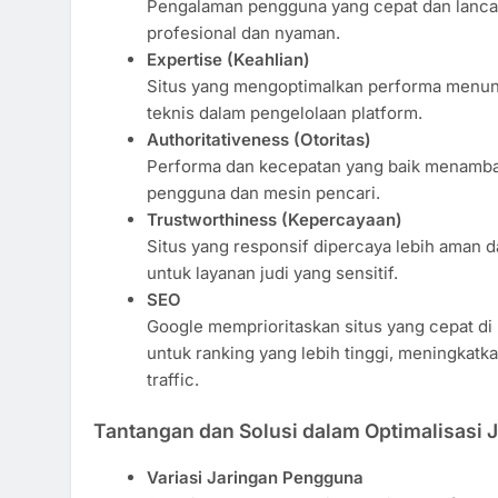
Pengalaman pengguna yang cepat dan lanc
profesional dan nyaman.
Expertise (Keahlian)
Situs yang mengoptimalkan performa menun
teknis dalam pengelolaan platform.
Authoritativeness (Otoritas)
Performa dan kecepatan yang baik menambah 
pengguna dan mesin pencari.
Trustworthiness (Kepercayaan)
Situs yang responsif dipercaya lebih aman da
untuk layanan judi yang sensitif.
SEO
Google memprioritaskan situs yang cepat di
untuk ranking yang lebih tinggi, meningkatkan
traffic.
Tantangan dan Solusi dalam Optimalisasi J
Variasi Jaringan Pengguna