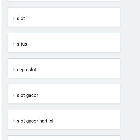
slot
situs
depo slot
slot gacor
slot gacor hari ini