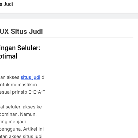
s Judi
UX Situs Judi
ngan Seluler:
ptimal
tan akses
situs judi
di
 untuk memastikan
suai prinsip E-E-A-T
 seluler, akses ke
n dominan. Namun,
ring menjadi
ngguna. Artikel ini
an akses situs judi