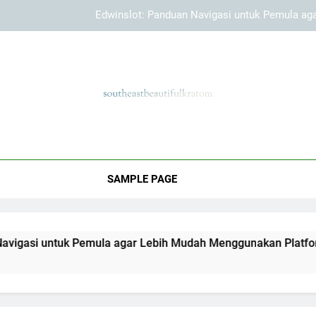
Edwinslot: Panduan Navigasi untuk Pemula a
EDWINSLOT Login dan Faktor Pen
Cara Mengatasi Login Edwinslot Tidak Bisa M
Cara Membersihkan C
theast Beautiful Krat
Edwinslot: Panduan Navigasi untuk Pemula a
ratom Berkualitas Dari Southeast Beautiful Kratom. Produk A
EDWINSLOT Login dan Faktor Pen
SAMPLE PAGE
Cara Mengatasi Login Edwinslot Tidak Bisa M
tuk Pemula agar Lebih Mudah Menggunakan Platform
ED
1 M