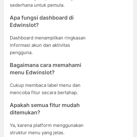
sederhana untuk pemula.
Apa fungsi dashboard di
Edwinslot?
Dashboard menampilkan ringkasan
informasi akun dan aktivitas
pengguna.
Bagaimana cara memahami
menu Edwinslot?
Cukup membaca label menu dan
mencoba fitur secara bertahap.
Apakah semua fitur mudah
ditemukan?
Ya, karena platform menggunakan
struktur menu yang jelas.