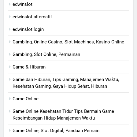
edwinslot
edwinslot alternatif
edwinslot login
Gambling, Online Casino, Slot Machines, Kasino Online
Gambling, Slot Online, Permainan
Game & Hiburan
Game dan Hiburan, Tips Gaming, Manajemen Waktu,
Kesehatan Gaming, Gaya Hidup Sehat, Hiburan
Game Online
Game Online Kesehatan Tidur Tips Bermain Game
Keseimbangan Hidup Manajemen Waktu
Game Online, Slot Digital, Panduan Pemain