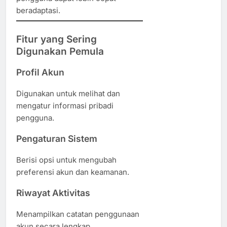
beradaptasi.
Fitur yang Sering
Digunakan Pemula
Profil Akun
Digunakan untuk melihat dan
mengatur informasi pribadi
pengguna.
Pengaturan Sistem
Berisi opsi untuk mengubah
preferensi akun dan keamanan.
Riwayat Aktivitas
Menampilkan catatan penggunaan
akun secara lengkap.