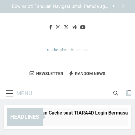
Skip
EDWINSLOT Login dan Faktor Penting dalam
to
Menjaga Kelancaran Akses
content
Cara Mengatasi Login Edwinslot Tidak Bisa
Masuk dengan Langkah Aman dan Praktis
Cara Membersihkan Cache saat TIARA4D Login
Bermasalah
Edwinslot: Panduan Navigasi untuk Pemula agar
Lebih Mudah Menggunakan Platform
EDWINSLOT Login dan Faktor Penting dalam
Menjaga Kelancaran Akses
Southeast
Temukan Kratom Berkualitas Dari Southeast
Cara Mengatasi Login Edwinslot Tidak Bisa
NEWSLETTER
RANDOM NEWS
Beautiful Kratom
Masuk dengan Langkah Aman dan Praktis
Beautiful Kratom. Produk Aman Dan
Terpercaya Untuk Kebutuhan Anda.
MENU
ra Membersihkan Cache saat TIARA4D Login Bermasalah
HEADLINES
Weeks Ago