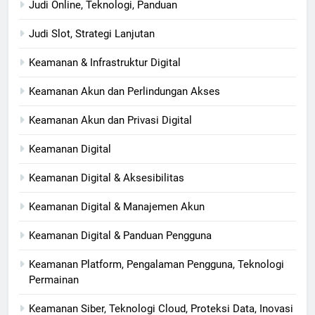
Judi Online, Teknologi, Panduan
Judi Slot, Strategi Lanjutan
Keamanan & Infrastruktur Digital
Keamanan Akun dan Perlindungan Akses
Keamanan Akun dan Privasi Digital
Keamanan Digital
Keamanan Digital & Aksesibilitas
Keamanan Digital & Manajemen Akun
Keamanan Digital & Panduan Pengguna
Keamanan Platform, Pengalaman Pengguna, Teknologi
Permainan
Keamanan Siber, Teknologi Cloud, Proteksi Data, Inovasi