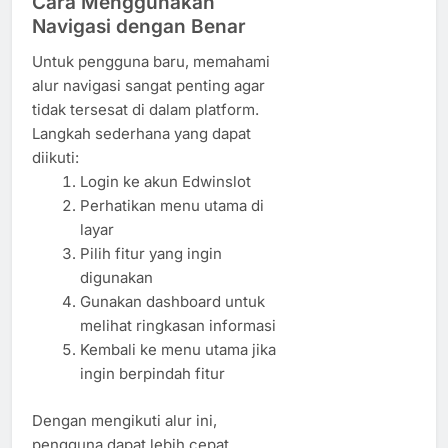
Cara Menggunakan
Navigasi dengan Benar
Untuk pengguna baru, memahami
alur navigasi sangat penting agar
tidak tersesat di dalam platform.
Langkah sederhana yang dapat
diikuti:
Login ke akun Edwinslot
Perhatikan menu utama di
layar
Pilih fitur yang ingin
digunakan
Gunakan dashboard untuk
melihat ringkasan informasi
Kembali ke menu utama jika
ingin berpindah fitur
Dengan mengikuti alur ini,
pengguna dapat lebih cepat