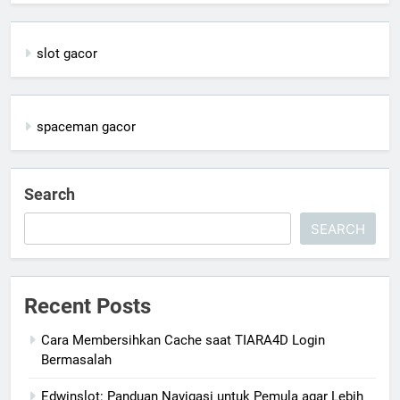
slot gacor
spaceman gacor
Search
SEARCH
Recent Posts
Cara Membersihkan Cache saat TIARA4D Login
Bermasalah
Edwinslot: Panduan Navigasi untuk Pemula agar Lebih