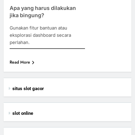
Apa yang harus dilakukan
jika bingung?
Gunakan fitur bantuan atau
eksplorasi dashboard secara
perlahan.
Read More
situs slot gacor
slot online