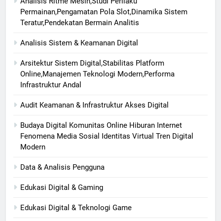
Analisis Ritme Mesin,Studi Perilaku
Permainan,Pengamatan Pola Slot,Dinamika Sistem
Teratur,Pendekatan Bermain Analitis
Analisis Sistem & Keamanan Digital
Arsitektur Sistem Digital,Stabilitas Platform
Online,Manajemen Teknologi Modern,Performa
Infrastruktur Andal
Audit Keamanan & Infrastruktur Akses Digital
Budaya Digital Komunitas Online Hiburan Internet
Fenomena Media Sosial Identitas Virtual Tren Digital
Modern
Data & Analisis Pengguna
Edukasi Digital & Gaming
Edukasi Digital & Teknologi Game