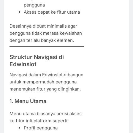
pengguna
Akses cepat ke fitur utama
Desainnya dibuat minimalis agar
pengguna tidak merasa kewalahan
dengan terlalu banyak elemen.
Struktur Navigasi di
Edwinslot
Navigasi dalam Edwinslot dibangun
untuk mempermudah pengguna
menemukan fitur yang diinginkan.
1. Menu Utama
Menu utama biasanya berisi akses
ke fitur inti platform seperti:
Profil pengguna