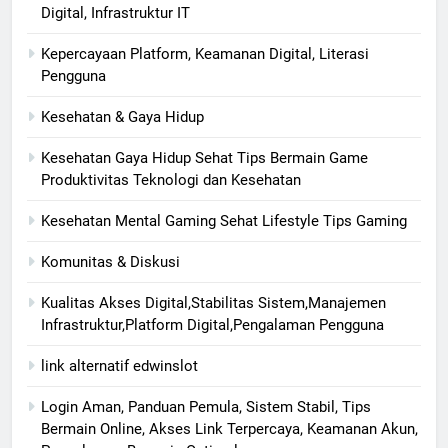
Digital, Infrastruktur IT
Kepercayaan Platform, Keamanan Digital, Literasi
Pengguna
Kesehatan & Gaya Hidup
Kesehatan Gaya Hidup Sehat Tips Bermain Game
Produktivitas Teknologi dan Kesehatan
Kesehatan Mental Gaming Sehat Lifestyle Tips Gaming
Komunitas & Diskusi
Kualitas Akses Digital,Stabilitas Sistem,Manajemen
Infrastruktur,Platform Digital,Pengalaman Pengguna
link alternatif edwinslot
Login Aman, Panduan Pemula, Sistem Stabil, Tips
Bermain Online, Akses Link Terpercaya, Keamanan Akun,