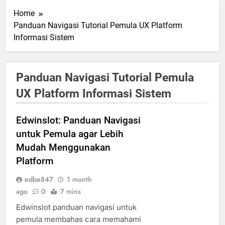
Home
Panduan Navigasi Tutorial Pemula UX Platform
Informasi Sistem
Panduan Navigasi Tutorial Pemula
UX Platform Informasi Sistem
Edwinslot: Panduan Navigasi
untuk Pemula agar Lebih
Mudah Menggunakan
Platform
edbe847
1 month
ago
0
7 mins
Edwinslot panduan navigasi untuk
pemula membahas cara memahami