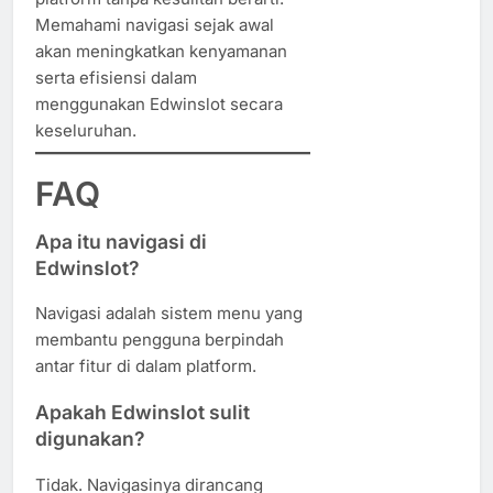
Memahami navigasi sejak awal
akan meningkatkan kenyamanan
serta efisiensi dalam
menggunakan Edwinslot secara
keseluruhan.
FAQ
Apa itu navigasi di
Edwinslot?
Navigasi adalah sistem menu yang
membantu pengguna berpindah
antar fitur di dalam platform.
Apakah Edwinslot sulit
digunakan?
Tidak. Navigasinya dirancang