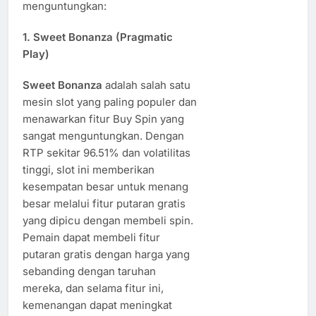
menguntungkan:
1. Sweet Bonanza (Pragmatic
Play)
Sweet Bonanza
adalah salah satu
mesin slot yang paling populer dan
menawarkan fitur Buy Spin yang
sangat menguntungkan. Dengan
RTP sekitar 96.51% dan volatilitas
tinggi, slot ini memberikan
kesempatan besar untuk menang
besar melalui fitur putaran gratis
yang dipicu dengan membeli spin.
Pemain dapat membeli fitur
putaran gratis dengan harga yang
sebanding dengan taruhan
mereka, dan selama fitur ini,
kemenangan dapat meningkat