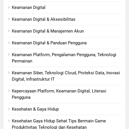
Keamanan Digital
Keamanan Digital & Aksesibilitas
Keamanan Digital & Manajemen Akun
Keamanan Digital & Panduan Pengguna
Keamanan Platform, Pengalaman Pengguna, Teknologi
Permainan
Keamanan Siber, Teknologi Cloud, Proteksi Data, Inovasi
Digital, Infrastruktur IT
Kepercayaan Platform, Keamanan Digital, Literasi
Pengguna
Kesehatan & Gaya Hidup
Kesehatan Gaya Hidup Sehat Tips Bermain Game
Produktivitas Teknologi dan Kesehatan