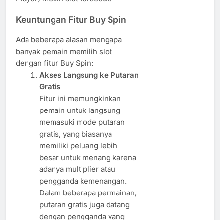
Keuntungan Fitur Buy Spin
Ada beberapa alasan mengapa
banyak pemain memilih slot
dengan fitur Buy Spin:
Akses Langsung ke Putaran
Gratis
Fitur ini memungkinkan
pemain untuk langsung
memasuki mode putaran
gratis, yang biasanya
memiliki peluang lebih
besar untuk menang karena
adanya multiplier atau
pengganda kemenangan.
Dalam beberapa permainan,
putaran gratis juga datang
dengan pengganda yang