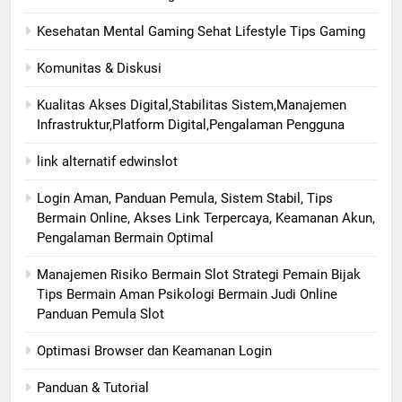
Kesehatan Mental Gaming Sehat Lifestyle Tips Gaming
Komunitas & Diskusi
Kualitas Akses Digital,Stabilitas Sistem,Manajemen
Infrastruktur,Platform Digital,Pengalaman Pengguna
link alternatif edwinslot
Login Aman, Panduan Pemula, Sistem Stabil, Tips
Bermain Online, Akses Link Terpercaya, Keamanan Akun,
Pengalaman Bermain Optimal
Manajemen Risiko Bermain Slot Strategi Pemain Bijak
Tips Bermain Aman Psikologi Bermain Judi Online
Panduan Pemula Slot
Optimasi Browser dan Keamanan Login
Panduan & Tutorial