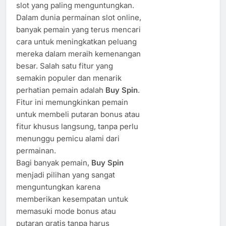
slot yang paling menguntungkan.
Dalam dunia permainan slot online,
banyak pemain yang terus mencari
cara untuk meningkatkan peluang
mereka dalam meraih kemenangan
besar. Salah satu fitur yang
semakin populer dan menarik
perhatian pemain adalah
Buy Spin
.
Fitur ini memungkinkan pemain
untuk membeli putaran bonus atau
fitur khusus langsung, tanpa perlu
menunggu pemicu alami dari
permainan.
Bagi banyak pemain,
Buy Spin
menjadi pilihan yang sangat
menguntungkan karena
memberikan kesempatan untuk
memasuki mode bonus atau
putaran gratis tanpa harus