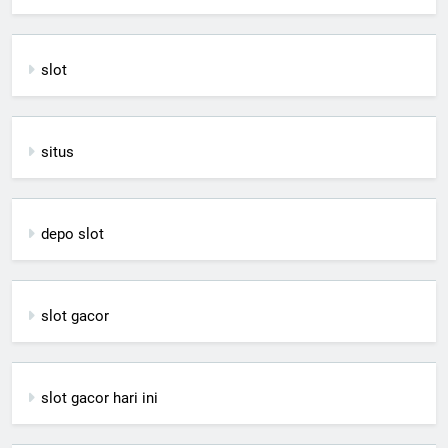
slot
situs
depo slot
slot gacor
slot gacor hari ini