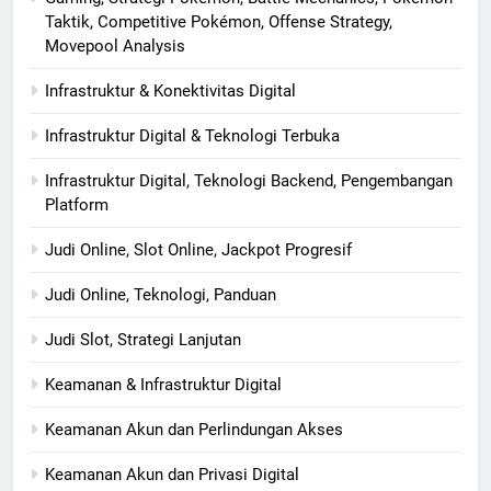
Taktik, Competitive Pokémon, Offense Strategy,
Movepool Analysis
Infrastruktur & Konektivitas Digital
Infrastruktur Digital & Teknologi Terbuka
Infrastruktur Digital, Teknologi Backend, Pengembangan
Platform
Judi Online, Slot Online, Jackpot Progresif
Judi Online, Teknologi, Panduan
Judi Slot, Strategi Lanjutan
Keamanan & Infrastruktur Digital
Keamanan Akun dan Perlindungan Akses
Keamanan Akun dan Privasi Digital