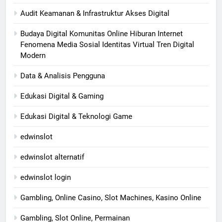
Audit Keamanan & Infrastruktur Akses Digital
Budaya Digital Komunitas Online Hiburan Internet
Fenomena Media Sosial Identitas Virtual Tren Digital
Modern
Data & Analisis Pengguna
Edukasi Digital & Gaming
Edukasi Digital & Teknologi Game
edwinslot
edwinslot alternatif
edwinslot login
Gambling, Online Casino, Slot Machines, Kasino Online
Gambling, Slot Online, Permainan