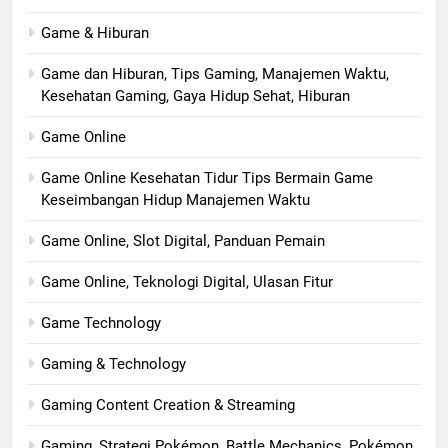
Game & Hiburan
Game dan Hiburan, Tips Gaming, Manajemen Waktu,
Kesehatan Gaming, Gaya Hidup Sehat, Hiburan
Game Online
Game Online Kesehatan Tidur Tips Bermain Game
Keseimbangan Hidup Manajemen Waktu
Game Online, Slot Digital, Panduan Pemain
Game Online, Teknologi Digital, Ulasan Fitur
Game Technology
Gaming & Technology
Gaming Content Creation & Streaming
Gaming, Strategi Pokémon, Battle Mechanics, Pokémon