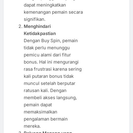
dapat meningkatkan
kemenangan pemain secara
signifikan.
Menghindari
Ketidakpastian
Dengan Buy Spin, pemain
tidak perlu menunggu
pemicu alami dari fitur
bonus. Hal ini mengurangi
rasa frustrasi karena sering
kali putaran bonus tidak
muncul setelah berputar
ratusan kali. Dengan
membeli akses langsung,
pemain dapat
memaksimalkan
pengalaman bermain
mereka.