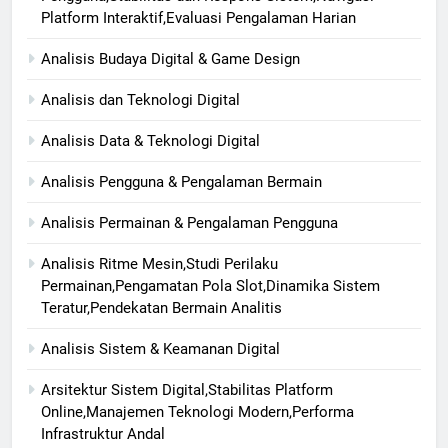
Platform Interaktif,Evaluasi Pengalaman Harian
Analisis Budaya Digital & Game Design
Analisis dan Teknologi Digital
Analisis Data & Teknologi Digital
Analisis Pengguna & Pengalaman Bermain
Analisis Permainan & Pengalaman Pengguna
Analisis Ritme Mesin,Studi Perilaku
Permainan,Pengamatan Pola Slot,Dinamika Sistem
Teratur,Pendekatan Bermain Analitis
Analisis Sistem & Keamanan Digital
Arsitektur Sistem Digital,Stabilitas Platform
Online,Manajemen Teknologi Modern,Performa
Infrastruktur Andal