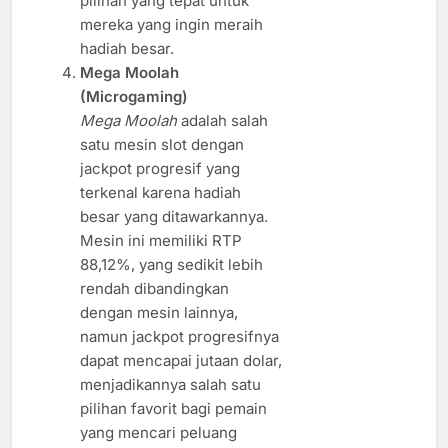
pilihan yang tepat untuk
mereka yang ingin meraih
hadiah besar.
Mega Moolah
(Microgaming)
Mega Moolah
adalah salah
satu mesin slot dengan
jackpot progresif yang
terkenal karena hadiah
besar yang ditawarkannya.
Mesin ini memiliki RTP
88,12%, yang sedikit lebih
rendah dibandingkan
dengan mesin lainnya,
namun jackpot progresifnya
dapat mencapai jutaan dolar,
menjadikannya salah satu
pilihan favorit bagi pemain
yang mencari peluang