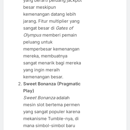
yang berarti peluang jackpot
besar meskipun
kemenangan datang lebih
jarang. Fitur multiplier yang
sangat besar di
Gates of
Olympus
memberi pemain
peluang untuk
memperbesar kemenangan
mereka, membuatnya
sangat menarik bagi mereka
yang ingin meraih
kemenangan besar.
Sweet Bonanza (Pragmatic
Play)
Sweet Bonanza
adalah
mesin slot bertema permen
yang sangat populer karena
mekanisme Tumble-nya, di
mana simbol-simbol baru