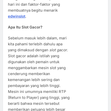
hari ini dan faktor-faktor yang
membuatnya begitu menarik
edwinslot
.
Apa Itu Slot Gacor?
Sebelum masuk lebih dalam, mari
kita pahami terlebih dahulu apa
yang dimaksud dengan
slot gacor
.
Slot gacor adalah istilah yang
digunakan oleh pemain untuk
menggambarkan mesin slot yang
cenderung memberikan
kemenangan lebih sering dan
pembayaran yang lebih tinggi.
Mesin ini umumnya memiliki RTP
(Return to Player) yang tinggi, yang
berarti bahwa mesin tersebut
memberikan peluang lebih besar