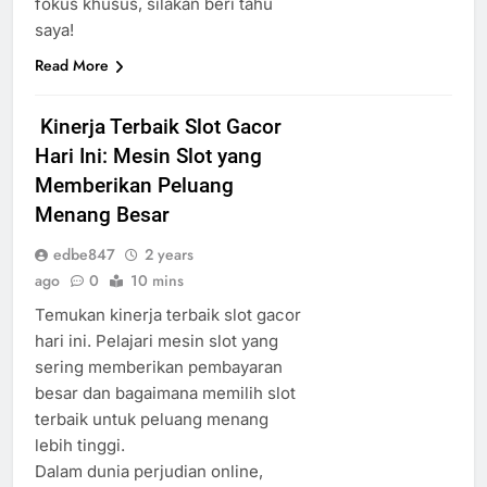
fokus khusus, silakan beri tahu
saya!
Read More
Kinerja Terbaik Slot Gacor
Hari Ini: Mesin Slot yang
Memberikan Peluang
Menang Besar
edbe847
2 years
ago
0
10 mins
Temukan kinerja terbaik slot gacor
hari ini. Pelajari mesin slot yang
sering memberikan pembayaran
besar dan bagaimana memilih slot
terbaik untuk peluang menang
lebih tinggi.
Dalam dunia perjudian online,