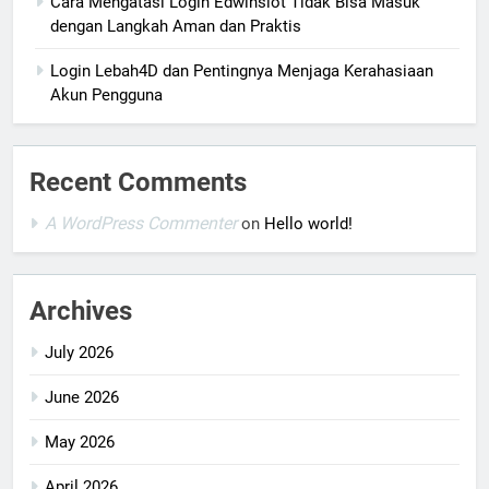
Cara Mengatasi Login Edwinslot Tidak Bisa Masuk
dengan Langkah Aman dan Praktis
Login Lebah4D dan Pentingnya Menjaga Kerahasiaan
Akun Pengguna
Recent Comments
A WordPress Commenter
on
Hello world!
Archives
July 2026
June 2026
May 2026
April 2026