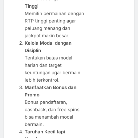
Tinggi
Memilih permainan dengan
RTP tinggi penting agar
peluang menang dan
jackpot makin besar.
Kelola Modal dengan
Disiplin
Tentukan batas modal
harian dan target
keuntungan agar bermain
lebih terkontrol.
Manfaatkan Bonus dan
Promo
Bonus pendaftaran,
cashback, dan free spins
bisa menambah modal
bermain.
Taruhan Kecil tapi