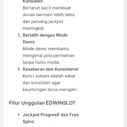
Konsisten
Bertaruh kecil membuat
durasi bermain lebih lama
dan peluang jackpot
meningkat.
Berlatih dengan Mode
Demo
Mode demo membantu
mengenal pola permainan
tanpa risiko modal.
Kesabaran dan Konsistensi
Kunci sukses adalah sabar
dan konsisten agar
keuntungan terus mengalir.
Fitur Unggulan EDWINSLOT
Jackpot Progresif dan Free
Spins