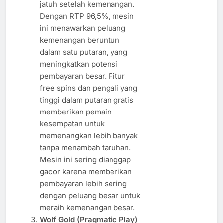
jatuh setelah kemenangan.
Dengan RTP 96,5%, mesin
ini menawarkan peluang
kemenangan beruntun
dalam satu putaran, yang
meningkatkan potensi
pembayaran besar. Fitur
free spins dan pengali yang
tinggi dalam putaran gratis
memberikan pemain
kesempatan untuk
memenangkan lebih banyak
tanpa menambah taruhan.
Mesin ini sering dianggap
gacor karena memberikan
pembayaran lebih sering
dengan peluang besar untuk
meraih kemenangan besar.
Wolf Gold (Pragmatic Play)