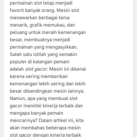
permainan slot tetap menjadi
favorit banyak orang. Mesin slot
menawarkan berbagai tema
menarik, grafik memukau, dan
peluang untuk meraih kemenangan
besar, membuatnya menjadi
permainan yang mengasyikkan.
Salah satu istilah yang semakin
populer di kalangan pemain
adalah
slot gacor
. Mesin ini dikenal
karena sering memberikan
kemenangan lebih sering dan lebih
besar dibandingkan mesin lainnya.
Namun, apa yang membuat slot
gacor memiliki kinerja terbaik dan
mengapa banyak pemain
mencarinya? Dalam artikel ini, kita
akan membahas beberapa mesin
slot gacor dengan kinerja terbaik