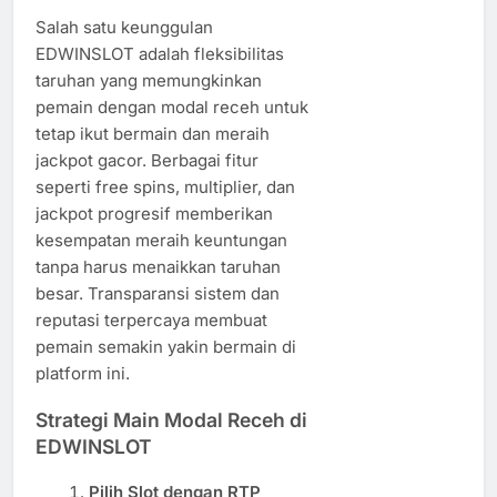
Salah satu keunggulan
EDWINSLOT adalah fleksibilitas
taruhan yang memungkinkan
pemain dengan modal receh untuk
tetap ikut bermain dan meraih
jackpot gacor. Berbagai fitur
seperti free spins, multiplier, dan
jackpot progresif memberikan
kesempatan meraih keuntungan
tanpa harus menaikkan taruhan
besar. Transparansi sistem dan
reputasi terpercaya membuat
pemain semakin yakin bermain di
platform ini.
Strategi Main Modal Receh di
EDWINSLOT
Pilih Slot dengan RTP