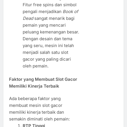
Fitur free spins dan simbol
pengali menjadikan
Book of
Dead
sangat menarik bagi
pemain yang mencari
peluang kemenangan besar.
Dengan desain dan tema
yang seru, mesin ini telah
menjadi salah satu slot
gacor yang paling dicari
oleh pemain.
Faktor yang Membuat Slot Gacor
Memiliki Kinerja Terbaik
Ada beberapa faktor yang
membuat mesin slot gacor
memiliki kinerja terbaik dan
semakin diminati oleh pemain:
RTP Tinggi