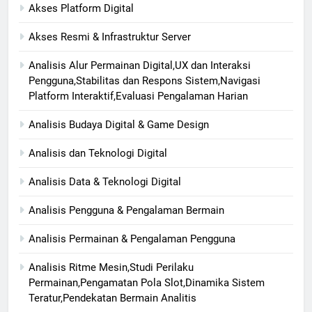
Akses Platform Digital
Akses Resmi & Infrastruktur Server
Analisis Alur Permainan Digital,UX dan Interaksi
Pengguna,Stabilitas dan Respons Sistem,Navigasi
Platform Interaktif,Evaluasi Pengalaman Harian
Analisis Budaya Digital & Game Design
Analisis dan Teknologi Digital
Analisis Data & Teknologi Digital
Analisis Pengguna & Pengalaman Bermain
Analisis Permainan & Pengalaman Pengguna
Analisis Ritme Mesin,Studi Perilaku
Permainan,Pengamatan Pola Slot,Dinamika Sistem
Teratur,Pendekatan Bermain Analitis