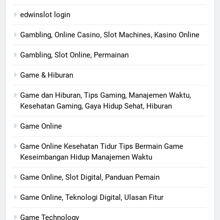
edwinslot login
Gambling, Online Casino, Slot Machines, Kasino Online
Gambling, Slot Online, Permainan
Game & Hiburan
Game dan Hiburan, Tips Gaming, Manajemen Waktu,
Kesehatan Gaming, Gaya Hidup Sehat, Hiburan
Game Online
Game Online Kesehatan Tidur Tips Bermain Game
Keseimbangan Hidup Manajemen Waktu
Game Online, Slot Digital, Panduan Pemain
Game Online, Teknologi Digital, Ulasan Fitur
Game Technology