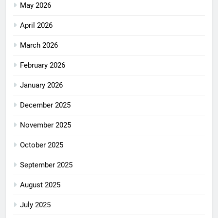
May 2026
April 2026
March 2026
February 2026
January 2026
December 2025
November 2025
October 2025
September 2025
August 2025
July 2025