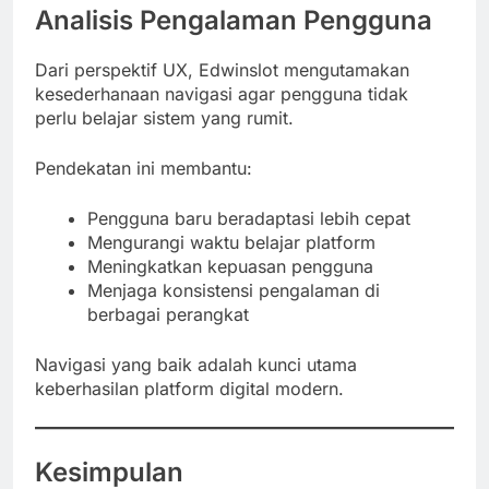
Analisis Pengalaman Pengguna
Dari perspektif UX, Edwinslot mengutamakan
kesederhanaan navigasi agar pengguna tidak
perlu belajar sistem yang rumit.
Pendekatan ini membantu:
Pengguna baru beradaptasi lebih cepat
Mengurangi waktu belajar platform
Meningkatkan kepuasan pengguna
Menjaga konsistensi pengalaman di
berbagai perangkat
Navigasi yang baik adalah kunci utama
keberhasilan platform digital modern.
Kesimpulan