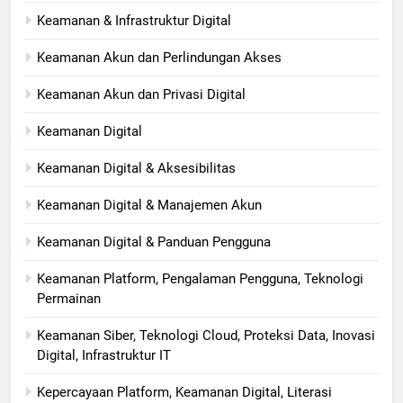
Keamanan & Infrastruktur Digital
Keamanan Akun dan Perlindungan Akses
Keamanan Akun dan Privasi Digital
Keamanan Digital
Keamanan Digital & Aksesibilitas
Keamanan Digital & Manajemen Akun
Keamanan Digital & Panduan Pengguna
Keamanan Platform, Pengalaman Pengguna, Teknologi
Permainan
Keamanan Siber, Teknologi Cloud, Proteksi Data, Inovasi
Digital, Infrastruktur IT
Kepercayaan Platform, Keamanan Digital, Literasi