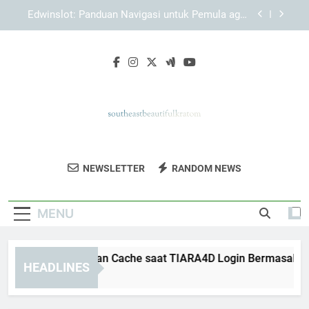
Skip
EDWINSLOT Login dan Faktor Penting dalam
to
Menjaga Kelancaran Akses
content
Cara Mengatasi Login Edwinslot Tidak Bisa
Masuk dengan Langkah Aman dan Praktis
Cara Membersihkan Cache saat TIARA4D Login
Bermasalah
Edwinslot: Panduan Navigasi untuk Pemula agar
Lebih Mudah Menggunakan Platform
EDWINSLOT Login dan Faktor Penting dalam
Menjaga Kelancaran Akses
Southeast
Temukan Kratom Berkualitas Dari Southeast
Cara Mengatasi Login Edwinslot Tidak Bisa
NEWSLETTER
RANDOM NEWS
Beautiful Kratom
Masuk dengan Langkah Aman dan Praktis
Beautiful Kratom. Produk Aman Dan
Terpercaya Untuk Kebutuhan Anda.
MENU
ra Membersihkan Cache saat TIARA4D Login Bermasalah
HEADLINES
Weeks Ago