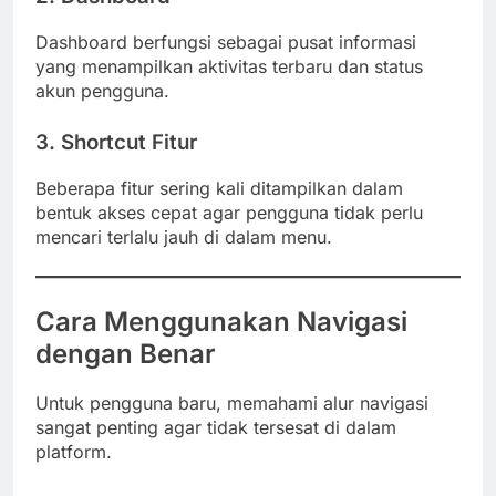
Dashboard berfungsi sebagai pusat informasi
yang menampilkan aktivitas terbaru dan status
akun pengguna.
3. Shortcut Fitur
Beberapa fitur sering kali ditampilkan dalam
bentuk akses cepat agar pengguna tidak perlu
mencari terlalu jauh di dalam menu.
Cara Menggunakan Navigasi
dengan Benar
Untuk pengguna baru, memahami alur navigasi
sangat penting agar tidak tersesat di dalam
platform.