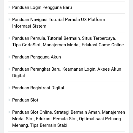
Panduan Login Pengguna Baru
Panduan Navigasi Tutorial Pemula UX Platform
Informasi Sistem
Panduan Pemula, Tutorial Bermain, Situs Terpercaya,
Tips CorlaSlot, Manajemen Modal, Edukasi Game Online
Panduan Pengguna Akun
Panduan Perangkat Baru, Keamanan Login, Akses Akun
Digital
Panduan Registrasi Digital
Panduan Slot
Panduan Slot Online, Strategi Bermain Aman, Manajemen
Modal Slot, Edukasi Pemula Slot, Optimalisasi Peluang
Menang, Tips Bermain Stabil