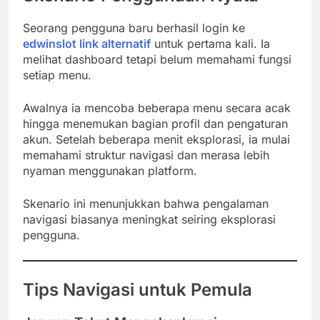
Seorang pengguna baru berhasil login ke
edwinslot link alternatif
untuk pertama kali. Ia
melihat dashboard tetapi belum memahami fungsi
setiap menu.
Awalnya ia mencoba beberapa menu secara acak
hingga menemukan bagian profil dan pengaturan
akun. Setelah beberapa menit eksplorasi, ia mulai
memahami struktur navigasi dan merasa lebih
nyaman menggunakan platform.
Skenario ini menunjukkan bahwa pengalaman
navigasi biasanya meningkat seiring eksplorasi
pengguna.
Tips Navigasi untuk Pemula