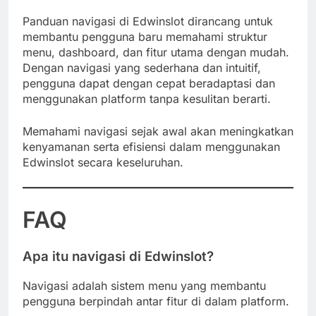
Panduan navigasi di Edwinslot dirancang untuk
membantu pengguna baru memahami struktur
menu, dashboard, dan fitur utama dengan mudah.
Dengan navigasi yang sederhana dan intuitif,
pengguna dapat dengan cepat beradaptasi dan
menggunakan platform tanpa kesulitan berarti.
Memahami navigasi sejak awal akan meningkatkan
kenyamanan serta efisiensi dalam menggunakan
Edwinslot secara keseluruhan.
FAQ
Apa itu navigasi di Edwinslot?
Navigasi adalah sistem menu yang membantu
pengguna berpindah antar fitur di dalam platform.