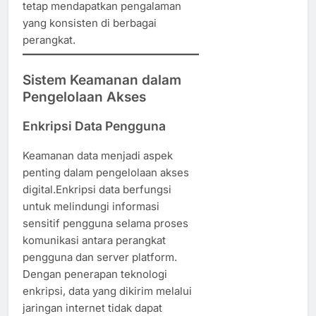
tetap mendapatkan pengalaman
yang konsisten di berbagai
perangkat.
Sistem Keamanan dalam
Pengelolaan Akses
Enkripsi Data Pengguna
Keamanan data menjadi aspek
penting dalam pengelolaan akses
digital.Enkripsi data berfungsi
untuk melindungi informasi
sensitif pengguna selama proses
komunikasi antara perangkat
pengguna dan server platform.
Dengan penerapan teknologi
enkripsi, data yang dikirim melalui
jaringan internet tidak dapat