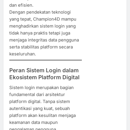
dan efisien.
Dengan pendekatan teknologi
yang tepat, Champion4D mampu
menghadirkan sistem login yang
tidak hanya praktis tetapi juga
menjaga integritas data pengguna
serta stabilitas platform secara
keseluruhan.
Peran Sistem Login dalam
Ekosistem Platform Digital
Sistem login merupakan bagian
fundamental dari arsitektur
platform digital. Tanpa sistem
autentikasi yang kuat, sebuah
platform akan kesulitan menjaga
keamanan data maupun
pengalaman pengguna.