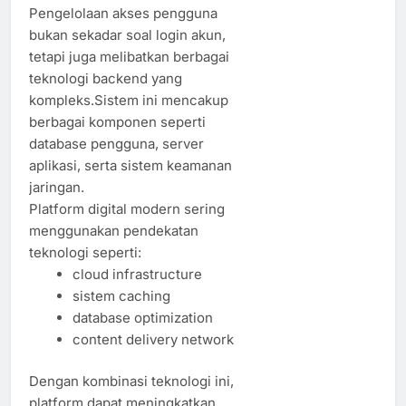
Pengelolaan akses pengguna
bukan sekadar soal login akun,
tetapi juga melibatkan berbagai
teknologi backend yang
kompleks.Sistem ini mencakup
berbagai komponen seperti
database pengguna, server
aplikasi, serta sistem keamanan
jaringan.
Platform digital modern sering
menggunakan pendekatan
teknologi seperti:
cloud infrastructure
sistem caching
database optimization
content delivery network
Dengan kombinasi teknologi ini,
platform dapat meningkatkan