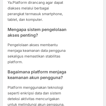
Ya.Platform dirancang agar dapat
diakses melalui berbagai
perangkat termasuk smartphone,
tablet, dan komputer.
Mengapa sistem pengelolaan
akses penting?
Pengelolaan akses membantu
menjaga keamanan data pengguna
sekaligus memastikan stabilitas
platform.
Bagaimana platform menjaga
keamanan akun pengguna?
Platform menggunakan teknologi
seperti enkripsi data dan sistem
deteksi aktivitas mencurigakan
untuk melindungi akun pengguna.