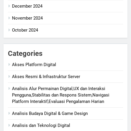
December 2024
November 2024
October 2024
Categories
Akses Platform Digital
Akses Resmi & Infrastruktur Server
Analisis Alur Permainan Digital,UX dan Interaksi
Pengguna,Stabilitas dan Respons Sistem,Navigasi
Platform Interaktif,Evaluasi Pengalaman Harian
Analisis Budaya Digital & Game Design
Analisis dan Teknologi Digital