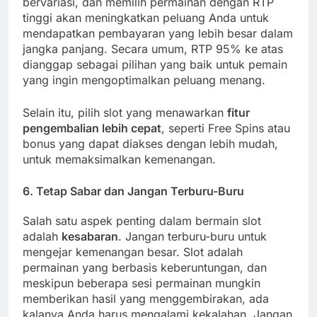
bervariasi, dan memilih permainan dengan RTP
tinggi akan meningkatkan peluang Anda untuk
mendapatkan pembayaran yang lebih besar dalam
jangka panjang. Secara umum, RTP 95% ke atas
dianggap sebagai pilihan yang baik untuk pemain
yang ingin mengoptimalkan peluang menang.
Selain itu, pilih slot yang menawarkan
fitur
pengembalian lebih cepat
, seperti Free Spins atau
bonus yang dapat diakses dengan lebih mudah,
untuk memaksimalkan kemenangan.
6.
Tetap Sabar dan Jangan Terburu-Buru
Salah satu aspek penting dalam bermain slot
adalah
kesabaran
. Jangan terburu-buru untuk
mengejar kemenangan besar. Slot adalah
permainan yang berbasis keberuntungan, dan
meskipun beberapa sesi permainan mungkin
memberikan hasil yang menggembirakan, ada
kalanya Anda harus mengalami kekalahan. Jangan