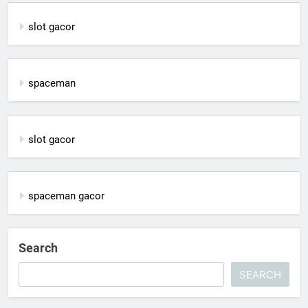
slot gacor
spaceman
slot gacor
spaceman gacor
Search
SEARCH