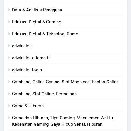
Data & Analisis Pengguna
Edukasi Digital & Gaming
Edukasi Digital & Teknologi Game
edwinslot
edwinslot alternatif
edwinslot login
Gambling, Online Casino, Slot Machines, Kasino Online
Gambling, Slot Online, Permainan
Game & Hiburan
Game dan Hiburan, Tips Gaming, Manajemen Waktu,
Kesehatan Gaming, Gaya Hidup Sehat, Hiburan