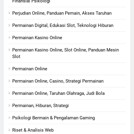
Finansial Psikologi
Perjudian Online, Panduan Pemain, Akses Taruhan
Permainan Digital, Edukasi Slot, Teknologi Hiburan
Permainan Kasino Online
Permainan Kasino Online, Slot Online, Panduan Mesin
Slot
Permainan Online
Permainan Online, Casino, Strategi Permainan
Permainan Online, Taruhan Olahraga, Judi Bola
Permainan, Hiburan, Strategi
Psikologi Bermain & Pengalaman Gaming
Riset & Analisis Web