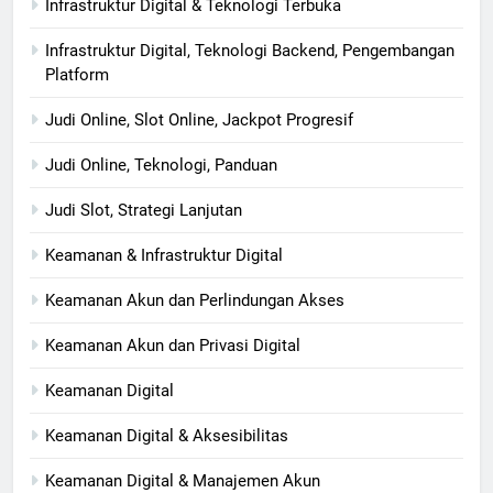
Infrastruktur Digital & Teknologi Terbuka
Infrastruktur Digital, Teknologi Backend, Pengembangan
Platform
Judi Online, Slot Online, Jackpot Progresif
Judi Online, Teknologi, Panduan
Judi Slot, Strategi Lanjutan
Keamanan & Infrastruktur Digital
Keamanan Akun dan Perlindungan Akses
Keamanan Akun dan Privasi Digital
Keamanan Digital
Keamanan Digital & Aksesibilitas
Keamanan Digital & Manajemen Akun