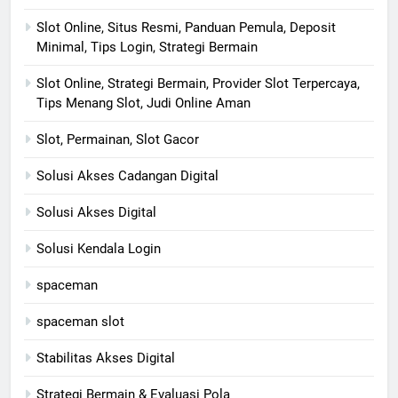
Slot Online, Situs Resmi, Panduan Pemula, Deposit
Minimal, Tips Login, Strategi Bermain
Slot Online, Strategi Bermain, Provider Slot Terpercaya,
Tips Menang Slot, Judi Online Aman
Slot, Permainan, Slot Gacor
Solusi Akses Cadangan Digital
Solusi Akses Digital
Solusi Kendala Login
spaceman
spaceman slot
Stabilitas Akses Digital
Strategi Bermain & Evaluasi Pola