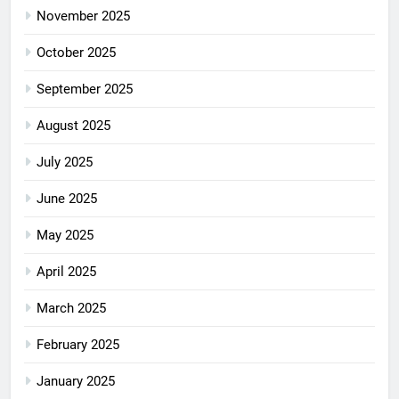
November 2025
October 2025
September 2025
August 2025
July 2025
June 2025
May 2025
April 2025
March 2025
February 2025
January 2025