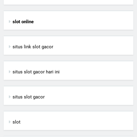
slot online
situs link slot gacor
situs slot gacor hari ini
situs slot gacor
slot