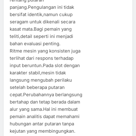
panjang.Pengulangan ini tidak
bersifat identik,namun cukup
seragam untuk dikenali secara
kasat mata.Bagi pemain yang
teliti,detail seperti ini menjadi
bahan evaluasi penting.
Ritme mesin yang konsisten juga
terlihat dari respons terhadap
input beruntun.Pada slot dengan
karakter stabil,mesin tidak
langsung mengubah perilaku
setelah beberapa putaran
cepat.Perubahannya berlangsung
bertahap dan tetap berada dalam
alur yang sama.Hal ini membuat
pemain analitis dapat memahami
hubungan antar putaran tanpa
kejutan yang membingungkan.