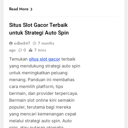
Read More
Situs Slot Gacor Terbaik
untuk Strategi Auto Spin
edbe847
7 months
ago
0
7 mins
Temukan
situs slot gacor
terbaik
yang mendukung strategi auto spin
untuk meningkatkan peluang
menang. Panduan ini membahas
cara memilih platform, tips
bermain, dan provider terpercaya.
Bermain slot online kini semakin
populer, terutama bagi mereka
yang mencari kemenangan cepat
melalui strategi auto spin. Auto
spin, atau putaran otomatis,