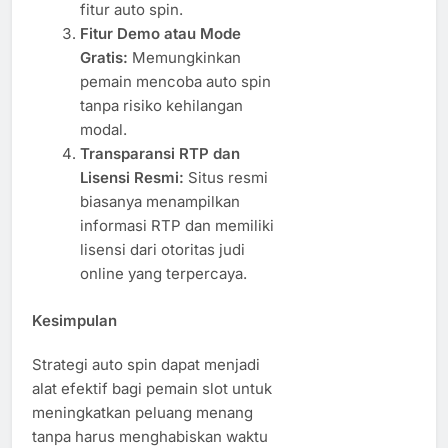
fitur auto spin.
Fitur Demo atau Mode
Gratis:
Memungkinkan
pemain mencoba auto spin
tanpa risiko kehilangan
modal.
Transparansi RTP dan
Lisensi Resmi:
Situs resmi
biasanya menampilkan
informasi RTP dan memiliki
lisensi dari otoritas judi
online yang terpercaya.
Kesimpulan
Strategi auto spin dapat menjadi
alat efektif bagi pemain slot untuk
meningkatkan peluang menang
tanpa harus menghabiskan waktu