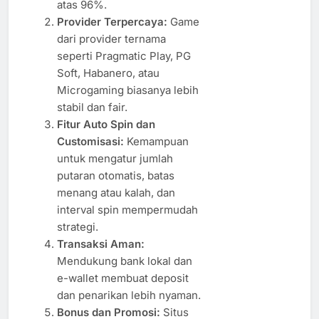
atas 96%.
Provider Terpercaya:
Game
dari provider ternama
seperti Pragmatic Play, PG
Soft, Habanero, atau
Microgaming biasanya lebih
stabil dan fair.
Fitur Auto Spin dan
Customisasi:
Kemampuan
untuk mengatur jumlah
putaran otomatis, batas
menang atau kalah, dan
interval spin mempermudah
strategi.
Transaksi Aman:
Mendukung bank lokal dan
e-wallet membuat deposit
dan penarikan lebih nyaman.
Bonus dan Promosi:
Situs