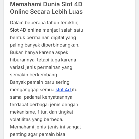
Memahami Dunia Slot 4D
Online Secara Lebih Luas
Dalam beberapa tahun terakhir,
Slot 4D online
menjadi salah satu
bentuk permainan digital yang
paling banyak diperbincangkan.
Bukan hanya karena aspek
hiburannya, tetapi juga karena
variasi jenis permainan yang
semakin berkembang.
Banyak pemain baru sering
menganggap semua
slot 4d
itu
sama, padahal kenyataannya
terdapat berbagai jenis dengan
mekanisme, fitur, dan tingkat
volatilitas yang berbeda.
Memahami jenis-jenis ini sangat
penting agar pemain bisa