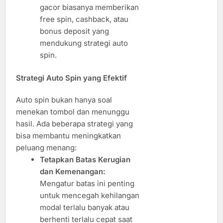
gacor biasanya memberikan
free spin, cashback, atau
bonus deposit yang
mendukung strategi auto
spin.
Strategi Auto Spin yang Efektif
Auto spin bukan hanya soal
menekan tombol dan menunggu
hasil. Ada beberapa strategi yang
bisa membantu meningkatkan
peluang menang:
Tetapkan Batas Kerugian
dan Kemenangan:
Mengatur batas ini penting
untuk mencegah kehilangan
modal terlalu banyak atau
berhenti terlalu cepat saat