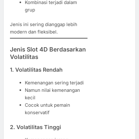
Kombinasi terjadi dalam
grup
Jenis ini sering dianggap lebih
modern dan fleksibel.
Jenis Slot 4D Berdasarkan
Volatilitas
1. Volatilitas Rendah
Kemenangan sering terjadi
Namun nilai kemenangan
kecil
Cocok untuk pemain
konservatif
2. Volatilitas Tinggi