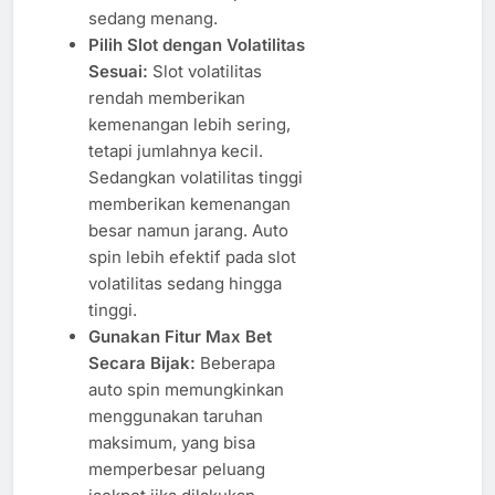
sedang menang.
Pilih Slot dengan Volatilitas
Sesuai:
Slot volatilitas
rendah memberikan
kemenangan lebih sering,
tetapi jumlahnya kecil.
Sedangkan volatilitas tinggi
memberikan kemenangan
besar namun jarang. Auto
spin lebih efektif pada slot
volatilitas sedang hingga
tinggi.
Gunakan Fitur Max Bet
Secara Bijak:
Beberapa
auto spin memungkinkan
menggunakan taruhan
maksimum, yang bisa
memperbesar peluang