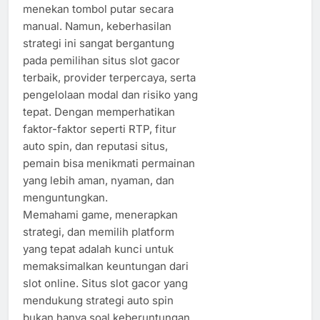
menekan tombol putar secara
manual. Namun, keberhasilan
strategi ini sangat bergantung
pada pemilihan situs slot gacor
terbaik, provider terpercaya, serta
pengelolaan modal dan risiko yang
tepat. Dengan memperhatikan
faktor-faktor seperti RTP, fitur
auto spin, dan reputasi situs,
pemain bisa menikmati permainan
yang lebih aman, nyaman, dan
menguntungkan.
Memahami game, menerapkan
strategi, dan memilih platform
yang tepat adalah kunci untuk
memaksimalkan keuntungan dari
slot online. Situs slot gacor yang
mendukung strategi auto spin
bukan hanya soal keberuntungan,