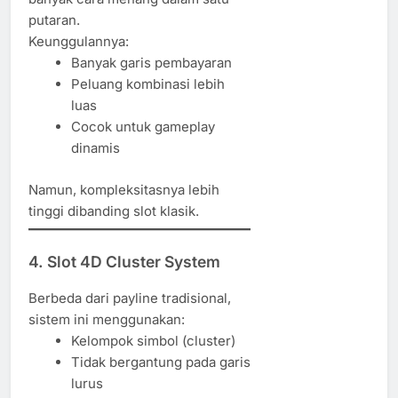
putaran.
Keunggulannya:
Banyak garis pembayaran
Peluang kombinasi lebih
luas
Cocok untuk gameplay
dinamis
Namun, kompleksitasnya lebih
tinggi dibanding slot klasik.
4. Slot 4D Cluster System
Berbeda dari payline tradisional,
sistem ini menggunakan:
Kelompok simbol (cluster)
Tidak bergantung pada garis
lurus