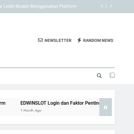
gar Lebih Mudah Menggunakan Platform
ting dalam Menjaga Kelancaran Akses
asuk dengan Langkah Aman dan Praktis
NEWSLETTER
RANDOM NEWS
ache saat TIARA4D Login Bermasalah
om
gar Lebih Mudah Menggunakan Platform
man Dan Terpercaya Untuk Kebutuhan Anda.
ting dalam Menjaga Kelancaran Akses
asuk dengan Langkah Aman dan Praktis
LOT Login dan Faktor Penting dalam Menjaga Kelancaran Ak
Ago