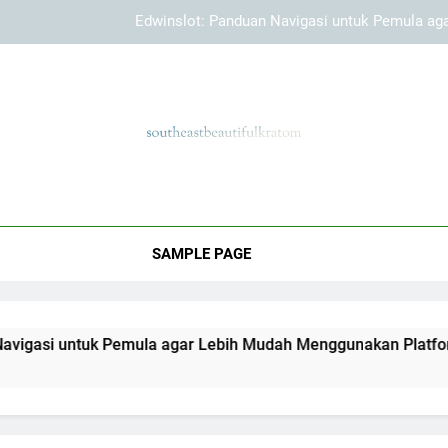
Edwinslot: Panduan Navigasi untuk Pemula a
EDWINSLOT Login dan Faktor Pen
Cara Mengatasi Login Edwinslot Tidak Bisa M
Cara Membersihkan C
theast Beautiful Krat
Edwinslot: Panduan Navigasi untuk Pemula a
ratom Berkualitas Dari Southeast Beautiful Kratom. Produk A
EDWINSLOT Login dan Faktor Pen
SAMPLE PAGE
Cara Mengatasi Login Edwinslot Tidak Bisa M
Pemula agar Lebih Mudah Menggunakan Platform
EDWINS
1 Month 