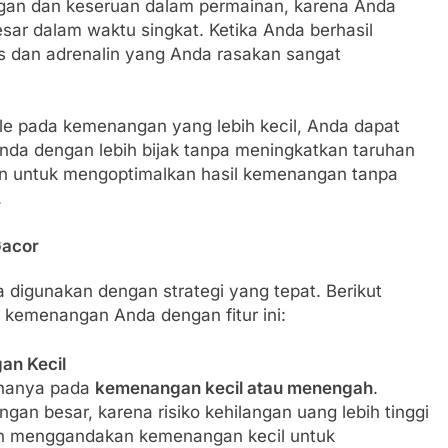
an dan keseruan dalam permainan, karena Anda
sar dalam waktu singkat. Ketika Anda berhasil
 dan adrenalin yang Anda rasakan sangat
e pada kemenangan yang lebih kecil, Anda dapat
da dengan lebih bijak tanpa meningkatkan taruhan
 untuk mengoptimalkan hasil kemenangan tanpa
.
Gacor
 digunakan dengan strategi yang tepat. Berikut
kemenangan Anda dengan fitur ini:
an Kecil
 hanya pada
kemenangan kecil atau menengah
.
n besar, karena risiko kehilangan uang lebih tinggi
ah menggandakan kemenangan kecil untuk