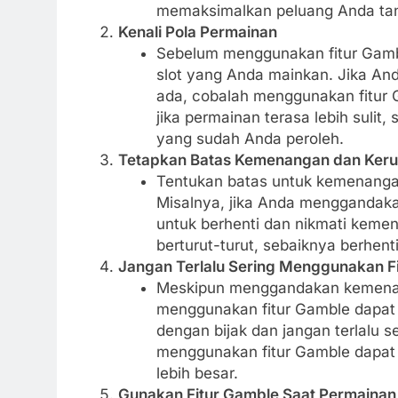
memaksimalkan peluang Anda ta
Kenali Pola Permainan
Sebelum menggunakan fitur Gambl
slot yang Anda mainkan. Jika An
ada, cobalah menggunakan fitur 
jika permainan terasa lebih sulit,
yang sudah Anda peroleh.
Tetapkan Batas Kemenangan dan Keru
Tentukan batas untuk kemenanga
Misalnya, jika Anda menggandakan
untuk berhenti dan nikmati keme
berturut-turut, sebaiknya berhent
Jangan Terlalu Sering Menggunakan F
Meskipun menggandakan kemenang
menggunakan fitur Gamble dapat m
dengan bijak dan jangan terlalu s
menggunakan fitur Gamble dapat
lebih besar.
Gunakan Fitur Gamble Saat Permaina