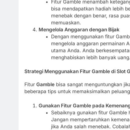
Fitur Gamble menambah ketegang
bisa mendapatkan hadiah lebih be
menebak dengan benar, rasa puas
memuaskan.
Mengelola Anggaran dengan Bijak
Dengan menggunakan fitur Gambl
mengelola anggaran permainan An
utama Anda. Anda berkesempatan
menghabiskan lebih banyak uang
Strategi Menggunakan Fitur Gamble di Slot 
Fitur
Gamble
bisa sangat menguntungkan jika
beberapa tips untuk memaksimalkan peluang 
Gunakan Fitur Gamble pada Kemenang
Sebaiknya gunakan fitur Gamble
Jangan mempertaruhkan kemenanga
jika Anda salah menebak. Cobal