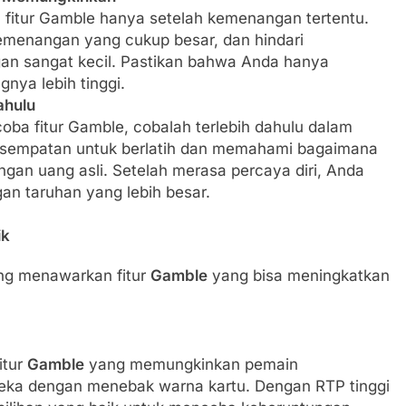
fitur Gamble hanya setelah kemenangan tertentu.
kemenangan yang cukup besar, dan hindari
n sangat kecil. Pastikan bahwa Anda hanya
gnya lebih tinggi.
ahulu
oba fitur Gamble, cobalah terlebih dahulu dalam
kesempatan untuk berlatih dan memahami bagaimana
ilangan uang asli. Setelah merasa percaya diri, Anda
n taruhan yang lebih besar.
ik
ang menawarkan fitur
Gamble
yang bisa meningkatkan
fitur
Gamble
yang memungkinkan pemain
a dengan menebak warna kartu. Dengan RTP tinggi