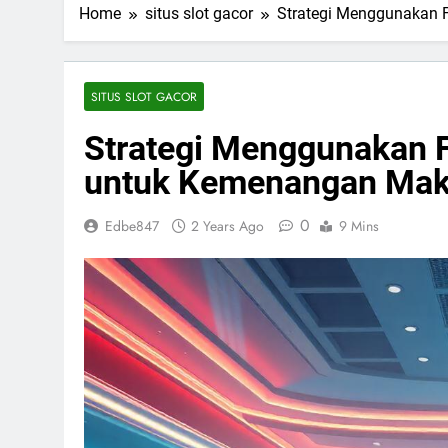
Home
situs slot gacor
Strategi Menggunakan F
SITUS SLOT GACOR
Strategi Menggunakan F
untuk Kemenangan Mak
0
Edbe847
2 Years Ago
9 Mins