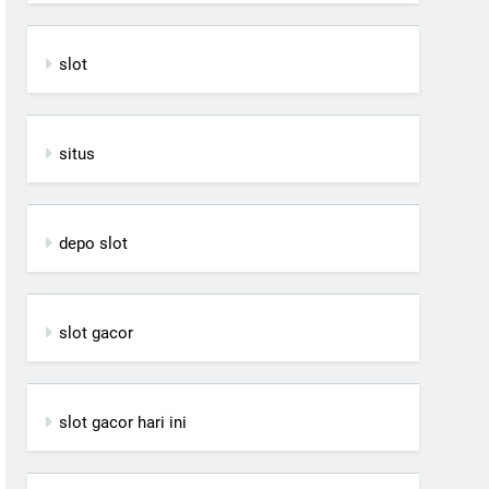
slot
situs
depo slot
slot gacor
slot gacor hari ini