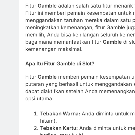
Fitur
Gamble
adalah salah satu fitur menari
Fitur ini memberi pemain kesempatan untu
menggandakan taruhan mereka dalam satu p
meningkatkan kemenangan, fitur Gamble juga 
memilih, Anda bisa kehilangan seluruh keme
bagaimana memanfaatkan fitur
Gamble
di sl
kemenangan maksimal.
Apa Itu Fitur Gamble di Slot?
Fitur
Gamble
memberi pemain kesempatan u
putaran yang berhasil untuk menggandakan a
dapat diaktifkan setelah Anda memenangkan
opsi utama:
Tebakan Warna:
Anda diminta untuk m
hitam).
Tebakan Kartu:
Anda diminta untuk men