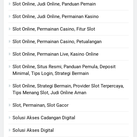
Slot Online, Judi Online, Panduan Pemain
Slot Online, Judi Online, Permainan Kasino
Slot Online, Permainan Casino, Fitur Slot
Slot Online, Permainan Casino, Petualangan
Slot Online, Permainan Live, Kasino Online
Slot Online, Situs Resmi, Panduan Pemula, Deposit
Minimal, Tips Login, Strategi Bermain
Slot Online, Strategi Bermain, Provider Slot Terpercaya,
Tips Menang Slot, Judi Online Aman
Slot, Permainan, Slot Gacor
Solusi Akses Cadangan Digital
Solusi Akses Digital