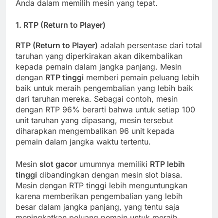
Anda dalam memilih mesin yang tepat.
1.
RTP (Return to Player)
RTP (Return to Player)
adalah persentase dari total
taruhan yang diperkirakan akan dikembalikan
kepada pemain dalam jangka panjang. Mesin
dengan
RTP tinggi
memberi pemain peluang lebih
baik untuk meraih pengembalian yang lebih baik
dari taruhan mereka. Sebagai contoh, mesin
dengan RTP 96% berarti bahwa untuk setiap 100
unit taruhan yang dipasang, mesin tersebut
diharapkan mengembalikan 96 unit kepada
pemain dalam jangka waktu tertentu.
Mesin
slot gacor
umumnya memiliki
RTP lebih
tinggi
dibandingkan dengan mesin slot biasa.
Mesin dengan RTP tinggi lebih menguntungkan
karena memberikan pengembalian yang lebih
besar dalam jangka panjang, yang tentu saja
meningkatkan peluang pemain untuk meraih