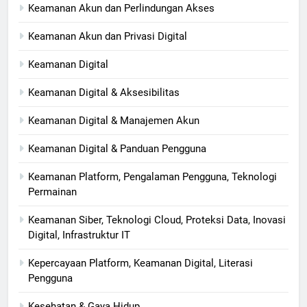
Keamanan Akun dan Perlindungan Akses
Keamanan Akun dan Privasi Digital
Keamanan Digital
Keamanan Digital & Aksesibilitas
Keamanan Digital & Manajemen Akun
Keamanan Digital & Panduan Pengguna
Keamanan Platform, Pengalaman Pengguna, Teknologi
Permainan
Keamanan Siber, Teknologi Cloud, Proteksi Data, Inovasi
Digital, Infrastruktur IT
Kepercayaan Platform, Keamanan Digital, Literasi
Pengguna
Kesehatan & Gaya Hidup