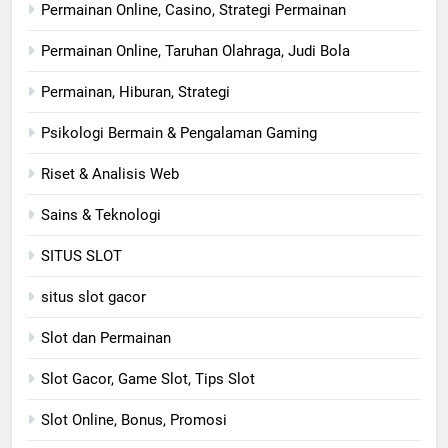
Permainan Online, Casino, Strategi Permainan
Permainan Online, Taruhan Olahraga, Judi Bola
Permainan, Hiburan, Strategi
Psikologi Bermain & Pengalaman Gaming
Riset & Analisis Web
Sains & Teknologi
SITUS SLOT
situs slot gacor
Slot dan Permainan
Slot Gacor, Game Slot, Tips Slot
Slot Online, Bonus, Promosi