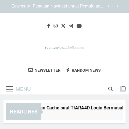
Skip
EDWINSLOT Login dan Faktor Penting dalam
to
Menjaga Kelancaran Akses
content
Cara Mengatasi Login Edwinslot Tidak Bisa
Masuk dengan Langkah Aman dan Praktis
Cara Membersihkan Cache saat TIARA4D Login
Bermasalah
Edwinslot: Panduan Navigasi untuk Pemula agar
Lebih Mudah Menggunakan Platform
EDWINSLOT Login dan Faktor Penting dalam
Menjaga Kelancaran Akses
Southeast
Temukan Kratom Berkualitas Dari Southeast
Cara Mengatasi Login Edwinslot Tidak Bisa
NEWSLETTER
RANDOM NEWS
Beautiful Kratom
Masuk dengan Langkah Aman dan Praktis
Beautiful Kratom. Produk Aman Dan
Terpercaya Untuk Kebutuhan Anda.
MENU
ra Membersihkan Cache saat TIARA4D Login Bermasalah
HEADLINES
Weeks Ago