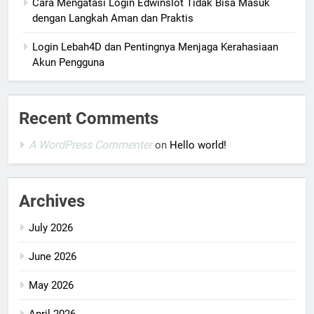
Cara Mengatasi Login Edwinslot Tidak Bisa Masuk
dengan Langkah Aman dan Praktis
Login Lebah4D dan Pentingnya Menjaga Kerahasiaan
Akun Pengguna
Recent Comments
A WordPress Commenter
on
Hello world!
Archives
July 2026
June 2026
May 2026