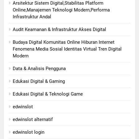
Arsitektur Sistem Digital,Stabilitas Platform
Online,Manajemen Teknologi Modern,Performa
Infrastruktur Andal
Audit Keamanan & Infrastruktur Akses Digital
Budaya Digital Komunitas Online Hiburan Internet
Fenomena Media Sosial Identitas Virtual Tren Digital
Modern
Data & Analisis Pengguna
Edukasi Digital & Gaming
Edukasi Digital & Teknologi Game
edwinslot
edwinslot alternatif
edwinslot login