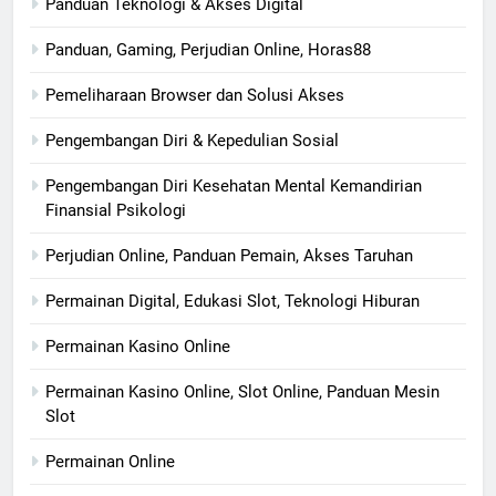
Panduan Teknologi & Akses Digital
Panduan, Gaming, Perjudian Online, Horas88
Pemeliharaan Browser dan Solusi Akses
Pengembangan Diri & Kepedulian Sosial
Pengembangan Diri Kesehatan Mental Kemandirian
Finansial Psikologi
Perjudian Online, Panduan Pemain, Akses Taruhan
Permainan Digital, Edukasi Slot, Teknologi Hiburan
Permainan Kasino Online
Permainan Kasino Online, Slot Online, Panduan Mesin
Slot
Permainan Online