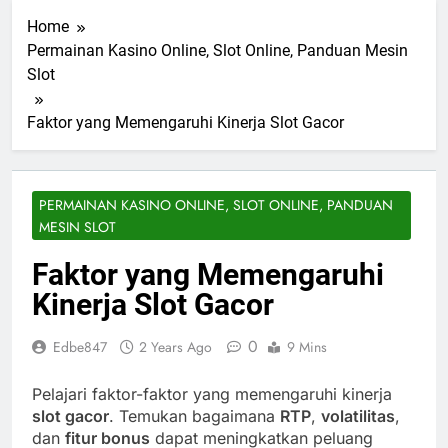
Home
Permainan Kasino Online, Slot Online, Panduan Mesin
Slot
Faktor yang Memengaruhi Kinerja Slot Gacor
PERMAINAN KASINO ONLINE, SLOT ONLINE, PANDUAN
MESIN SLOT
Faktor yang Memengaruhi
Kinerja Slot Gacor
0
Edbe847
2 Years Ago
9 Mins
Pelajari faktor-faktor yang memengaruhi kinerja
slot gacor
. Temukan bagaimana
RTP
,
volatilitas
,
dan
fitur bonus
dapat meningkatkan peluang