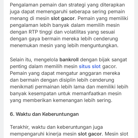
Pengalaman pemain dan strategi yang diterapkan
juga dapat memengaruhi seberapa sering pemain
menang di mesin
slot gacor
. Pemain yang memiliki
pengalaman lebih banyak dalam memilih mesin
dengan RTP tinggi dan volatilitas yang sesuai
dengan gaya bermain mereka lebih cenderung
menemukan mesin yang lebih menguntungkan.
Selain itu, mengelola
bankroll
dengan bijak sangat
penting dalam memilih mesin
situs slot
gacor.
Pemain yang dapat mengatur anggaran mereka
dan bermain dengan disiplin lebih cenderung
menikmati permainan lebih lama dan memiliki lebih
banyak kesempatan untuk memanfaatkan mesin
yang memberikan kemenangan lebih sering.
6.
Waktu dan Keberuntungan
Terakhir, waktu dan keberuntungan juga
mempengaruhi kinerja mesin
slot gacor
. Mesin slot