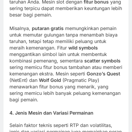
taruhan Anda. Mesin slot dengan
fitur bonus
yang
sering terpicu dapat memberikan keuntungan lebih
besar bagi pemain.
Misalnya,
putaran gratis
memungkinkan pemain
untuk memutar gulungan tanpa menambah biaya
taruhan, tetapi tetap memiliki peluang untuk
meraih kemenangan. Fitur
wild symbols
menggantikan simbol lain untuk membentuk
kombinasi pemenang, sementara
scatter symbols
sering memicu fitur bonus tambahan atau memberi
kemenangan ekstra. Mesin seperti
Gonzo’s Quest
(NetEnt) dan
Wolf Gold
(Pragmatic Play)
menawarkan fitur bonus yang menarik, yang
sering memicu lebih banyak peluang kemenangan
bagi pemain.
4.
Jenis Mesin dan Variasi Permainan
Selain faktor teknis seperti RTP dan volatilitas,
jenis dan variasi permainan juga memainkan peran