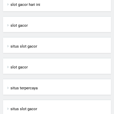
slot gacor hari ini
slot gacor
situs slot gacor
slot gacor
situs terpercaya
situs slot gacor