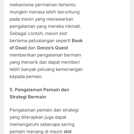
mekanisme permainan tertentu
mungkin merasa lebih beruntung
pada mesin yang menawarkan
pengalaman yang mereka nikmati.
Sebagai contoh, mesin slot
bertema petualangan seperti
Book
of Dead
dan
Gonzo’s Quest
memberikan pengalaman bermain
yang menarik dan dapat memberi
lebih banyak peluang kemenangan
kepada pemain.
5.
Pengalaman Pemain dan
Strategi Bermain
Pengalaman pemain dan strategi
yang diterapkan juga dapat
memengaruhi seberapa sering
pemain menang di mesin
slot