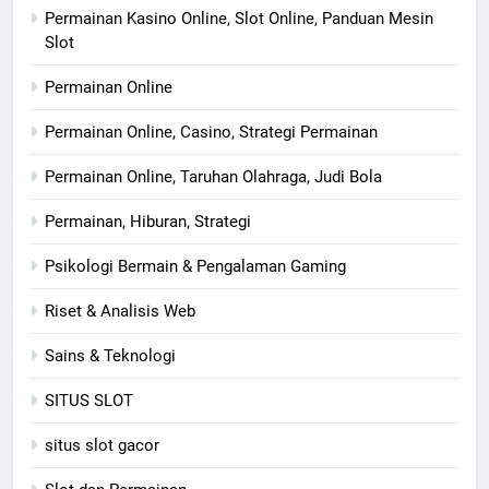
Permainan Kasino Online, Slot Online, Panduan Mesin
Slot
Permainan Online
Permainan Online, Casino, Strategi Permainan
Permainan Online, Taruhan Olahraga, Judi Bola
Permainan, Hiburan, Strategi
Psikologi Bermain & Pengalaman Gaming
Riset & Analisis Web
Sains & Teknologi
SITUS SLOT
situs slot gacor