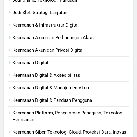
Judi Online, Teknologi, Panduan
Judi Slot, Strategi Lanjutan
Keamanan & Infrastruktur Digital
Keamanan Akun dan Perlindungan Akses
Keamanan Akun dan Privasi Digital
Keamanan Digital
Keamanan Digital & Aksesibilitas
Keamanan Digital & Manajemen Akun
Keamanan Digital & Panduan Pengguna
Keamanan Platform, Pengalaman Pengguna, Teknologi
Permainan
Keamanan Siber, Teknologi Cloud, Proteksi Data, Inovasi