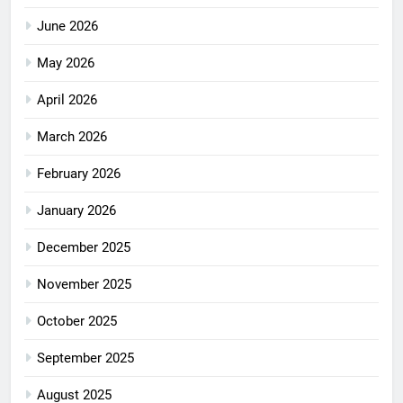
June 2026
May 2026
April 2026
March 2026
February 2026
January 2026
December 2025
November 2025
October 2025
September 2025
August 2025