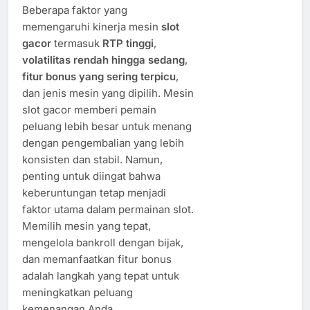
Beberapa faktor yang
memengaruhi kinerja mesin
slot
gacor
termasuk
RTP tinggi
,
volatilitas rendah hingga sedang
,
fitur bonus yang sering terpicu
,
dan jenis mesin yang dipilih. Mesin
slot gacor memberi pemain
peluang lebih besar untuk menang
dengan pengembalian yang lebih
konsisten dan stabil. Namun,
penting untuk diingat bahwa
keberuntungan tetap menjadi
faktor utama dalam permainan slot.
Memilih mesin yang tepat,
mengelola bankroll dengan bijak,
dan memanfaatkan fitur bonus
adalah langkah yang tepat untuk
meningkatkan peluang
kemenangan Anda.