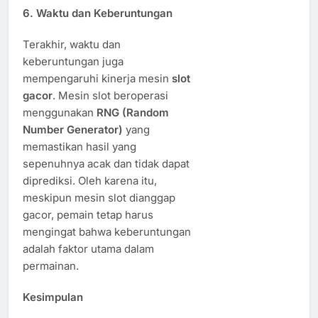
6.
Waktu dan Keberuntungan
Terakhir, waktu dan
keberuntungan juga
mempengaruhi kinerja mesin
slot
gacor
. Mesin slot beroperasi
menggunakan
RNG (Random
Number Generator)
yang
memastikan hasil yang
sepenuhnya acak dan tidak dapat
diprediksi. Oleh karena itu,
meskipun mesin slot dianggap
gacor, pemain tetap harus
mengingat bahwa keberuntungan
adalah faktor utama dalam
permainan.
Kesimpulan