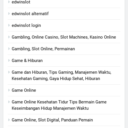
edwinslot
edwinslot alternatif
edwinslot login
Gambling, Online Casino, Slot Machines, Kasino Online
Gambling, Slot Online, Permainan
Game & Hiburan
Game dan Hiburan, Tips Gaming, Manajemen Waktu,
Kesehatan Gaming, Gaya Hidup Sehat, Hiburan
Game Online
Game Online Kesehatan Tidur Tips Bermain Game
Keseimbangan Hidup Manajemen Waktu
Game Online, Slot Digital, Panduan Pemain