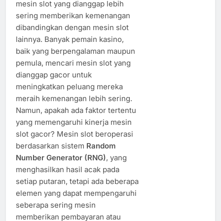
mesin slot yang dianggap lebih
sering memberikan kemenangan
dibandingkan dengan mesin slot
lainnya. Banyak pemain kasino,
baik yang berpengalaman maupun
pemula, mencari mesin slot yang
dianggap gacor untuk
meningkatkan peluang mereka
meraih kemenangan lebih sering.
Namun, apakah ada faktor tertentu
yang memengaruhi kinerja mesin
slot gacor? Mesin slot beroperasi
berdasarkan sistem
Random
Number Generator (RNG)
, yang
menghasilkan hasil acak pada
setiap putaran, tetapi ada beberapa
elemen yang dapat mempengaruhi
seberapa sering mesin
memberikan pembayaran atau