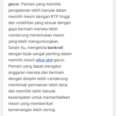
gacor
. Pemain yang memiliki
pengalaman lebih banyak dalam
memilih mesin dengan RTP tinggi
dan volatilitas yang sesuai dengan
gaya bermain mereka lebih
cenderung menemukan mesin
yang lebih menguntungkan.
Selain itu, mengelola
bankroll
dengan bijak sangat penting dalam
memilih mesin
situs slot
gacor.
Pemain yang dapat mengatur
anggaran mereka dan bermain
dengan disiplin lebih cenderung
menikmati permainan lebih lama
dan memiliki lebih banyak
kesempatan untuk memanfaatkan
mesin yang memberikan
kemenangan lebih sering.