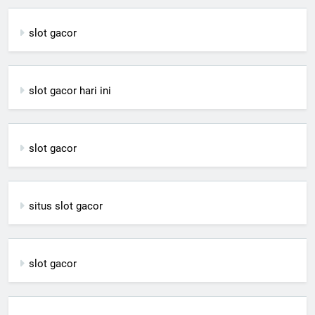
slot gacor
slot gacor hari ini
slot gacor
situs slot gacor
slot gacor