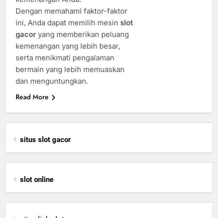
Dengan memahami faktor-faktor
ini, Anda dapat memilih mesin
slot
gacor
yang memberikan peluang
kemenangan yang lebih besar,
serta menikmati pengalaman
bermain yang lebih memuaskan
dan menguntungkan.
Read More
situs slot gacor
slot online