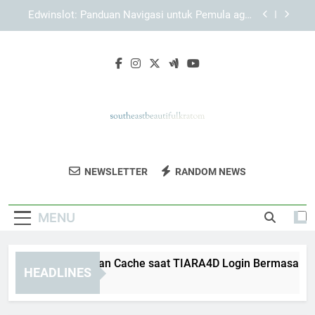
Skip
EDWINSLOT Login dan Faktor Penting dalam
to
Menjaga Kelancaran Akses
content
Cara Mengatasi Login Edwinslot Tidak Bisa
Masuk dengan Langkah Aman dan Praktis
Cara Membersihkan Cache saat TIARA4D Login
Bermasalah
Edwinslot: Panduan Navigasi untuk Pemula agar
Lebih Mudah Menggunakan Platform
EDWINSLOT Login dan Faktor Penting dalam
Menjaga Kelancaran Akses
Southeast
Temukan Kratom Berkualitas Dari Southeast
Cara Mengatasi Login Edwinslot Tidak Bisa
NEWSLETTER
RANDOM NEWS
Beautiful Kratom
Masuk dengan Langkah Aman dan Praktis
Beautiful Kratom. Produk Aman Dan
Terpercaya Untuk Kebutuhan Anda.
MENU
ra Membersihkan Cache saat TIARA4D Login Bermasalah
HEADLINES
Weeks Ago