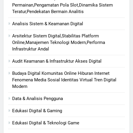
Permainan,Pengamatan Pola Slot,Dinamika Sistem
Teratur,Pendekatan Bermain Analitis
Analisis Sistem & Keamanan Digital
Arsitektur Sistem Digital,Stabilitas Platform
Online,Manajemen Teknologi Modern,Performa
Infrastruktur Andal
Audit Keamanan & Infrastruktur Akses Digital
Budaya Digital Komunitas Online Hiburan Internet
Fenomena Media Sosial Identitas Virtual Tren Digital
Modern
Data & Analisis Pengguna
Edukasi Digital & Gaming
Edukasi Digital & Teknologi Game