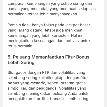
campuran kemenangan yang cukup sering dan
hadiah yang memadai, yang membuat setiap sesi
permainan terasa lebih menyenangkan.
Pemain tidak hanya fokus pada jackpot besar
yang jarang datang, tetapi juga menikmati
kemenangan yang lebih konsisten. Hal ini
meningkatkan kesenangan dan motivasi untuk
terus bermain.
5.
Peluang Memanfaatkan Fitur Bonus
Lebih Sering
Slot gacor dengan RTP dan volatilitas yang
seimbang sering kali dilengkapi dengan
fitur
bonus yang menarik
, seperti putaran gratis,
simbol liar, dan pengganda. Volatilitas yang
seimbang meningkatkan peluang Anda untuk
mengaktifkan fitur-fitur bonus ini lebih sering.