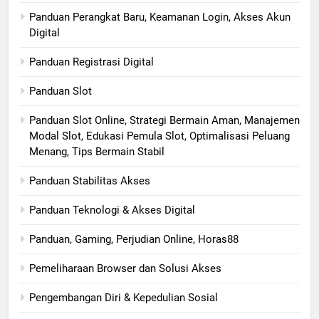
Panduan Perangkat Baru, Keamanan Login, Akses Akun
Digital
Panduan Registrasi Digital
Panduan Slot
Panduan Slot Online, Strategi Bermain Aman, Manajemen
Modal Slot, Edukasi Pemula Slot, Optimalisasi Peluang
Menang, Tips Bermain Stabil
Panduan Stabilitas Akses
Panduan Teknologi & Akses Digital
Panduan, Gaming, Perjudian Online, Horas88
Pemeliharaan Browser dan Solusi Akses
Pengembangan Diri & Kepedulian Sosial