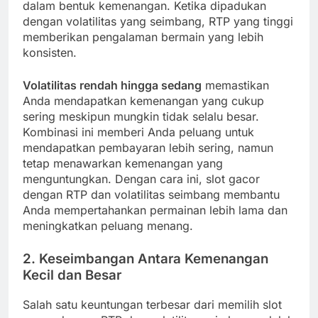
dalam bentuk kemenangan. Ketika dipadukan
dengan volatilitas yang seimbang, RTP yang tinggi
memberikan pengalaman bermain yang lebih
konsisten.
Volatilitas rendah hingga sedang
memastikan
Anda mendapatkan kemenangan yang cukup
sering meskipun mungkin tidak selalu besar.
Kombinasi ini memberi Anda peluang untuk
mendapatkan pembayaran lebih sering, namun
tetap menawarkan kemenangan yang
menguntungkan. Dengan cara ini, slot gacor
dengan RTP dan volatilitas seimbang membantu
Anda mempertahankan permainan lebih lama dan
meningkatkan peluang menang.
2.
Keseimbangan Antara Kemenangan
Kecil dan Besar
Salah satu keuntungan terbesar dari memilih slot