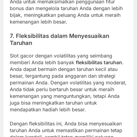
Anda untuk memaksimalkan penggunaan fitur
bonus dan mengelola taruhan Anda dengan lebih
bijak, meningkatkan peluang Anda untuk meraih
kemenangan lebih besar.
7.
Fleksibilitas dalam Menyesuaikan
Taruhan
Slot gacor dengan volatilitas yang seimbang
memberi Anda lebih banyak
fleksibilitas taruhan
.
Anda dapat bermain dengan taruhan kecil atau
besar, tergantung pada anggaran dan strategi
permainan Anda. Dengan volatilitas yang moderat,
Anda tidak perlu bertaruh besar untuk meraih
kemenangan yang menguntungkan, tetapi Anda
juga bisa meningkatkan taruhan untuk
mendapatkan hadiah lebih besar.
Dengan fleksibilitas ini, Anda bisa menyesuaikan
taruhan Anda untuk memastikan permainan tetap