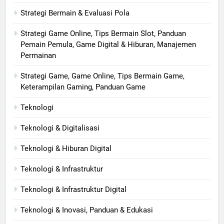
Strategi Bermain & Evaluasi Pola
Strategi Game Online, Tips Bermain Slot, Panduan
Pemain Pemula, Game Digital & Hiburan, Manajemen
Permainan
Strategi Game, Game Online, Tips Bermain Game,
Keterampilan Gaming, Panduan Game
Teknologi
Teknologi & Digitalisasi
Teknologi & Hiburan Digital
Teknologi & Infrastruktur
Teknologi & Infrastruktur Digital
Teknologi & Inovasi, Panduan & Edukasi