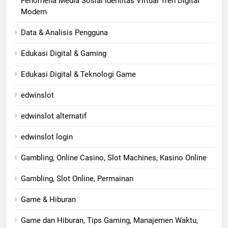
Fenomena Media Sosial Identitas Virtual Tren Digital
Modern
Data & Analisis Pengguna
Edukasi Digital & Gaming
Edukasi Digital & Teknologi Game
edwinslot
edwinslot alternatif
edwinslot login
Gambling, Online Casino, Slot Machines, Kasino Online
Gambling, Slot Online, Permainan
Game & Hiburan
Game dan Hiburan, Tips Gaming, Manajemen Waktu,