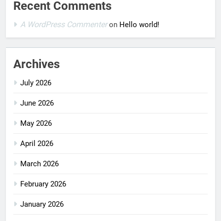
Recent Comments
A WordPress Commenter
on
Hello world!
Archives
July 2026
June 2026
May 2026
April 2026
March 2026
February 2026
January 2026