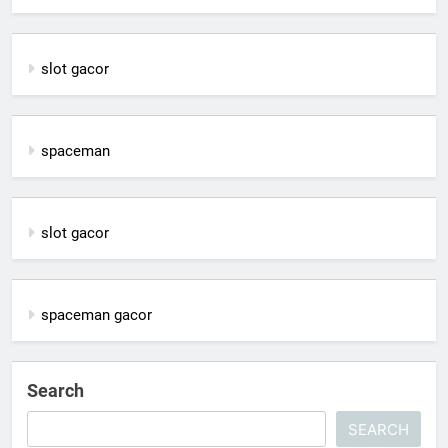
slot gacor
spaceman
slot gacor
spaceman gacor
Search
SEARCH