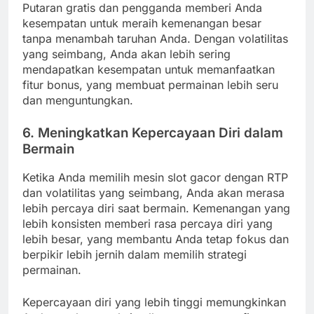
Putaran gratis dan pengganda memberi Anda
kesempatan untuk meraih kemenangan besar
tanpa menambah taruhan Anda. Dengan volatilitas
yang seimbang, Anda akan lebih sering
mendapatkan kesempatan untuk memanfaatkan
fitur bonus, yang membuat permainan lebih seru
dan menguntungkan.
6.
Meningkatkan Kepercayaan Diri dalam
Bermain
Ketika Anda memilih mesin slot gacor dengan RTP
dan volatilitas yang seimbang, Anda akan merasa
lebih percaya diri saat bermain. Kemenangan yang
lebih konsisten memberi rasa percaya diri yang
lebih besar, yang membantu Anda tetap fokus dan
berpikir lebih jernih dalam memilih strategi
permainan.
Kepercayaan diri yang lebih tinggi memungkinkan