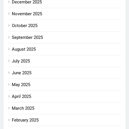
December 2025
November 2025
October 2025
September 2025
August 2025
July 2025
June 2025
May 2025
April 2025
March 2025
February 2025