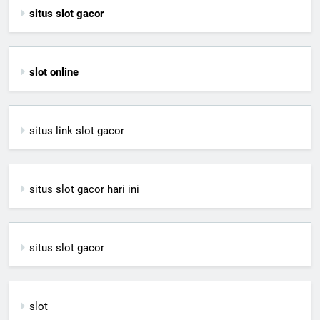
situs slot gacor
slot online
situs link slot gacor
situs slot gacor hari ini
situs slot gacor
slot