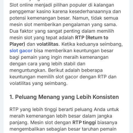
Slot online menjadi pilihan populer di kalangan
penggemar kasino karena kesederhanaannya dan
potensi kemenangan besar. Namun, tidak semua
mesin slot memberikan pengalaman yang sama.
Dua faktor yang sangat penting dalam memilih
mesin slot yang tepat adalah
RTP (Return to
Player)
dan
volatilitas
. Ketika keduanya seimbang,
slot gacor
bisa memberikan keuntungan besar
bagi pemain yang ingin meraih kemenangan
dengan cara yang lebih stabil dan
menguntungkan. Berikut adalah beberapa
keuntungan memilih slot gacor dengan RTP dan
volatilitas yang seimbang.
1.
Peluang Menang yang Lebih Konsisten
RTP yang lebih tinggi berarti peluang Anda untuk
meraih kemenangan lebih besar dalam jangka
panjang. Mesin slot dengan
RTP tinggi
biasanya
mengembalikan sebagian besar taruhan pemain