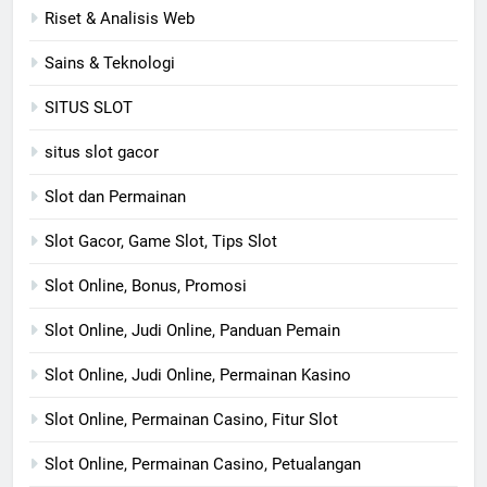
Riset & Analisis Web
Sains & Teknologi
SITUS SLOT
situs slot gacor
Slot dan Permainan
Slot Gacor, Game Slot, Tips Slot
Slot Online, Bonus, Promosi
Slot Online, Judi Online, Panduan Pemain
Slot Online, Judi Online, Permainan Kasino
Slot Online, Permainan Casino, Fitur Slot
Slot Online, Permainan Casino, Petualangan