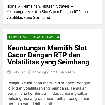
Home
Permainan, Hiburan, Strategi
Keuntungan Memilih Slot Gacor Dengan RTP dan
Volatilitas yang Seimbang
PERMAINAN, HIBURAN, STRATEGI
Keuntungan Memilih Slot
Gacor Dengan RTP dan
Volatilitas yang Seimbang
0
Edbe847
1 Year Ago
9 Mins
Pelajari keuntungan memilih slot gacor dengan
RTP dan volatilitas yang seimbang. Temukan
bagaimana kombinasi ini dapat meningkatkan
peluang menang dan memberikan pengalaman
bermain yang lebih stabil!