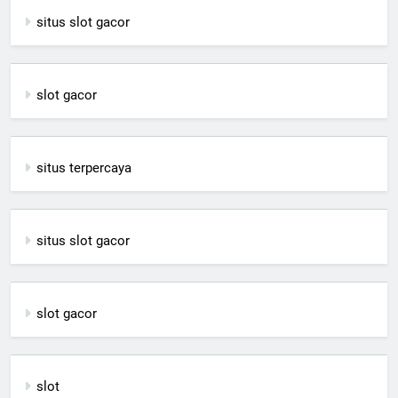
situs slot gacor
slot gacor
situs terpercaya
situs slot gacor
slot gacor
slot