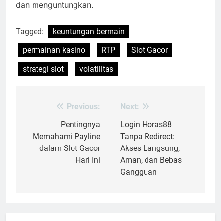
dan menguntungkan.
Tagged:
keuntungan bermain
permainan kasino
RTP
Slot Gacor
strategi slot
volatilitas
Previous:
Next:
Post
navigation
Pentingnya
Login Horas88
Memahami Payline
Tanpa Redirect:
dalam Slot Gacor
Akses Langsung,
Hari Ini
Aman, dan Bebas
Gangguan