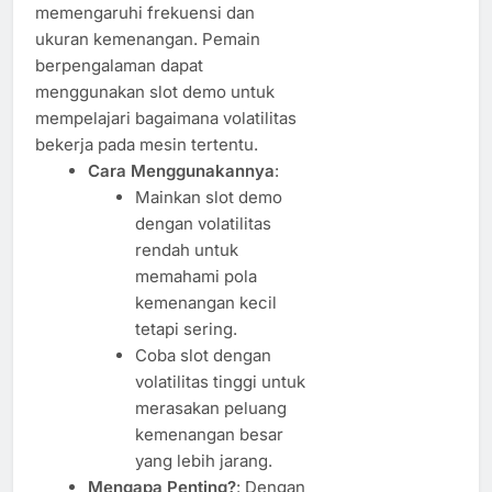
memengaruhi frekuensi dan
ukuran kemenangan. Pemain
berpengalaman dapat
menggunakan slot demo untuk
mempelajari bagaimana volatilitas
bekerja pada mesin tertentu.
Cara Menggunakannya
:
Mainkan slot demo
dengan volatilitas
rendah untuk
memahami pola
kemenangan kecil
tetapi sering.
Coba slot dengan
volatilitas tinggi untuk
merasakan peluang
kemenangan besar
yang lebih jarang.
Mengapa Penting?
: Dengan