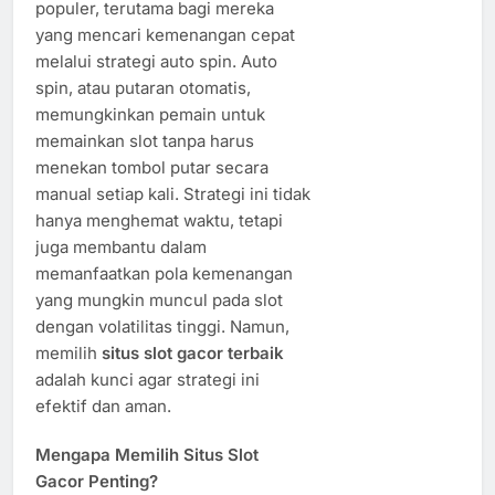
populer, terutama bagi mereka
yang mencari kemenangan cepat
melalui strategi auto spin. Auto
spin, atau putaran otomatis,
memungkinkan pemain untuk
memainkan slot tanpa harus
menekan tombol putar secara
manual setiap kali. Strategi ini tidak
hanya menghemat waktu, tetapi
juga membantu dalam
memanfaatkan pola kemenangan
yang mungkin muncul pada slot
dengan volatilitas tinggi. Namun,
memilih
situs slot gacor terbaik
adalah kunci agar strategi ini
efektif dan aman.
Mengapa Memilih Situs Slot
Gacor Penting?