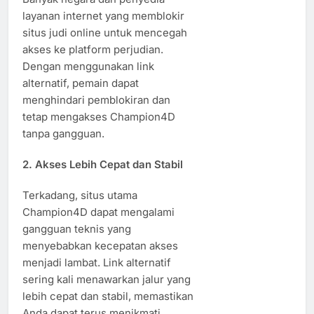
layanan internet yang memblokir
situs judi online untuk mencegah
akses ke platform perjudian.
Dengan menggunakan link
alternatif, pemain dapat
menghindari pemblokiran dan
tetap mengakses Champion4D
tanpa gangguan.
2.
Akses Lebih Cepat dan Stabil
Terkadang, situs utama
Champion4D dapat mengalami
gangguan teknis yang
menyebabkan kecepatan akses
menjadi lambat. Link alternatif
sering kali menawarkan jalur yang
lebih cepat dan stabil, memastikan
Anda dapat terus menikmati