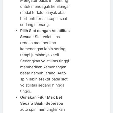
Mengatur batas ini penting
untuk mencegah kehilangan
modal terlalu banyak atau
berhenti terlalu cepat saat
sedang menang.
Pilih Slot dengan Volatilitas
Sesuai:
Slot volatilitas
rendah memberikan
kemenangan lebih sering,
tetapi jumlahnya kecil.
Sedangkan volatilitas tinggi
memberikan kemenangan
besar namun jarang. Auto
spin lebih efektif pada slot
volatilitas sedang hingga
tinggi.
Gunakan Fitur Max Bet
Secara Bijak:
Beberapa
auto spin memungkinkan