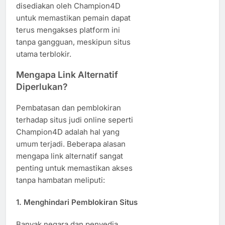
disediakan oleh Champion4D
untuk memastikan pemain dapat
terus mengakses platform ini
tanpa gangguan, meskipun situs
utama terblokir.
Mengapa Link Alternatif
Diperlukan?
Pembatasan dan pemblokiran
terhadap situs judi online seperti
Champion4D adalah hal yang
umum terjadi. Beberapa alasan
mengapa link alternatif sangat
penting untuk memastikan akses
tanpa hambatan meliputi:
1.
Menghindari Pemblokiran Situs
Banyak negara dan penyedia