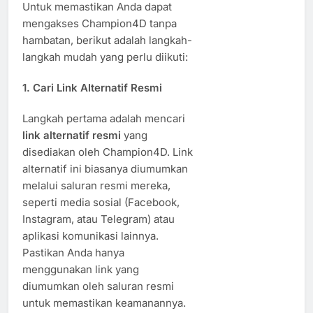
Untuk memastikan Anda dapat
mengakses Champion4D tanpa
hambatan, berikut adalah langkah-
langkah mudah yang perlu diikuti:
1.
Cari Link Alternatif Resmi
Langkah pertama adalah mencari
link alternatif resmi
yang
disediakan oleh Champion4D. Link
alternatif ini biasanya diumumkan
melalui saluran resmi mereka,
seperti media sosial (Facebook,
Instagram, atau Telegram) atau
aplikasi komunikasi lainnya.
Pastikan Anda hanya
menggunakan link yang
diumumkan oleh saluran resmi
untuk memastikan keamanannya.