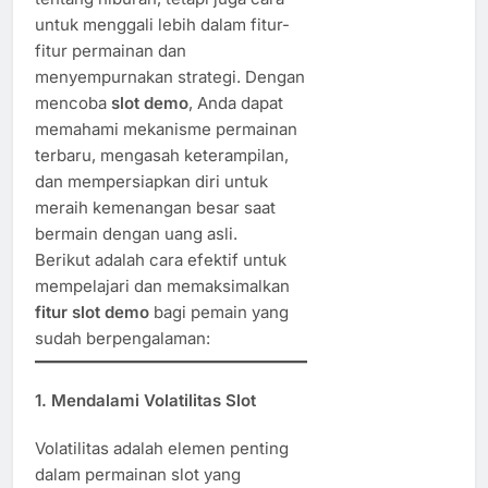
untuk menggali lebih dalam fitur-
fitur permainan dan
menyempurnakan strategi. Dengan
mencoba
slot demo
, Anda dapat
memahami mekanisme permainan
terbaru, mengasah keterampilan,
dan mempersiapkan diri untuk
meraih kemenangan besar saat
bermain dengan uang asli.
Berikut adalah cara efektif untuk
mempelajari dan memaksimalkan
fitur slot demo
bagi pemain yang
sudah berpengalaman:
1.
Mendalami Volatilitas Slot
Volatilitas adalah elemen penting
dalam permainan slot yang