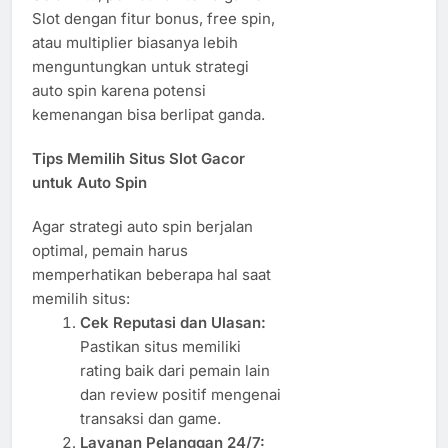
Slot dengan fitur bonus, free spin,
atau multiplier biasanya lebih
menguntungkan untuk strategi
auto spin karena potensi
kemenangan bisa berlipat ganda.
Tips Memilih Situs Slot Gacor
untuk Auto Spin
Agar strategi auto spin berjalan
optimal, pemain harus
memperhatikan beberapa hal saat
memilih situs:
Cek Reputasi dan Ulasan:
Pastikan situs memiliki
rating baik dari pemain lain
dan review positif mengenai
transaksi dan game.
Layanan Pelanggan 24/7: