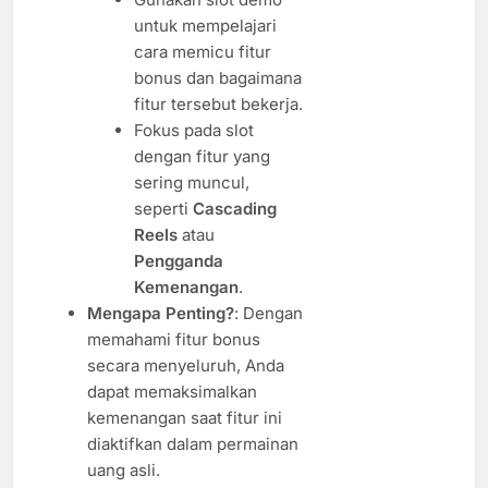
untuk mempelajari
cara memicu fitur
bonus dan bagaimana
fitur tersebut bekerja.
Fokus pada slot
dengan fitur yang
sering muncul,
seperti
Cascading
Reels
atau
Pengganda
Kemenangan
.
Mengapa Penting?
: Dengan
memahami fitur bonus
secara menyeluruh, Anda
dapat memaksimalkan
kemenangan saat fitur ini
diaktifkan dalam permainan
uang asli.