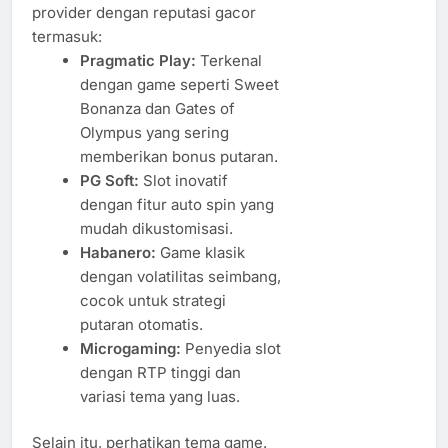
provider dengan reputasi gacor
termasuk:
Pragmatic Play:
Terkenal
dengan game seperti Sweet
Bonanza dan Gates of
Olympus yang sering
memberikan bonus putaran.
PG Soft:
Slot inovatif
dengan fitur auto spin yang
mudah dikustomisasi.
Habanero:
Game klasik
dengan volatilitas seimbang,
cocok untuk strategi
putaran otomatis.
Microgaming:
Penyedia slot
dengan RTP tinggi dan
variasi tema yang luas.
Selain itu, perhatikan tema game.