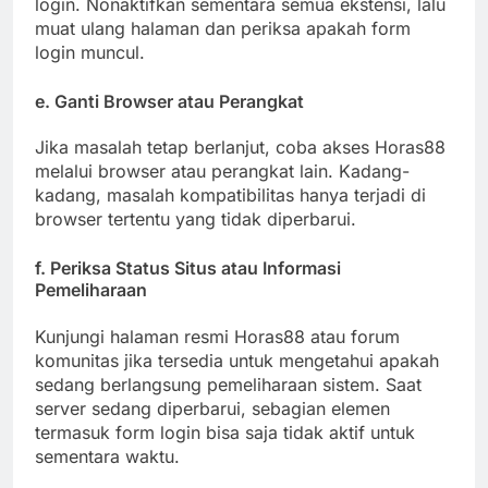
login. Nonaktifkan sementara semua ekstensi, lalu
muat ulang halaman dan periksa apakah form
login muncul.
e.
Ganti Browser atau Perangkat
Jika masalah tetap berlanjut, coba akses Horas88
melalui browser atau perangkat lain. Kadang-
kadang, masalah kompatibilitas hanya terjadi di
browser tertentu yang tidak diperbarui.
f.
Periksa Status Situs atau Informasi
Pemeliharaan
Kunjungi halaman resmi Horas88 atau forum
komunitas jika tersedia untuk mengetahui apakah
sedang berlangsung pemeliharaan sistem. Saat
server sedang diperbarui, sebagian elemen
termasuk form login bisa saja tidak aktif untuk
sementara waktu.