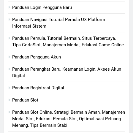
Panduan Login Pengguna Baru
Panduan Navigasi Tutorial Pemula UX Platform
Informasi Sistem
Panduan Pemula, Tutorial Bermain, Situs Terpercaya,
Tips CorlaSlot, Manajemen Modal, Edukasi Game Online
Panduan Pengguna Akun
Panduan Perangkat Baru, Keamanan Login, Akses Akun
Digital
Panduan Registrasi Digital
Panduan Slot
Panduan Slot Online, Strategi Bermain Aman, Manajemen
Modal Slot, Edukasi Pemula Slot, Optimalisasi Peluang
Menang, Tips Bermain Stabil