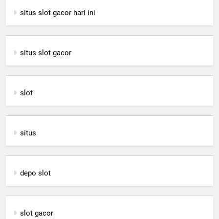
situs slot gacor hari ini
situs slot gacor
slot
situs
depo slot
slot gacor