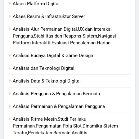
Akses Platform Digital
Akses Resmi & Infrastruktur Server
Analisis Alur Permainan Digital,UX dan Interaksi
Pengguna,Stabilitas dan Respons Sistem,Navigasi
Platform Interaktif,Evaluasi Pengalaman Harian
Analisis Budaya Digital & Game Design
Analisis dan Teknologi Digital
Analisis Data & Teknologi Digital
Analisis Pengguna & Pengalaman Bermain
Analisis Permainan & Pengalaman Pengguna
Analisis Ritme Mesin,Studi Perilaku
Permainan,Pengamatan Pola Slot,Dinamika Sistem
Teratur,Pendekatan Bermain Analitis