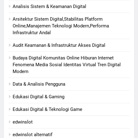
Analisis Sistem & Keamanan Digital
Arsitektur Sistem Digital,Stabilitas Platform
Online,Manajemen Teknologi Modern,Performa
Infrastruktur Andal
Audit Keamanan & Infrastruktur Akses Digital
Budaya Digital Komunitas Online Hiburan Internet
Fenomena Media Sosial Identitas Virtual Tren Digital
Modern
Data & Analisis Pengguna
Edukasi Digital & Gaming
Edukasi Digital & Teknologi Game
edwinslot
edwinslot alternatif