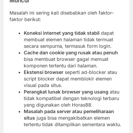
Muncul
Masalah ini sering kali disebabkan oleh faktor-
faktor berikut:
Koneksi internet yang tidak stabil
dapat
membuat elemen halaman tidak termuat
secara sempurna, termasuk form login.
Cache dan cookie yang rusak atau penuh
bisa membuat browser gagal memuat
komponen tertentu dari halaman.
Ekstensi browser
seperti ad-blocker atau
script blocker dapat memblokir elemen
visual pada situs.
Perangkat lunak browser yang usang
atau
tidak kompatibel dengan teknologi terbaru
yang digunakan oleh Horas88.
Masalah pada server atau pemeliharaan
situs
juga bisa mengakibatkan elemen
tertentu tidak ditampilkan sementara waktu.