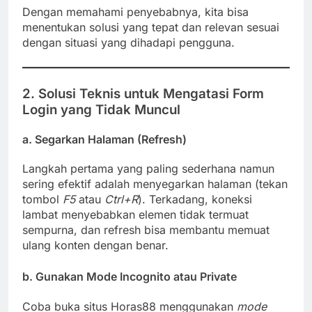
Dengan memahami penyebabnya, kita bisa
menentukan solusi yang tepat dan relevan sesuai
dengan situasi yang dihadapi pengguna.
2.
Solusi Teknis untuk Mengatasi Form
Login yang Tidak Muncul
a.
Segarkan Halaman (Refresh)
Langkah pertama yang paling sederhana namun
sering efektif adalah menyegarkan halaman (tekan
tombol
F5
atau
Ctrl+R
). Terkadang, koneksi
lambat menyebabkan elemen tidak termuat
sempurna, dan refresh bisa membantu memuat
ulang konten dengan benar.
b.
Gunakan Mode Incognito atau Private
Coba buka situs Horas88 menggunakan
mode