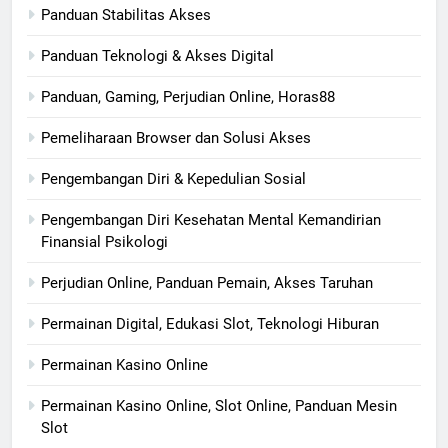
Panduan Stabilitas Akses
Panduan Teknologi & Akses Digital
Panduan, Gaming, Perjudian Online, Horas88
Pemeliharaan Browser dan Solusi Akses
Pengembangan Diri & Kepedulian Sosial
Pengembangan Diri Kesehatan Mental Kemandirian
Finansial Psikologi
Perjudian Online, Panduan Pemain, Akses Taruhan
Permainan Digital, Edukasi Slot, Teknologi Hiburan
Permainan Kasino Online
Permainan Kasino Online, Slot Online, Panduan Mesin
Slot