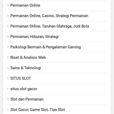
Permainan Online
Permainan Online, Casino, Strategi Permainan
Permainan Online, Taruhan Olahraga, Judi Bola
Permainan, Hiburan, Strategi
Psikologi Bermain & Pengalaman Gaming
Riset & Analisis Web
Sains & Teknologi
SITUS SLOT
situs slot gacor
Slot dan Permainan
Slot Gacor, Game Slot, Tips Slot