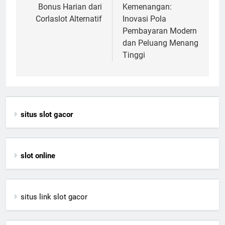
Bonus Harian dari
Kemenangan:
Corlaslot Alternatif
Inovasi Pola
Pembayaran Modern
dan Peluang Menang
Tinggi
situs slot gacor
slot online
situs link slot gacor