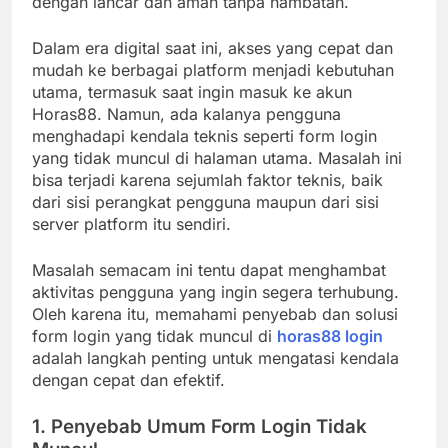
dengan lancar dan aman tanpa hambatan.
Dalam era digital saat ini, akses yang cepat dan
mudah ke berbagai platform menjadi kebutuhan
utama, termasuk saat ingin masuk ke akun
Horas88. Namun, ada kalanya pengguna
menghadapi kendala teknis seperti form login
yang tidak muncul di halaman utama. Masalah ini
bisa terjadi karena sejumlah faktor teknis, baik
dari sisi perangkat pengguna maupun dari sisi
server platform itu sendiri.
Masalah semacam ini tentu dapat menghambat
aktivitas pengguna yang ingin segera terhubung.
Oleh karena itu, memahami penyebab dan solusi
form login yang tidak muncul di
horas88 login
adalah langkah penting untuk mengatasi kendala
dengan cepat dan efektif.
1.
Penyebab Umum Form Login Tidak