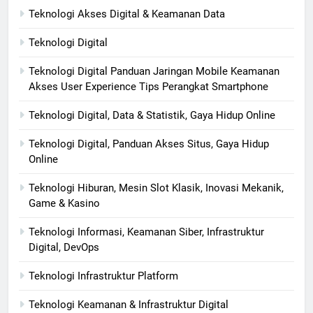
Teknologi Akses Digital & Keamanan Data
Teknologi Digital
Teknologi Digital Panduan Jaringan Mobile Keamanan
Akses User Experience Tips Perangkat Smartphone
Teknologi Digital, Data & Statistik, Gaya Hidup Online
Teknologi Digital, Panduan Akses Situs, Gaya Hidup
Online
Teknologi Hiburan, Mesin Slot Klasik, Inovasi Mekanik,
Game & Kasino
Teknologi Informasi, Keamanan Siber, Infrastruktur
Digital, DevOps
Teknologi Infrastruktur Platform
Teknologi Keamanan & Infrastruktur Digital