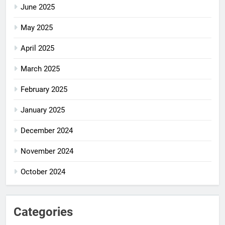
June 2025
May 2025
April 2025
March 2025
February 2025
January 2025
December 2024
November 2024
October 2024
Categories