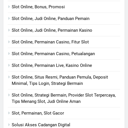
Slot Online, Bonus, Promosi
Slot Online, Judi Online, Panduan Pemain
Slot Online, Judi Online, Permainan Kasino
Slot Online, Permainan Casino, Fitur Slot
Slot Online, Permainan Casino, Petualangan
Slot Online, Permainan Live, Kasino Online
Slot Online, Situs Resmi, Panduan Pemula, Deposit
Minimal, Tips Login, Strategi Bermain
Slot Online, Strategi Bermain, Provider Slot Terpercaya,
Tips Menang Slot, Judi Online Aman
Slot, Permainan, Slot Gacor
Solusi Akses Cadangan Digital