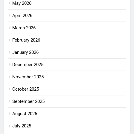
May 2026
April 2026
March 2026
February 2026
January 2026
December 2025
November 2025
October 2025
September 2025
August 2025
July 2025