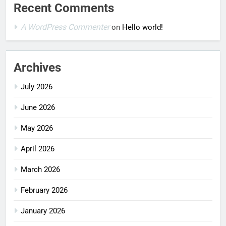
Recent Comments
A WordPress Commenter
on
Hello world!
Archives
July 2026
June 2026
May 2026
April 2026
March 2026
February 2026
January 2026