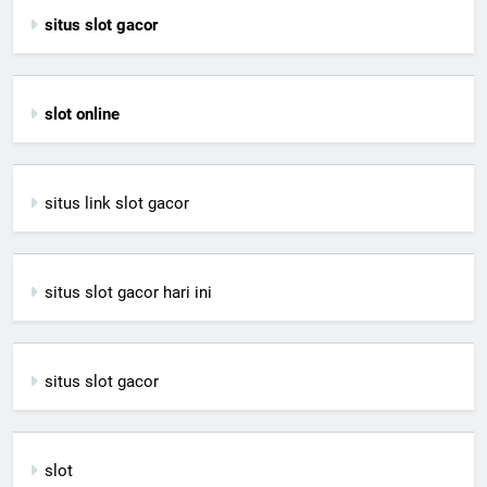
situs slot gacor
slot online
situs link slot gacor
situs slot gacor hari ini
situs slot gacor
slot