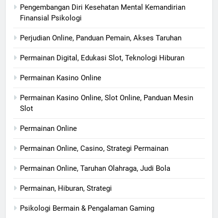
Pengembangan Diri Kesehatan Mental Kemandirian
Finansial Psikologi
Perjudian Online, Panduan Pemain, Akses Taruhan
Permainan Digital, Edukasi Slot, Teknologi Hiburan
Permainan Kasino Online
Permainan Kasino Online, Slot Online, Panduan Mesin
Slot
Permainan Online
Permainan Online, Casino, Strategi Permainan
Permainan Online, Taruhan Olahraga, Judi Bola
Permainan, Hiburan, Strategi
Psikologi Bermain & Pengalaman Gaming