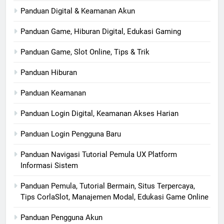
Panduan Digital & Keamanan Akun
Panduan Game, Hiburan Digital, Edukasi Gaming
Panduan Game, Slot Online, Tips & Trik
Panduan Hiburan
Panduan Keamanan
Panduan Login Digital, Keamanan Akses Harian
Panduan Login Pengguna Baru
Panduan Navigasi Tutorial Pemula UX Platform
Informasi Sistem
Panduan Pemula, Tutorial Bermain, Situs Terpercaya,
Tips CorlaSlot, Manajemen Modal, Edukasi Game Online
Panduan Pengguna Akun