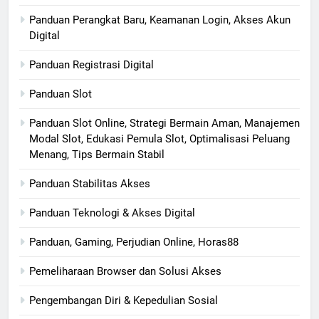
Panduan Perangkat Baru, Keamanan Login, Akses Akun
Digital
Panduan Registrasi Digital
Panduan Slot
Panduan Slot Online, Strategi Bermain Aman, Manajemen
Modal Slot, Edukasi Pemula Slot, Optimalisasi Peluang
Menang, Tips Bermain Stabil
Panduan Stabilitas Akses
Panduan Teknologi & Akses Digital
Panduan, Gaming, Perjudian Online, Horas88
Pemeliharaan Browser dan Solusi Akses
Pengembangan Diri & Kepedulian Sosial