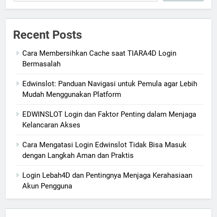
Recent Posts
Cara Membersihkan Cache saat TIARA4D Login
Bermasalah
Edwinslot: Panduan Navigasi untuk Pemula agar Lebih
Mudah Menggunakan Platform
EDWINSLOT Login dan Faktor Penting dalam Menjaga
Kelancaran Akses
Cara Mengatasi Login Edwinslot Tidak Bisa Masuk
dengan Langkah Aman dan Praktis
Login Lebah4D dan Pentingnya Menjaga Kerahasiaan
Akun Pengguna