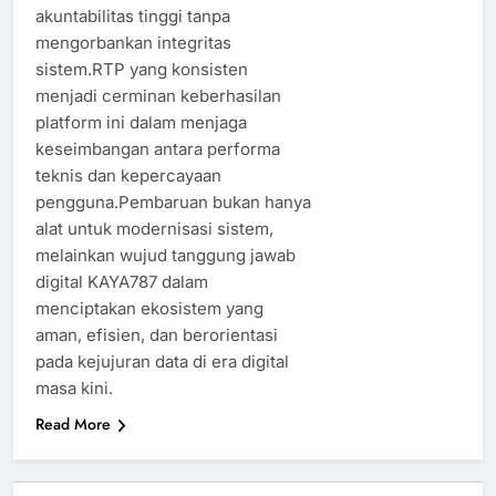
akuntabilitas tinggi tanpa
mengorbankan integritas
sistem.RTP yang konsisten
menjadi cerminan keberhasilan
platform ini dalam menjaga
keseimbangan antara performa
teknis dan kepercayaan
pengguna.Pembaruan bukan hanya
alat untuk modernisasi sistem,
melainkan wujud tanggung jawab
digital KAYA787 dalam
menciptakan ekosistem yang
aman, efisien, dan berorientasi
pada kejujuran data di era digital
masa kini.
Read More