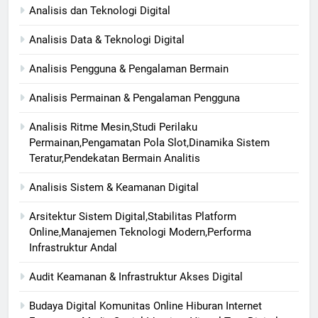
Analisis dan Teknologi Digital
Analisis Data & Teknologi Digital
Analisis Pengguna & Pengalaman Bermain
Analisis Permainan & Pengalaman Pengguna
Analisis Ritme Mesin,Studi Perilaku
Permainan,Pengamatan Pola Slot,Dinamika Sistem
Teratur,Pendekatan Bermain Analitis
Analisis Sistem & Keamanan Digital
Arsitektur Sistem Digital,Stabilitas Platform
Online,Manajemen Teknologi Modern,Performa
Infrastruktur Andal
Audit Keamanan & Infrastruktur Akses Digital
Budaya Digital Komunitas Online Hiburan Internet