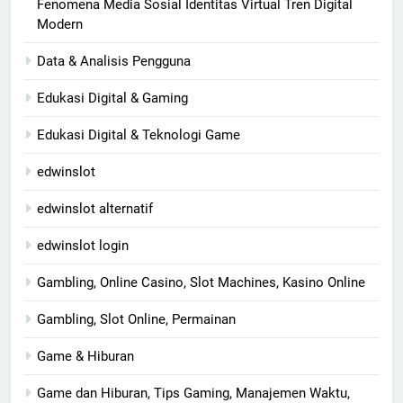
Fenomena Media Sosial Identitas Virtual Tren Digital
Modern
Data & Analisis Pengguna
Edukasi Digital & Gaming
Edukasi Digital & Teknologi Game
edwinslot
edwinslot alternatif
edwinslot login
Gambling, Online Casino, Slot Machines, Kasino Online
Gambling, Slot Online, Permainan
Game & Hiburan
Game dan Hiburan, Tips Gaming, Manajemen Waktu,