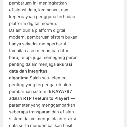
pembaruan ini meningkatkan
efisiensi data, keamanan, dan
kepercayaan pengguna terhadap
platform digital modern.
Dalam dunia platform digital
modern, pembaruan sistem bukan
hanya sekadar memperbarui
tampilan atau menambah fitur
baru, tetapi juga memegang peran
penting dalam menjaga
akurasi
data dan integritas
algoritma
.Salah satu elemen
penting yang terpengaruh oleh
pembaruan sistem di
KAYA787
adalah
RTP (Return to Player)
—
parameter yang menggambarkan
seberapa transparan dan efisien
sistem dalam mengelola interaksi
data serta mengembalikan hasil