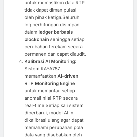
untuk memastikan data RTP
tidak dapat dimanipulasi
oleh pihak ketiga.Seluruh
log perhitungan disimpan
dalam
ledger berbasis
blockchain
sehingga setiap
perubahan terekam secara
permanen dan dapat diaudit.
Kalibrasi AI Monitoring:
Sistem KAYA787
memanfaatkan
AI-driven
RTP Monitoring Engine
untuk memantau setiap
anomali nilai RTP secara
real-time.Setiap kali sistem
diperbarui, model AI ini
dikalibrasi ulang agar dapat
memahami perubahan pola
data yang disebabkan oleh