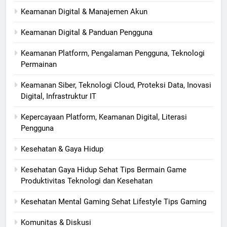
Keamanan Digital & Manajemen Akun
Keamanan Digital & Panduan Pengguna
Keamanan Platform, Pengalaman Pengguna, Teknologi
Permainan
Keamanan Siber, Teknologi Cloud, Proteksi Data, Inovasi
Digital, Infrastruktur IT
Kepercayaan Platform, Keamanan Digital, Literasi
Pengguna
Kesehatan & Gaya Hidup
Kesehatan Gaya Hidup Sehat Tips Bermain Game
Produktivitas Teknologi dan Kesehatan
Kesehatan Mental Gaming Sehat Lifestyle Tips Gaming
Komunitas & Diskusi