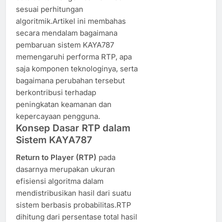
sesuai perhitungan
algoritmik.Artikel ini membahas
secara mendalam bagaimana
pembaruan sistem KAYA787
memengaruhi performa RTP, apa
saja komponen teknologinya, serta
bagaimana perubahan tersebut
berkontribusi terhadap
peningkatan keamanan dan
kepercayaan pengguna.
Konsep Dasar RTP dalam
Sistem KAYA787
Return to Player (RTP)
pada
dasarnya merupakan ukuran
efisiensi algoritma dalam
mendistribusikan hasil dari suatu
sistem berbasis probabilitas.RTP
dihitung dari persentase total hasil