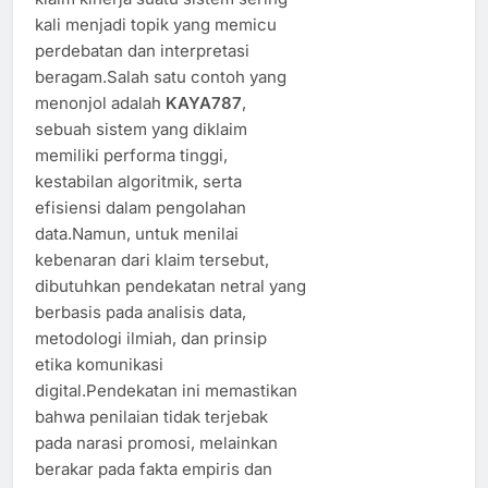
kali menjadi topik yang memicu
perdebatan dan interpretasi
beragam.Salah satu contoh yang
menonjol adalah
KAYA787
,
sebuah sistem yang diklaim
memiliki performa tinggi,
kestabilan algoritmik, serta
efisiensi dalam pengolahan
data.Namun, untuk menilai
kebenaran dari klaim tersebut,
dibutuhkan pendekatan netral yang
berbasis pada analisis data,
metodologi ilmiah, dan prinsip
etika komunikasi
digital.Pendekatan ini memastikan
bahwa penilaian tidak terjebak
pada narasi promosi, melainkan
berakar pada fakta empiris dan