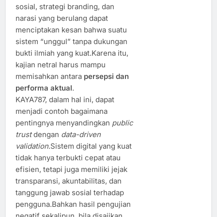
sosial, strategi branding, dan
narasi yang berulang dapat
menciptakan kesan bahwa suatu
sistem “unggul” tanpa dukungan
bukti ilmiah yang kuat.Karena itu,
kajian netral harus mampu
memisahkan antara
persepsi dan
performa aktual
.
KAYA787, dalam hal ini, dapat
menjadi contoh bagaimana
pentingnya menyandingkan
public
trust
dengan
data-driven
validation
.Sistem digital yang kuat
tidak hanya terbukti cepat atau
efisien, tetapi juga memiliki jejak
transparansi, akuntabilitas, dan
tanggung jawab sosial terhadap
pengguna.Bahkan hasil pengujian
negatif sekalipun, bila disajikan