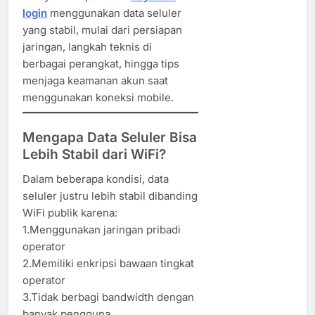
login
menggunakan data seluler
yang stabil, mulai dari persiapan
jaringan, langkah teknis di
berbagai perangkat, hingga tips
menjaga keamanan akun saat
menggunakan koneksi mobile.
Mengapa Data Seluler Bisa
Lebih Stabil dari WiFi?
Dalam beberapa kondisi, data
seluler justru lebih stabil dibanding
WiFi publik karena:
1.Menggunakan jaringan pribadi
operator
2.Memiliki enkripsi bawaan tingkat
operator
3.Tidak berbagi bandwidth dengan
banyak pengguna