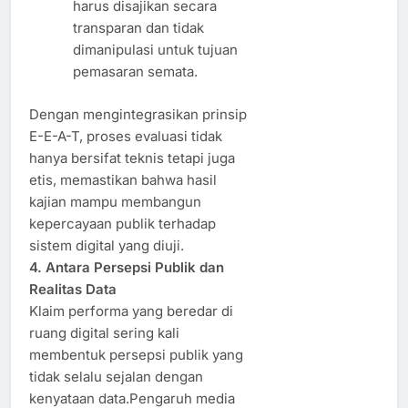
harus disajikan secara
transparan dan tidak
dimanipulasi untuk tujuan
pemasaran semata.
Dengan mengintegrasikan prinsip
E-E-A-T, proses evaluasi tidak
hanya bersifat teknis tetapi juga
etis, memastikan bahwa hasil
kajian mampu membangun
kepercayaan publik terhadap
sistem digital yang diuji.
4. Antara Persepsi Publik dan
Realitas Data
Klaim performa yang beredar di
ruang digital sering kali
membentuk persepsi publik yang
tidak selalu sejalan dengan
kenyataan data.Pengaruh media