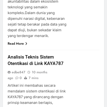
akuntabilitas dalam ekosistem
teknologi yang semakin
kompleks.Dalam dunia yang
dipenuhi narasi digital, kebenaran
sejati tetap berakar pada data yang
dapat diuji, bukan sekadar klaim
yang terdengar menarik.
Read More
Analisis Teknis Sistem
Otentikasi di Link KAYA787
edbe847
10 months
ago
0
7 mins
Artikel ini membahas secara
mendalam sistem otentikasi di link
KAYA787 yang dirancang dengan
prinsip keamanan berlapis,