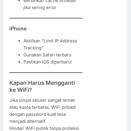
Bersihkan cache browser
jika sering error
iPhone
Aktifkan “Limit IP Address
Tracking”
Gunakan Safari terbaru
Pastikan iOS diperbarui
Kapan Harus Mengganti
ke WiFi?
Jika sinyal seluler sangat lemah
atau kuota terbatas, WiFi pribadi
dengan password kuat bisa
menjadi alternatif.
Hindari WiFi publik tanpa proteksi