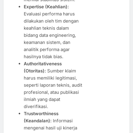
Expertise (Keahlian):
Evaluasi performa harus
dilakukan oleh tim dengan
keahlian teknis dalam
bidang data engineering,
keamanan sistem, dan
analitik performa agar
hasilnya tidak bias.
Authoritativeness
(Otoritas):
Sumber klaim
harus memiliki legitimasi,
seperti laporan teknis, audit
profesional, atau publikasi
ilmiah yang dapat
diverifikasi.
Trustworthiness
(Keandalan):
Informasi
mengenai hasil uji kinerja