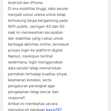
Android dan iPhone.
Di era mobilitas tinggi, data seluler
menjadi solusi utama untuk tetap
terhubung tanpa bergantung pada
WiFi publik. Jaringan 4G dan 5G
saat ini menawarkan kecepatan
dan stabilitas yang cukup untuk
berbagai aktivitas online, termasuk
proses login ke platform digital.
Namun, meskipun terlihat
sederhana, login menggunakan
data seluler tetap memerlukan
perhatian terhadap kualitas sinyal,
keamanan koneksi, serta
pengaturan perangkat agar
pengalaman tetap lancar dan
responsif.
Artikel ini membahas secara
menyeluruh panduan
kaya787