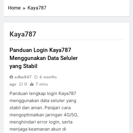
Home
Kaya787
Kaya787
Panduan Login Kaya787
Menggunakan Data Seluler
yang Stabil
edbe847
6 months
ago
0
7 mins
Panduan lengkap login Kaya787
menggunakan data seluler yang
stabil dan aman. Pelajari cara
mengoptimalkan jaringan 4G/5G,
menghindari error login, serta
menjaga keamanan akun di