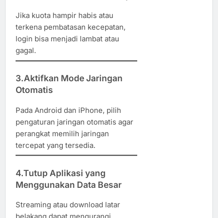
Jika kuota hampir habis atau
terkena pembatasan kecepatan,
login bisa menjadi lambat atau
gagal.
3.Aktifkan Mode Jaringan
Otomatis
Pada Android dan iPhone, pilih
pengaturan jaringan otomatis agar
perangkat memilih jaringan
tercepat yang tersedia.
4.Tutup Aplikasi yang
Menggunakan Data Besar
Streaming atau download latar
belakang dapat mengurangi