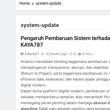
Home
system-update
system-update
Pengaruh Pembaruan Sistem terhada
KAYA787
Edbe847
10 Months Ago
0
8 Mins
Analisis mendalam tentang bagaimana pembaruan 
mempengaruhi transparansi, akurasi, dan stabilita
(Return to Player), serta bagaimana pembaruan ini
efisiensi data, keamanan, dan kepercayaan penggu
digital modern.
Dalam dunia platform digital modern, pembaruan s
sekadar memperbarui tampilan atau menambah fitur 
memegang peran penting dalam menjaga
akurasi d
algoritma
.Salah satu elemen penting yang terpen