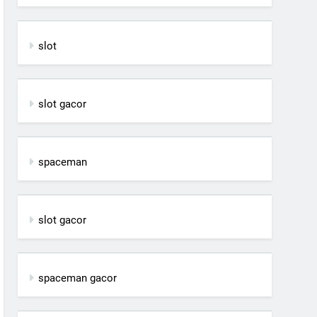
slot
slot gacor
spaceman
slot gacor
spaceman gacor