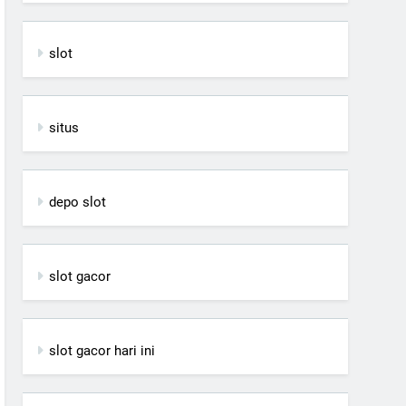
slot
situs
depo slot
slot gacor
slot gacor hari ini