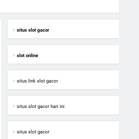
situs slot gacor
slot online
situs link slot gacor
situs slot gacor hari ini
situs slot gacor