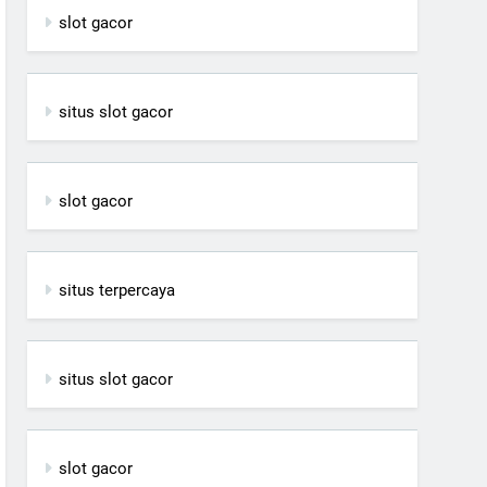
slot gacor
situs slot gacor
slot gacor
situs terpercaya
situs slot gacor
slot gacor