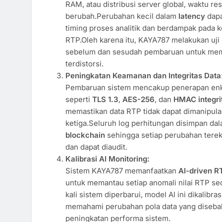
RAM, atau distribusi server global, waktu re
berubah.Perubahan kecil dalam
latency
dapa
timing proses analitik dan berdampak pada k
RTP.Oleh karena itu, KAYA787 melakukan uji 
sebelum dan sesudah pembaruan untuk mema
terdistorsi.
Peningkatan Keamanan dan Integritas Data
Pembaruan sistem mencakup penerapan enk
seperti
TLS 1.3
,
AES-256
, dan
HMAC integri
memastikan data RTP tidak dapat dimanipulas
ketiga.Seluruh log perhitungan disimpan da
blockchain
sehingga setiap perubahan tere
dan dapat diaudit.
Kalibrasi AI Monitoring:
Sistem KAYA787 memanfaatkan
AI-driven R
untuk memantau setiap anomali nilai RTP sec
kali sistem diperbarui, model AI ini dikalibra
memahami perubahan pola data yang diseba
peningkatan performa sistem.