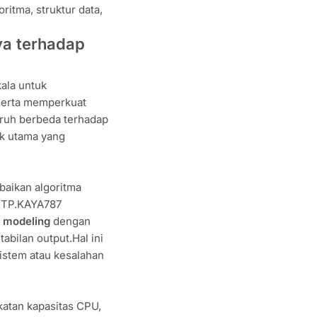
itma, struktur data,
a terhadap
ala untuk
serta memperkuat
uh berbeda terhadap
ek utama yang
baikan algoritma
 RTP.KAYA787
c modeling
dengan
abilan output.Hal ini
sistem atau kesalahan
gkatan kapasitas CPU,