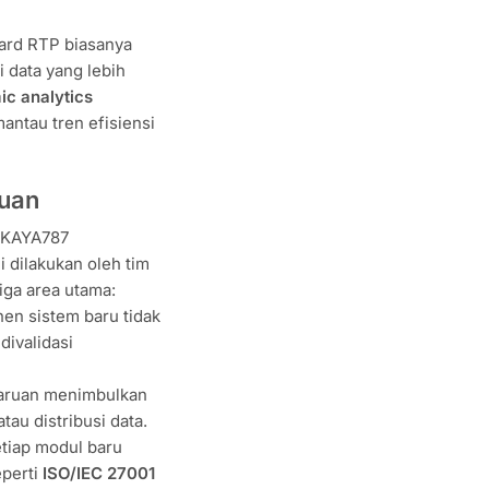
ard RTP biasanya
 data yang lebih
c analytics
ntau tren efisiensi
uan
, KAYA787
ni dilakukan oleh tim
iga area utama:
n sistem baru tidak
divalidasi
aruan menimbulkan
tau distribusi data.
tiap modul baru
perti
ISO/IEC 27001