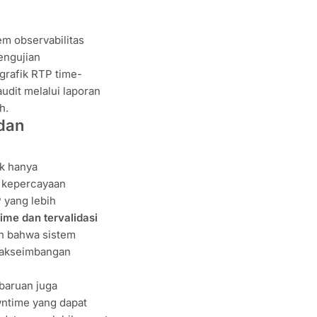
em observabilitas
pengujian
grafik RTP time-
udit melalui laporan
h.
dan
k hanya
t kepercayaan
 yang lebih
time dan tervalidasi
an bahwa sistem
idakseimbangan
baruan juga
wntime yang dapat