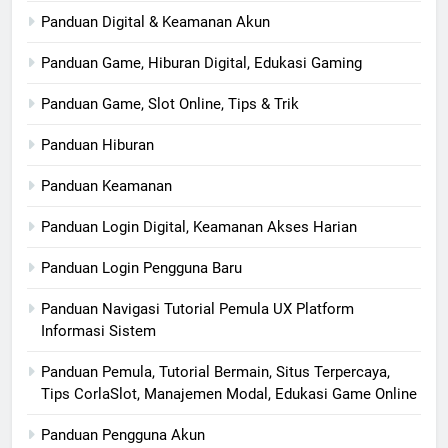
Panduan Digital & Keamanan Akun
Panduan Game, Hiburan Digital, Edukasi Gaming
Panduan Game, Slot Online, Tips & Trik
Panduan Hiburan
Panduan Keamanan
Panduan Login Digital, Keamanan Akses Harian
Panduan Login Pengguna Baru
Panduan Navigasi Tutorial Pemula UX Platform
Informasi Sistem
Panduan Pemula, Tutorial Bermain, Situs Terpercaya,
Tips CorlaSlot, Manajemen Modal, Edukasi Game Online
Panduan Pengguna Akun