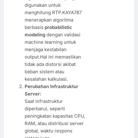
digunakan untuk
menghitung RTP.KAYA787
menerapkan algoritma
berbasis
probabilistic
modeling
dengan validasi
machine learning untuk
menjaga kestabilan
output.Hal ini memastikan
tidak ada distorsi akibat
beban sistem atau
kesalahan kalkulasi.
Perubahan Infrastruktur
Server:
Saat infrastruktur
diperbarui, seperti
peningkatan kapasitas CPU,
RAM, atau distribusi server
global, waktu respons