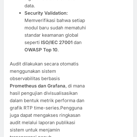
data.
Security Validation:
Memverifikasi bahwa setiap
modul baru sudah mematuhi
standar keamanan global
seperti
ISO/IEC 27001
dan
OWASP Top 10
.
Audit dilakukan secara otomatis
menggunakan sistem
observabilitas berbasis
Prometheus dan Grafana
, di mana
hasil pengujian divisualisasikan
dalam bentuk metrik performa dan
grafik RTP time-series.Pengguna
juga dapat mengakses ringkasan
audit melalui laporan publikasi
sistem untuk menjamin