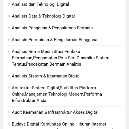
Analisis dan Teknologi Digital
Analisis Data & Teknologi Digital
Analisis Pengguna & Pengalaman Bermain
Analisis Permainan & Pengalaman Pengguna
Analisis Ritme Mesin,Studi Perilaku
Permainan,Pengamatan Pola Slot,Dinamika Sistem
Teratur,Pendekatan Bermain Analitis
Analisis Sistem & Keamanan Digital
Arsitektur Sistem Digital,Stabilitas Platform
Online,Manajemen Teknologi Modern,Performa
Infrastruktur Andal
Audit Keamanan & Infrastruktur Akses Digital
Budaya Digital Komunitas Online Hiburan Internet