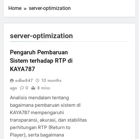
Home
server-optimization
server-optimization
Pengaruh Pembaruan
Sistem terhadap RTP di
KAYA787
edbe847
10 months
ago
0
8 mins
Analisis mendalam tentang
bagaimana pembaruan sistem di
KAYA787 mempengaruhi
transparansi, akurasi, dan stabilitas
perhitungan RTP (Return to
Player), serta bagaimana