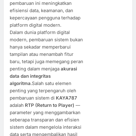
pembaruan ini meningkatkan
efisiensi data, keamanan, dan
kepercayaan pengguna terhadap
platform digital modern.
Dalam dunia platform digital
modern, pembaruan sistem bukan
hanya sekadar memperbarui
tampilan atau menambah fitur
baru, tetapi juga memegang peran
penting dalam menjaga
akurasi
data dan integritas
algoritma
.Salah satu elemen
penting yang terpengaruh oleh
pembaruan sistem di
KAYA787
adalah
RTP (Return to Player)
—
parameter yang menggambarkan
seberapa transparan dan efisien
sistem dalam mengelola interaksi
data serta mengembalikan hasil