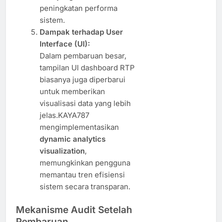
peningkatan performa
sistem.
Dampak terhadap User
Interface (UI):
Dalam pembaruan besar,
tampilan UI dashboard RTP
biasanya juga diperbarui
untuk memberikan
visualisasi data yang lebih
jelas.KAYA787
mengimplementasikan
dynamic analytics
visualization
,
memungkinkan pengguna
memantau tren efisiensi
sistem secara transparan.
Mekanisme Audit Setelah
Pembaruan