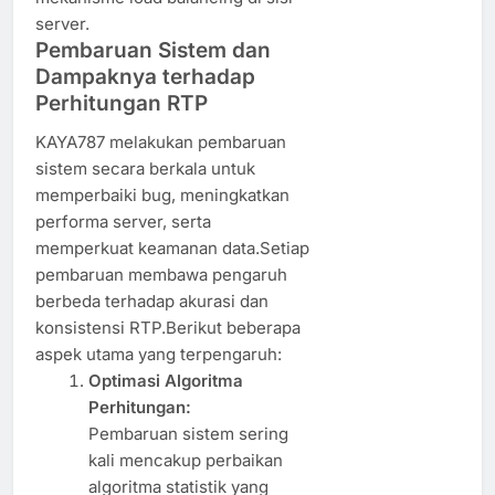
server.
Pembaruan Sistem dan
Dampaknya terhadap
Perhitungan RTP
KAYA787 melakukan pembaruan
sistem secara berkala untuk
memperbaiki bug, meningkatkan
performa server, serta
memperkuat keamanan data.Setiap
pembaruan membawa pengaruh
berbeda terhadap akurasi dan
konsistensi RTP.Berikut beberapa
aspek utama yang terpengaruh:
Optimasi Algoritma
Perhitungan:
Pembaruan sistem sering
kali mencakup perbaikan
algoritma statistik yang