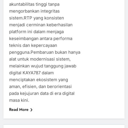
akuntabilitas tinggi tanpa
mengorbankan integritas
sistem.RTP yang konsisten
menjadi cerminan keberhasilan
platform ini dalam menjaga
keseimbangan antara performa
teknis dan kepercayaan
pengguna.Pembaruan bukan hanya
alat untuk modernisasi sistem,
melainkan wujud tanggung jawab
digital KAYA787 dalam
menciptakan ekosistem yang
aman, efisien, dan berorientasi
pada kejujuran data di era digital
masa kini.
Read More