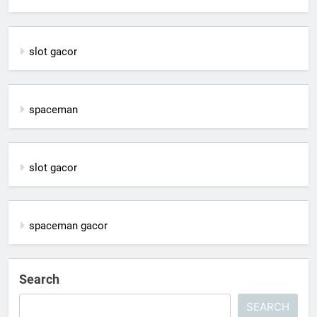
slot gacor
spaceman
slot gacor
spaceman gacor
Search
SEARCH