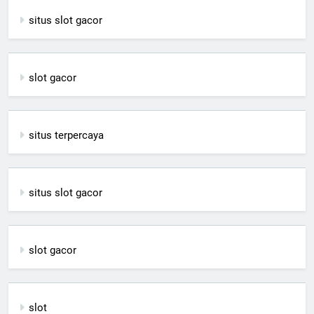
situs slot gacor
slot gacor
situs terpercaya
situs slot gacor
slot gacor
slot