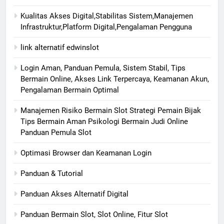
Kualitas Akses Digital,Stabilitas Sistem,Manajemen
Infrastruktur,Platform Digital,Pengalaman Pengguna
link alternatif edwinslot
Login Aman, Panduan Pemula, Sistem Stabil, Tips
Bermain Online, Akses Link Terpercaya, Keamanan Akun,
Pengalaman Bermain Optimal
Manajemen Risiko Bermain Slot Strategi Pemain Bijak
Tips Bermain Aman Psikologi Bermain Judi Online
Panduan Pemula Slot
Optimasi Browser dan Keamanan Login
Panduan & Tutorial
Panduan Akses Alternatif Digital
Panduan Bermain Slot, Slot Online, Fitur Slot