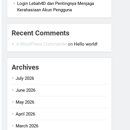
Login Lebah4D dan Pentingnya Menjaga
Kerahasiaan Akun Pengguna
Recent Comments
A WordPress Commenter
on
Hello world!
Archives
July 2026
June 2026
May 2026
April 2026
March 2026