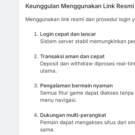
Keunggulan Menggunakan Link Resmi
Menggunakan link resmi dan prosedur login 
Login cepat dan lancar
Sistem server stabil memungkinkan p
Transaksi aman dan cepat
Deposit dan withdraw diproses real-tim
utama.
Pengalaman bermain nyaman
Semua fitur game dapat diakses tanpa 
menu navigasi.
Dukungan multi-perangkat
Pemain dapat mengakses situs dari sma
sama.