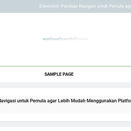
Edwinslot: Panduan Navigasi untuk Pemula a
EDWINSLOT Login dan Faktor Pen
Cara Mengatasi Login Edwinslot Tidak Bisa M
Cara Membersihkan C
theast Beautiful Krat
Edwinslot: Panduan Navigasi untuk Pemula a
ratom Berkualitas Dari Southeast Beautiful Kratom. Produk A
EDWINSLOT Login dan Faktor Pen
SAMPLE PAGE
Cara Mengatasi Login Edwinslot Tidak Bisa M
tuk Pemula agar Lebih Mudah Menggunakan Platform
ED
1 M