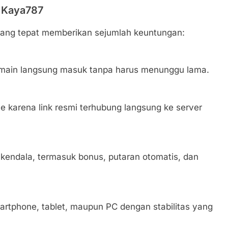
 Kaya787
yang tepat memberikan sejumlah keuntungan:
emain langsung masuk tanpa harus menunggu lama.
e karena link resmi terhubung langsung ke server
kendala, termasuk bonus, putaran otomatis, dan
rtphone, tablet, maupun PC dengan stabilitas yang