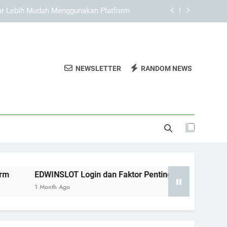
gar Lebih Mudah Menggunakan Platform
ting dalam Menjaga Kelancaran Akses
asuk dengan Langkah Aman dan Praktis
NEWSLETTER
RANDOM NEWS
ache saat TIARA4D Login Bermasalah
om
gar Lebih Mudah Menggunakan Platform
man Dan Terpercaya Untuk Kebutuhan Anda.
ting dalam Menjaga Kelancaran Akses
asuk dengan Langkah Aman dan Praktis
WINSLOT Login dan Faktor Penting dalam Menjaga Kelancara
onth Ago