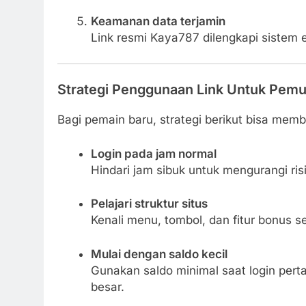
Keamanan data terjamin
Link resmi Kaya787 dilengkapi sistem e
Strategi Penggunaan Link Untuk Pemu
Bagi pemain baru, strategi berikut bisa m
Login pada jam normal
Hindari jam sibuk untuk mengurangi ris
Pelajari struktur situs
Kenali menu, tombol, dan fitur bonus 
Mulai dengan saldo kecil
Gunakan saldo minimal saat login pert
besar.