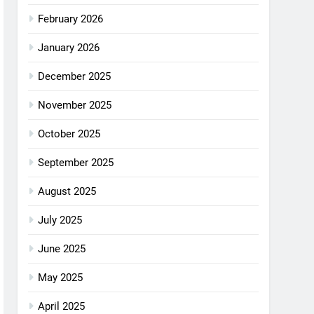
February 2026
January 2026
December 2025
November 2025
October 2025
September 2025
August 2025
July 2025
June 2025
May 2025
April 2025