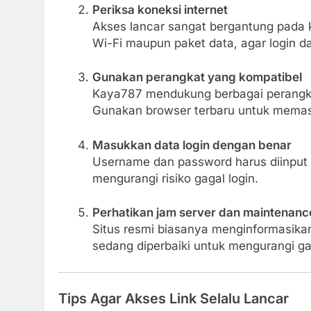
Periksa koneksi internet
Akses lancar sangat bergantung pada ko
Wi-Fi maupun paket data, agar login d
Gunakan perangkat yang kompatibel
Kaya787 mendukung berbagai perangkat
Gunakan browser terbaru untuk memastik
Masukkan data login dengan benar
Username dan password harus diinput 
mengurangi risiko gagal login.
Perhatikan jam server dan maintenanc
Situs resmi biasanya menginformasikan
sedang diperbaiki untuk mengurangi g
Tips Agar Akses Link Selalu Lancar