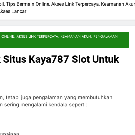
il, Tips Bermain Online, Akses Link Terpercaya, Keamanan Ak
Akses Lancar
IN ONLINE, AKSES LINK TERPERCAYA, KEAMANAN AKUN, PENGALAMAN
Situs Kaya787 Slot Untuk
uran, tetapi juga pengalaman yang membutuhkan
 sering mengalami kendala seperti:
ermainan