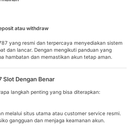
posit atau withdraw
ya787 yang resmi dan terpercaya menyediakan sistem
at dan lancar. Dengan mengikuti panduan yang
npa hambatan dan memastikan akun tetap aman.
 Slot Dengan Benar
apa langkah penting yang bisa diterapkan:
n melalui situs utama atau customer service resmi.
isiko gangguan dan menjaga keamanan akun.