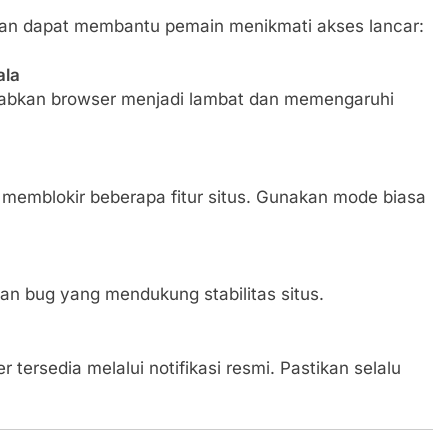
ahan dapat membantu pemain menikmati akses lancar:
ala
bkan browser menjadi lambat dan memengaruhi
 memblokir beberapa fitur situs. Gunakan mode biasa
kan bug yang mendukung stabilitas situs.
 tersedia melalui notifikasi resmi. Pastikan selalu