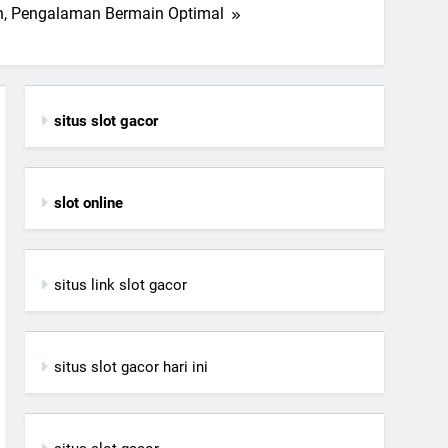
un, Pengalaman Bermain Optimal
situs slot gacor
slot online
situs link slot gacor
situs slot gacor hari ini