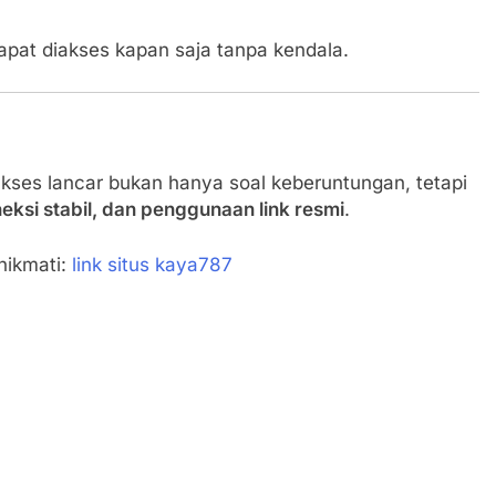
dapat diakses kapan saja tanpa kendala.
kses lancar bukan hanya soal keberuntungan, tetapi
neksi stabil, dan penggunaan link resmi
.
nikmati:
link situs kaya787