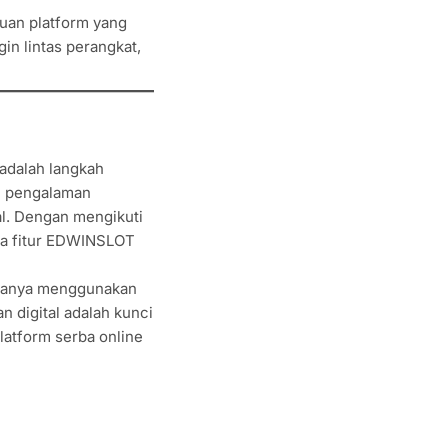
tuan platform yang
in lintas perangkat,
adalah langkah
n pengalaman
al. Dengan mengikuti
ua fitur EDWINSLOT
 hanya menggunakan
 digital adalah kunci
platform serba online