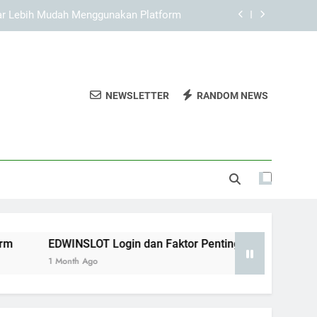
gar Lebih Mudah Menggunakan Platform
ting dalam Menjaga Kelancaran Akses
asuk dengan Langkah Aman dan Praktis
NEWSLETTER
RANDOM NEWS
ache saat TIARA4D Login Bermasalah
om
gar Lebih Mudah Menggunakan Platform
man Dan Terpercaya Untuk Kebutuhan Anda.
ting dalam Menjaga Kelancaran Akses
asuk dengan Langkah Aman dan Praktis
WINSLOT Login dan Faktor Penting dalam Menjaga Kelancara
onth Ago