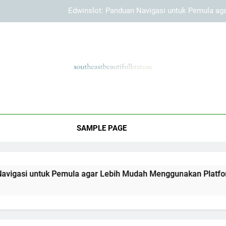
Edwinslot: Panduan Navigasi untuk Pemula a
EDWINSLOT Login dan Faktor Pen
Cara Mengatasi Login Edwinslot Tidak Bisa M
Cara Membersihkan C
theast Beautiful Krat
Edwinslot: Panduan Navigasi untuk Pemula a
ratom Berkualitas Dari Southeast Beautiful Kratom. Produk A
EDWINSLOT Login dan Faktor Pen
SAMPLE PAGE
Cara Mengatasi Login Edwinslot Tidak Bisa M
tuk Pemula agar Lebih Mudah Menggunakan Platform
ED
1 M