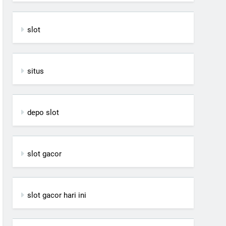
slot
situs
depo slot
slot gacor
slot gacor hari ini