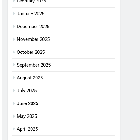
February 2026
January 2026
December 2025
November 2025
October 2025
September 2025
August 2025
July 2025
June 2025
May 2025
April 2025