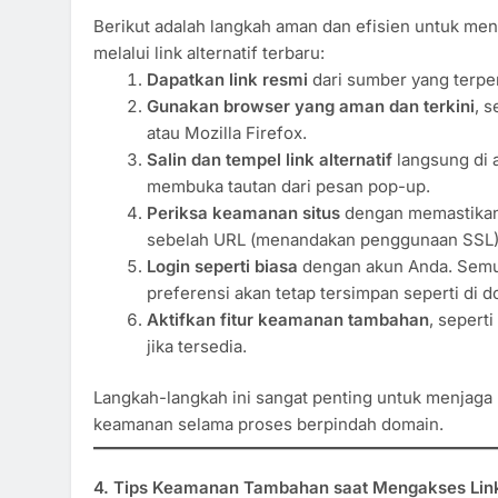
Berikut adalah langkah aman dan efisien untuk 
melalui link alternatif terbaru:
Dapatkan link resmi
dari sumber yang terpe
Gunakan browser yang aman dan terkini
, 
atau Mozilla Firefox.
Salin dan tempel link alternatif
langsung di a
membuka tautan dari pesan pop-up.
Periksa keamanan situs
dengan memastikan
sebelah URL (menandakan penggunaan SSL)
Login seperti biasa
dengan akun Anda. Semu
preferensi akan tetap tersimpan seperti di 
Aktifkan fitur keamanan tambahan
, seperti
jika tersedia.
Langkah-langkah ini sangat penting untuk menjag
keamanan selama proses berpindah domain.
4. Tips Keamanan Tambahan saat Mengakses Link 