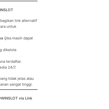
WINSLOT
ikan link alternatif
cara untuk
ma
(jika masih dapat
 dikelola
a terdaftar.
edia 24/7.
ang tidak jelas atau
anan sangat tinggi.
DWINSLOT via Link