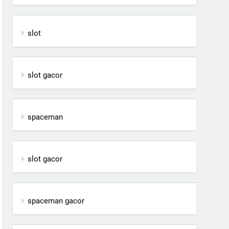
slot
slot gacor
spaceman
slot gacor
spaceman gacor