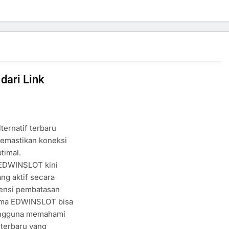
ari Link
ternatif terbaru
memastikan koneksi
timal.
i EDWINSLOT kini
ng aktif secara
tensi pembatasan
tama EDWINSLOT bisa
pengguna memahami
 terbaru yang