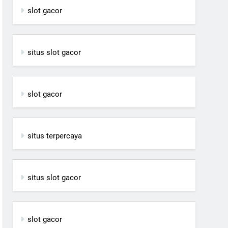
slot gacor
situs slot gacor
slot gacor
situs terpercaya
situs slot gacor
slot gacor