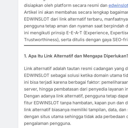
disiapkan oleh platform secara resmi dan
edwinslot 
Artikel ini akan membahas secara lengkap bagaim
EDWINSLOT dari link alternatif terbaru, manfaatnya,
pengguna tetap aman dan nyaman saat berpindah 
ini mengikuti prinsip E-E-A-T (Experience, Expertis
Trustworthiness), serta ditulis dengan gaya SEO-fri
1. Apa Itu Link Alternatif dan Mengapa Diperlukan
Link alternatif adalah tautan resmi cadangan yang 
EDWINSLOT sebagai solusi ketika domain utama tida
ini bisa terjadi karena berbagai faktor: pemelihara
server, hingga pembatasan dari penyedia layanan in
Dengan adanya link alternatif, pengguna tetap dapa
fitur EDWINSLOT tanpa hambatan, kapan pun dan 
link alternatif biasanya memiliki tampilan, data, dan
dengan situs utama sehingga tidak ada perbedaan
pengalaman pengguna.