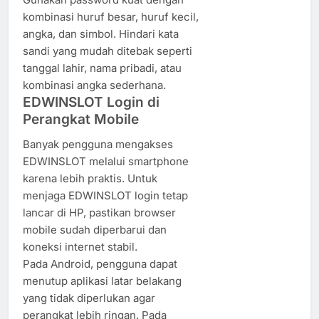
kombinasi huruf besar, huruf kecil,
angka, dan simbol. Hindari kata
sandi yang mudah ditebak seperti
tanggal lahir, nama pribadi, atau
kombinasi angka sederhana.
EDWINSLOT Login di
Perangkat Mobile
Banyak pengguna mengakses
EDWINSLOT melalui smartphone
karena lebih praktis. Untuk
menjaga EDWINSLOT login tetap
lancar di HP, pastikan browser
mobile sudah diperbarui dan
koneksi internet stabil.
Pada Android, pengguna dapat
menutup aplikasi latar belakang
yang tidak diperlukan agar
perangkat lebih ringan. Pada