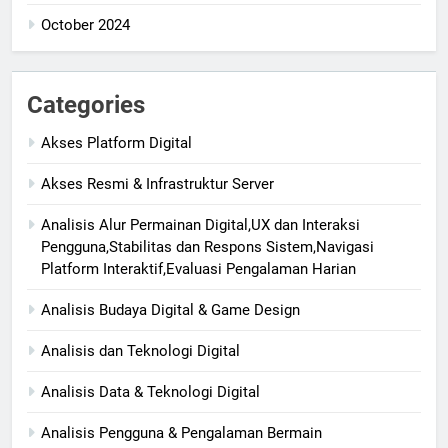
October 2024
Categories
Akses Platform Digital
Akses Resmi & Infrastruktur Server
Analisis Alur Permainan Digital,UX dan Interaksi
Pengguna,Stabilitas dan Respons Sistem,Navigasi
Platform Interaktif,Evaluasi Pengalaman Harian
Analisis Budaya Digital & Game Design
Analisis dan Teknologi Digital
Analisis Data & Teknologi Digital
Analisis Pengguna & Pengalaman Bermain