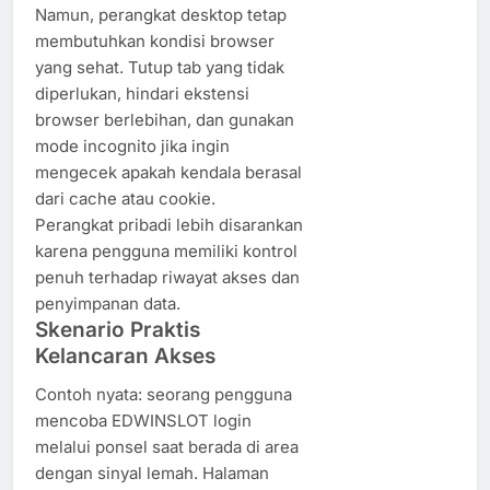
Namun, perangkat desktop tetap
membutuhkan kondisi browser
yang sehat. Tutup tab yang tidak
diperlukan, hindari ekstensi
browser berlebihan, dan gunakan
mode incognito jika ingin
mengecek apakah kendala berasal
dari cache atau cookie.
Perangkat pribadi lebih disarankan
karena pengguna memiliki kontrol
penuh terhadap riwayat akses dan
penyimpanan data.
Skenario Praktis
Kelancaran Akses
Contoh nyata: seorang pengguna
mencoba EDWINSLOT login
melalui ponsel saat berada di area
dengan sinyal lemah. Halaman