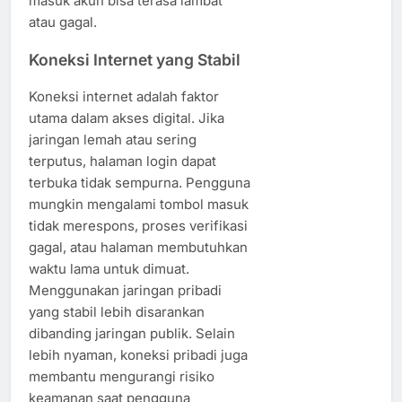
masuk akun bisa terasa lambat
atau gagal.
Koneksi Internet yang Stabil
Koneksi internet adalah faktor
utama dalam akses digital. Jika
jaringan lemah atau sering
terputus, halaman login dapat
terbuka tidak sempurna. Pengguna
mungkin mengalami tombol masuk
tidak merespons, proses verifikasi
gagal, atau halaman membutuhkan
waktu lama untuk dimuat.
Menggunakan jaringan pribadi
yang stabil lebih disarankan
dibanding jaringan publik. Selain
lebih nyaman, koneksi pribadi juga
membantu mengurangi risiko
keamanan saat pengguna