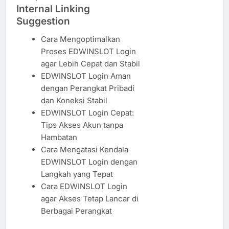
Internal Linking
Suggestion
Cara Mengoptimalkan
Proses EDWINSLOT Login
agar Lebih Cepat dan Stabil
EDWINSLOT Login Aman
dengan Perangkat Pribadi
dan Koneksi Stabil
EDWINSLOT Login Cepat:
Tips Akses Akun tanpa
Hambatan
Cara Mengatasi Kendala
EDWINSLOT Login dengan
Langkah yang Tepat
Cara EDWINSLOT Login
agar Akses Tetap Lancar di
Berbagai Perangkat