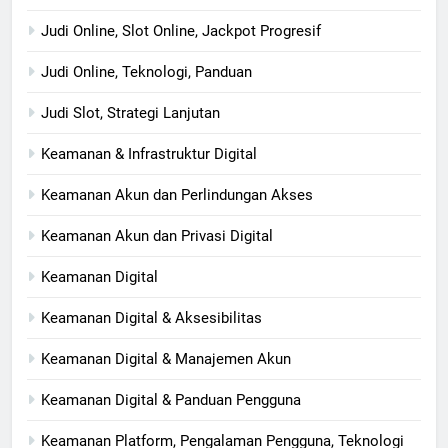
Judi Online, Slot Online, Jackpot Progresif
Judi Online, Teknologi, Panduan
Judi Slot, Strategi Lanjutan
Keamanan & Infrastruktur Digital
Keamanan Akun dan Perlindungan Akses
Keamanan Akun dan Privasi Digital
Keamanan Digital
Keamanan Digital & Aksesibilitas
Keamanan Digital & Manajemen Akun
Keamanan Digital & Panduan Pengguna
Keamanan Platform, Pengalaman Pengguna, Teknologi