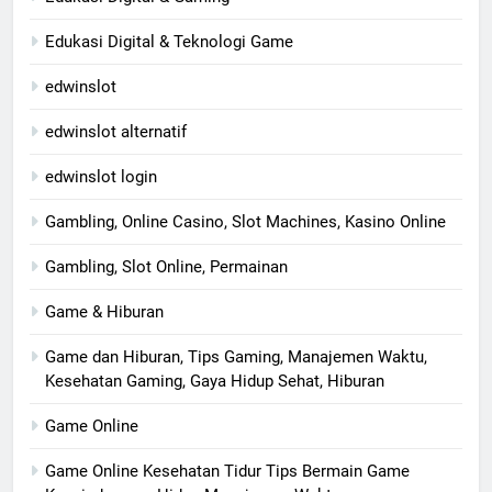
Edukasi Digital & Teknologi Game
edwinslot
edwinslot alternatif
edwinslot login
Gambling, Online Casino, Slot Machines, Kasino Online
Gambling, Slot Online, Permainan
Game & Hiburan
Game dan Hiburan, Tips Gaming, Manajemen Waktu,
Kesehatan Gaming, Gaya Hidup Sehat, Hiburan
Game Online
Game Online Kesehatan Tidur Tips Bermain Game