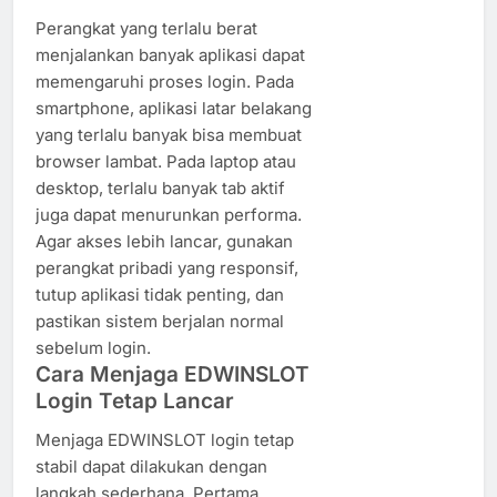
Perangkat yang terlalu berat
menjalankan banyak aplikasi dapat
memengaruhi proses login. Pada
smartphone, aplikasi latar belakang
yang terlalu banyak bisa membuat
browser lambat. Pada laptop atau
desktop, terlalu banyak tab aktif
juga dapat menurunkan performa.
Agar akses lebih lancar, gunakan
perangkat pribadi yang responsif,
tutup aplikasi tidak penting, dan
pastikan sistem berjalan normal
sebelum login.
Cara Menjaga EDWINSLOT
Login Tetap Lancar
Menjaga EDWINSLOT login tetap
stabil dapat dilakukan dengan
langkah sederhana. Pertama,