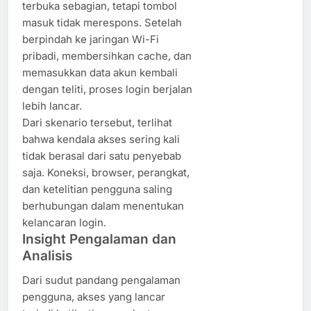
terbuka sebagian, tetapi tombol
masuk tidak merespons. Setelah
berpindah ke jaringan Wi-Fi
pribadi, membersihkan cache, dan
memasukkan data akun kembali
dengan teliti, proses login berjalan
lebih lancar.
Dari skenario tersebut, terlihat
bahwa kendala akses sering kali
tidak berasal dari satu penyebab
saja. Koneksi, browser, perangkat,
dan ketelitian pengguna saling
berhubungan dalam menentukan
kelancaran login.
Insight Pengalaman dan
Analisis
Dari sudut pandang pengalaman
pengguna, akses yang lancar