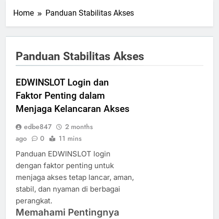
Home
Panduan Stabilitas Akses
Panduan Stabilitas Akses
EDWINSLOT Login dan
Faktor Penting dalam
Menjaga Kelancaran Akses
edbe847
2 months
ago
0
11 mins
Panduan EDWINSLOT login
dengan faktor penting untuk
menjaga akses tetap lancar, aman,
stabil, dan nyaman di berbagai
perangkat.
Memahami Pentingnya