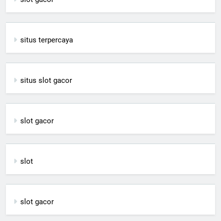
situs terpercaya
situs slot gacor
slot gacor
slot
slot gacor