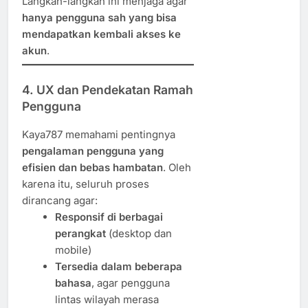
Langkah-langkah ini menjaga agar
hanya pengguna sah yang bisa
mendapatkan kembali akses ke
akun
.
4. UX dan Pendekatan Ramah
Pengguna
Kaya787 memahami pentingnya
pengalaman pengguna yang
efisien dan bebas hambatan
. Oleh
karena itu, seluruh proses
dirancang agar:
Responsif di berbagai
perangkat
(desktop dan
mobile)
Tersedia dalam beberapa
bahasa
, agar pengguna
lintas wilayah merasa