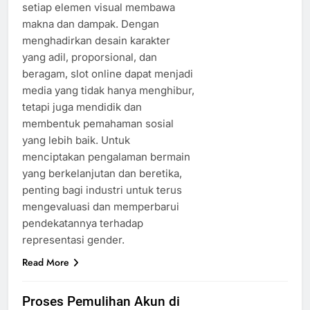
setiap elemen visual membawa
makna dan dampak. Dengan
menghadirkan desain karakter
yang adil, proporsional, dan
beragam, slot online dapat menjadi
media yang tidak hanya menghibur,
tetapi juga mendidik dan
membentuk pemahaman sosial
yang lebih baik. Untuk
menciptakan pengalaman bermain
yang berkelanjutan dan beretika,
penting bagi industri untuk terus
mengevaluasi dan memperbarui
pendekatannya terhadap
representasi gender.
Read More
Proses Pemulihan Akun di