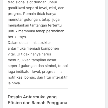
tradisional slot dengan unsur
gamifikasi seperti level, misi, dan
progres. Pemain tidak hanya
memutar gulungan, tetapi juga
menjalankan tantangan tertentu
untuk membuka tahap permainan
berikutnya.
Dalam desain ini, struktur
antarmuka menjadi komponen
vital. UI tidak hanya harus
menunjukkan tampilan dasar
seperti gulungan dan simbol, tetapi
juga indikator level, progres misi,
notifikasi bonus, dan fitur interaktif
lainnya.
Desain Antarmuka yang
Efisien dan Ramah Pengguna