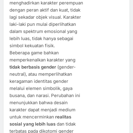
menghadirkan karakter perempuan
dengan peran aktif dan kuat, tidak
lagi sekadar objek visual. Karakter
laki-laki pun mulai diperlihatkan
dalam spektrum emosional yang
lebih luas, tidak hanya sebagai
simbol kekuatan fisik.
Beberapa game bahkan
memperkenalkan karakter yang
tidak berbasis gender
(gender-
neutral), atau memperlihatkan
keragaman identitas gender
melalui elemen simbolik, gaya
busana, dan narasi. Perubahan ini
menunjukkan bahwa desain
karakter dapat menjadi medium
untuk mencerminkan
realitas
sosial yang lebih luas
dan tidak
terbatas pada dikotomi gender