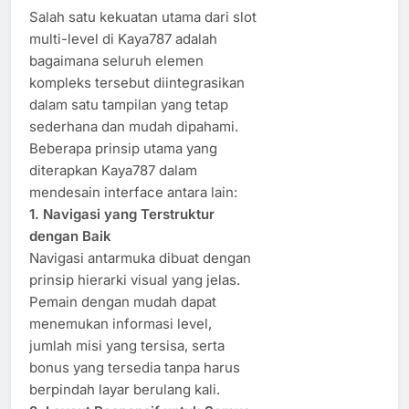
Salah satu kekuatan utama dari slot
multi-level di Kaya787 adalah
bagaimana seluruh elemen
kompleks tersebut diintegrasikan
dalam satu tampilan yang tetap
sederhana dan mudah dipahami.
Beberapa prinsip utama yang
diterapkan Kaya787 dalam
mendesain interface antara lain:
1. Navigasi yang Terstruktur
dengan Baik
Navigasi antarmuka dibuat dengan
prinsip hierarki visual yang jelas.
Pemain dengan mudah dapat
menemukan informasi level,
jumlah misi yang tersisa, serta
bonus yang tersedia tanpa harus
berpindah layar berulang kali.