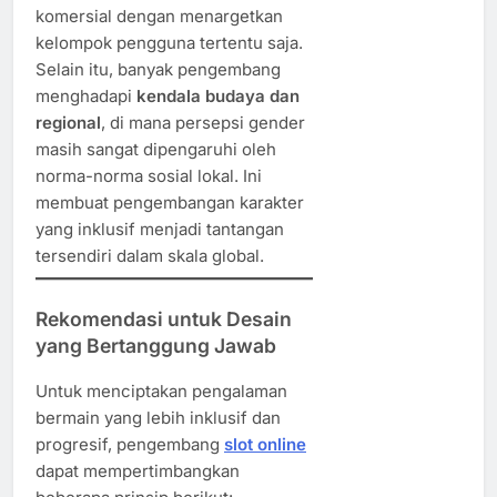
komersial dengan menargetkan
kelompok pengguna tertentu saja.
Selain itu, banyak pengembang
menghadapi
kendala budaya dan
regional
, di mana persepsi gender
masih sangat dipengaruhi oleh
norma-norma sosial lokal. Ini
membuat pengembangan karakter
yang inklusif menjadi tantangan
tersendiri dalam skala global.
Rekomendasi untuk Desain
yang Bertanggung Jawab
Untuk menciptakan pengalaman
bermain yang lebih inklusif dan
progresif, pengembang
slot online
dapat mempertimbangkan