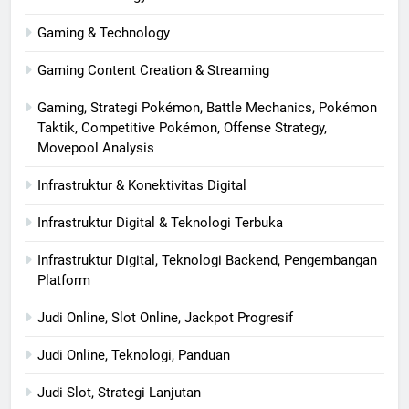
Gaming & Technology
Gaming Content Creation & Streaming
Gaming, Strategi Pokémon, Battle Mechanics, Pokémon
Taktik, Competitive Pokémon, Offense Strategy,
Movepool Analysis
Infrastruktur & Konektivitas Digital
Infrastruktur Digital & Teknologi Terbuka
Infrastruktur Digital, Teknologi Backend, Pengembangan
Platform
Judi Online, Slot Online, Jackpot Progresif
Judi Online, Teknologi, Panduan
Judi Slot, Strategi Lanjutan