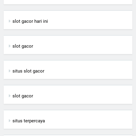
slot gacor hari ini
slot gacor
situs slot gacor
slot gacor
situs terpercaya