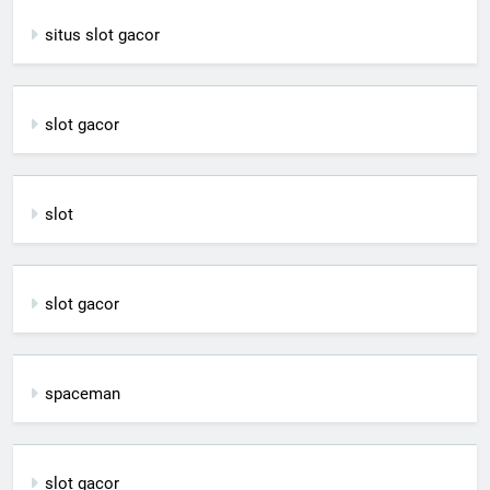
situs slot gacor
slot gacor
slot
slot gacor
spaceman
slot gacor