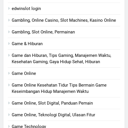
edwinslot login
Gambling, Online Casino, Slot Machines, Kasino Online
Gambling, Slot Online, Permainan
Game & Hiburan
Game dan Hiburan, Tips Gaming, Manajemen Waktu,
Kesehatan Gaming, Gaya Hidup Sehat, Hiburan
Game Online
Game Online Kesehatan Tidur Tips Bermain Game
Keseimbangan Hidup Manajemen Waktu
Game Online, Slot Digital, Panduan Pemain
Game Online, Teknologi Digital, Ulasan Fitur
Game Technology