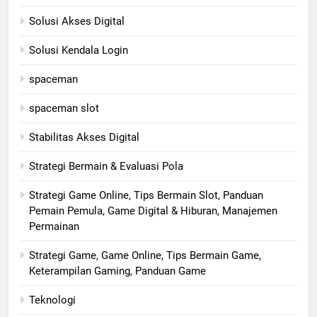
Solusi Akses Digital
Solusi Kendala Login
spaceman
spaceman slot
Stabilitas Akses Digital
Strategi Bermain & Evaluasi Pola
Strategi Game Online, Tips Bermain Slot, Panduan
Pemain Pemula, Game Digital & Hiburan, Manajemen
Permainan
Strategi Game, Game Online, Tips Bermain Game,
Keterampilan Gaming, Panduan Game
Teknologi