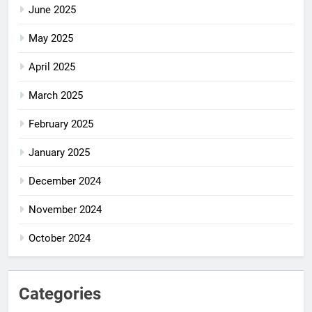
June 2025
May 2025
April 2025
March 2025
February 2025
January 2025
December 2024
November 2024
October 2024
Categories