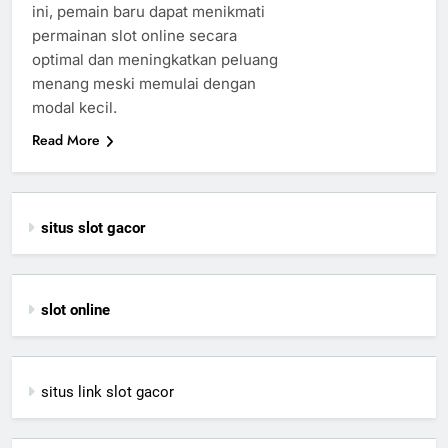
ini, pemain baru dapat menikmati
permainan slot online secara
optimal dan meningkatkan peluang
menang meski memulai dengan
modal kecil.
Read More
situs slot gacor
slot online
situs link slot gacor