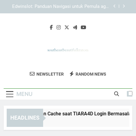
Skip
EDWINSLOT Login dan Faktor Penting dalam
to
Menjaga Kelancaran Akses
content
Cara Mengatasi Login Edwinslot Tidak Bisa
Masuk dengan Langkah Aman dan Praktis
Cara Membersihkan Cache saat TIARA4D Login
Bermasalah
Edwinslot: Panduan Navigasi untuk Pemula agar
Lebih Mudah Menggunakan Platform
EDWINSLOT Login dan Faktor Penting dalam
Menjaga Kelancaran Akses
Southeast
Temukan Kratom Berkualitas Dari Southeast
Cara Mengatasi Login Edwinslot Tidak Bisa
NEWSLETTER
RANDOM NEWS
Beautiful Kratom
Masuk dengan Langkah Aman dan Praktis
Beautiful Kratom. Produk Aman Dan
Terpercaya Untuk Kebutuhan Anda.
MENU
ra Membersihkan Cache saat TIARA4D Login Bermasalah
HEADLINES
eeks Ago