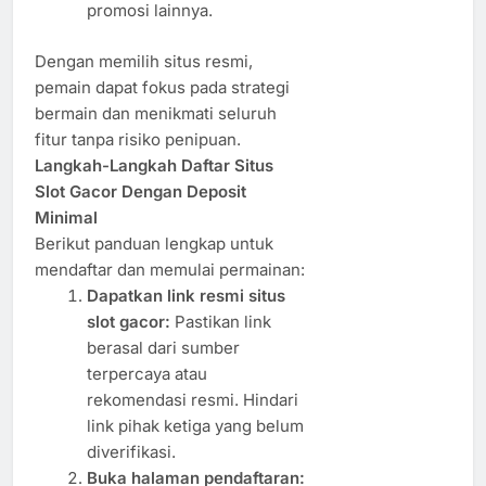
promosi lainnya.
Dengan memilih situs resmi,
pemain dapat fokus pada strategi
bermain dan menikmati seluruh
fitur tanpa risiko penipuan.
Langkah-Langkah Daftar Situs
Slot Gacor Dengan Deposit
Minimal
Berikut panduan lengkap untuk
mendaftar dan memulai permainan:
Dapatkan link resmi situs
slot gacor:
Pastikan link
berasal dari sumber
terpercaya atau
rekomendasi resmi. Hindari
link pihak ketiga yang belum
diverifikasi.
Buka halaman pendaftaran: