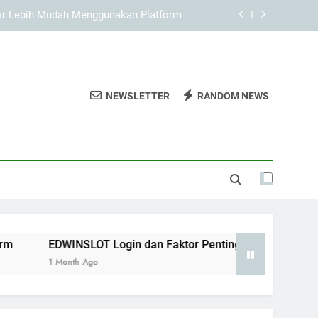
gar Lebih Mudah Menggunakan Platform
ting dalam Menjaga Kelancaran Akses
asuk dengan Langkah Aman dan Praktis
NEWSLETTER
RANDOM NEWS
ache saat TIARA4D Login Bermasalah
om
gar Lebih Mudah Menggunakan Platform
man Dan Terpercaya Untuk Kebutuhan Anda.
ting dalam Menjaga Kelancaran Akses
asuk dengan Langkah Aman dan Praktis
WINSLOT Login dan Faktor Penting dalam Menjaga Kelancara
onth Ago