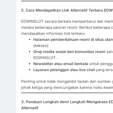
2. Cara Mendapatkan Link Alternatif Terbaru ED
EDWINSLOT secara berkala memperbarui dan membag
melalui beberapa saluran resmi. Berikut beberapa 
mendapatkan informasi link terbaru:
Halaman pemberitahuan resmi di situs uta
diakses).
Grup media sosial dan komunitas resmi
yang
EDWINSLOT.
Newsletter atau email berkala
untuk penggun
Layanan pelanggan atau live chat
yang ters
Penting untuk tidak mengambil tautan dari sumber y
pihak ketiga yang mencurigakan karena risiko keam
3. Panduan Langkah demi Langkah Mengakses E
Alternatif