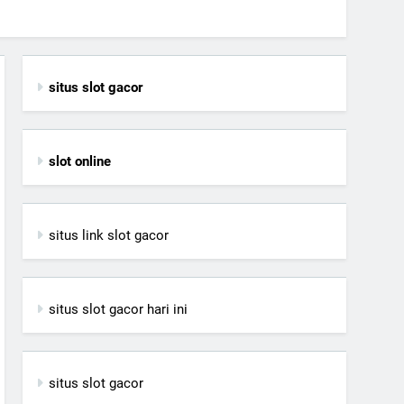
situs slot gacor
slot online
situs link slot gacor
situs slot gacor hari ini
situs slot gacor