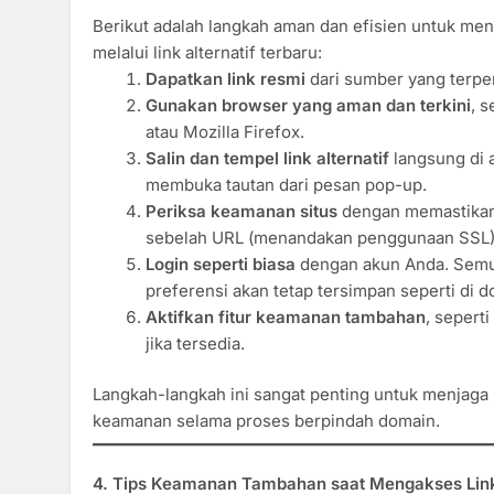
Berikut adalah langkah aman dan efisien untuk 
melalui link alternatif terbaru:
Dapatkan link resmi
dari sumber yang terpe
Gunakan browser yang aman dan terkini
, 
atau Mozilla Firefox.
Salin dan tempel link alternatif
langsung di a
membuka tautan dari pesan pop-up.
Periksa keamanan situs
dengan memastikan
sebelah URL (menandakan penggunaan SSL)
Login seperti biasa
dengan akun Anda. Semu
preferensi akan tetap tersimpan seperti di 
Aktifkan fitur keamanan tambahan
, seperti
jika tersedia.
Langkah-langkah ini sangat penting untuk menjag
keamanan selama proses berpindah domain.
4. Tips Keamanan Tambahan saat Mengakses Link 