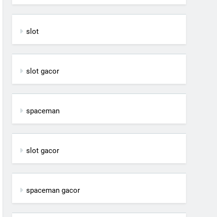
slot
slot gacor
spaceman
slot gacor
spaceman gacor