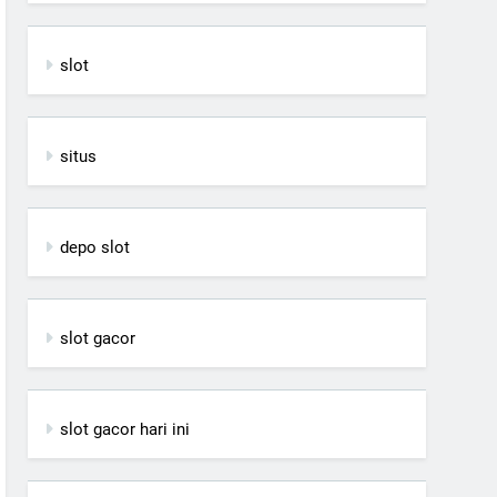
slot
situs
depo slot
slot gacor
slot gacor hari ini