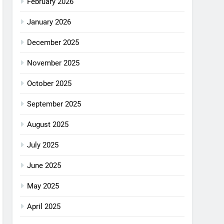
February 2026
January 2026
December 2025
November 2025
October 2025
September 2025
August 2025
July 2025
June 2025
May 2025
April 2025