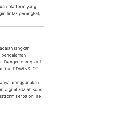
tuan platform yang
in lintas perangkat,
adalah langkah
n pengalaman
al. Dengan mengikuti
ua fitur EDWINSLOT
 hanya menggunakan
 digital adalah kunci
platform serba online