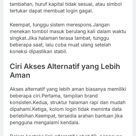
tambahan, huruf kapital tidak sesuai, atau simbol
tertukar dapat membuat login gagal.
Keempat, tunggu sistem merespons.Jangan
menekan tombol masuk berulang kali dalam waktu
singkat.Jika halaman terasa lambat, tunggu
beberapa saat, lalu coba muat ulang setelah
koneksi dipastikan stabil.
Ciri Akses Alternatif yang Lebih
Aman
Akses alternatif yang lebih aman biasanya memiliki
beberapa ciri.Pertama, tampilan brand
konsisten.Kedua, struktur halaman rapi dan mudah
dipahami.Ketiga, kolom login tidak meminta data
berlebihan.Keempat, tersedia arahan bantuan jika
pengguna mengalami kendala.