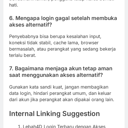
hati.
6. Mengapa login gagal setelah membuka
akses alternatif?
Penyebabnya bisa berupa kesalahan input,
koneksi tidak stabil, cache lama, browser
bermasalah, atau perangkat yang sedang bekerja
terlalu berat.
7. Bagaimana menjaga akun tetap aman
saat menggunakan akses alternatif?
Gunakan kata sandi kuat, jangan membagikan
data login, hindari perangkat umum, dan keluar
dari akun jika perangkat akan dipakai orang lain.
Internal Linking Suggestion
Lebah4D Login Terbaru dengan Akses