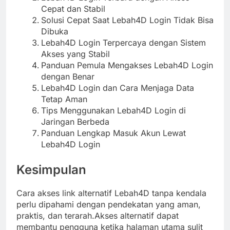
Cepat dan Stabil
Solusi Cepat Saat Lebah4D Login Tidak Bisa
Dibuka
Lebah4D Login Terpercaya dengan Sistem
Akses yang Stabil
Panduan Pemula Mengakses Lebah4D Login
dengan Benar
Lebah4D Login dan Cara Menjaga Data
Tetap Aman
Tips Menggunakan Lebah4D Login di
Jaringan Berbeda
Panduan Lengkap Masuk Akun Lewat
Lebah4D Login
Kesimpulan
Cara akses link alternatif Lebah4D tanpa kendala
perlu dipahami dengan pendekatan yang aman,
praktis, dan terarah.Akses alternatif dapat
membantu pengguna ketika halaman utama sulit