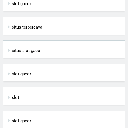
slot gacor
situs terpercaya
situs slot gacor
slot gacor
slot
slot gacor