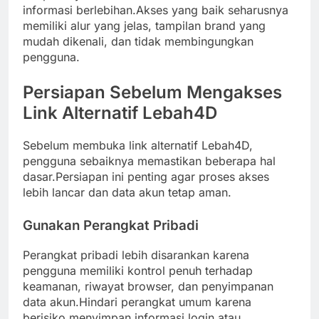
informasi berlebihan.Akses yang baik seharusnya
memiliki alur yang jelas, tampilan brand yang
mudah dikenali, dan tidak membingungkan
pengguna.
Persiapan Sebelum Mengakses
Link Alternatif Lebah4D
Sebelum membuka link alternatif Lebah4D,
pengguna sebaiknya memastikan beberapa hal
dasar.Persiapan ini penting agar proses akses
lebih lancar dan data akun tetap aman.
Gunakan Perangkat Pribadi
Perangkat pribadi lebih disarankan karena
pengguna memiliki kontrol penuh terhadap
keamanan, riwayat browser, dan penyimpanan
data akun.Hindari perangkat umum karena
berisiko menyimpan informasi login atau