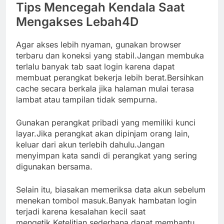
Tips Mencegah Kendala Saat
Mengakses Lebah4D
Agar akses lebih nyaman, gunakan browser
terbaru dan koneksi yang stabil.Jangan membuka
terlalu banyak tab saat login karena dapat
membuat perangkat bekerja lebih berat.Bersihkan
cache secara berkala jika halaman mulai terasa
lambat atau tampilan tidak sempurna.
Gunakan perangkat pribadi yang memiliki kunci
layar.Jika perangkat akan dipinjam orang lain,
keluar dari akun terlebih dahulu.Jangan
menyimpan kata sandi di perangkat yang sering
digunakan bersama.
Selain itu, biasakan memeriksa data akun sebelum
menekan tombol masuk.Banyak hambatan login
terjadi karena kesalahan kecil saat
mengetik.Ketelitian sederhana dapat membantu