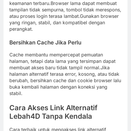
keamanan terbaru.Browser lama dapat membuat
tampilan tidak sempurna, tombol tidak merespons,
atau proses login terasa lambat.Gunakan browser
yang ringan, stabil, dan kompatibel dengan
perangkat.
Bersihkan Cache Jika Perlu
Cache membantu mempercepat pemuatan
halaman, tetapi data lama yang tersimpan dapat
membuat akses baru tidak tampil normal.Jika
halaman alternatif terasa error, kosong, atau tidak
berubah, bersihkan cache dan cookie browser lalu
buka kembali halaman dengan koneksi yang
stabil.
Cara Akses Link Alternatif
Lebah4D Tanpa Kendala
Cara terbaik untuk mengakses link alternatif