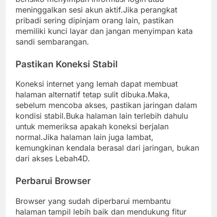
meninggalkan sesi akun aktif.Jika perangkat
pribadi sering dipinjam orang lain, pastikan
memiliki kunci layar dan jangan menyimpan kata
sandi sembarangan.
Pastikan Koneksi Stabil
Koneksi internet yang lemah dapat membuat
halaman alternatif tetap sulit dibuka.Maka,
sebelum mencoba akses, pastikan jaringan dalam
kondisi stabil.Buka halaman lain terlebih dahulu
untuk memeriksa apakah koneksi berjalan
normal.Jika halaman lain juga lambat,
kemungkinan kendala berasal dari jaringan, bukan
dari akses Lebah4D.
Perbarui Browser
Browser yang sudah diperbarui membantu
halaman tampil lebih baik dan mendukung fitur