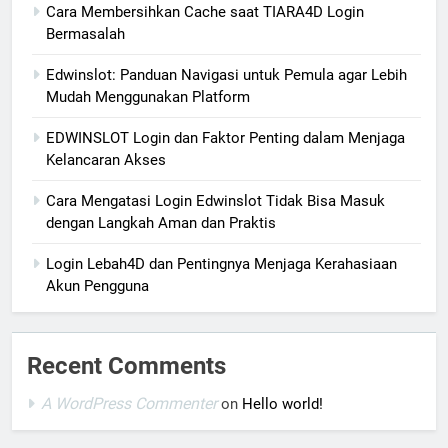
Cara Membersihkan Cache saat TIARA4D Login
Bermasalah
Edwinslot: Panduan Navigasi untuk Pemula agar Lebih
Mudah Menggunakan Platform
EDWINSLOT Login dan Faktor Penting dalam Menjaga
Kelancaran Akses
Cara Mengatasi Login Edwinslot Tidak Bisa Masuk
dengan Langkah Aman dan Praktis
Login Lebah4D dan Pentingnya Menjaga Kerahasiaan
Akun Pengguna
Recent Comments
A WordPress Commenter
on
Hello world!