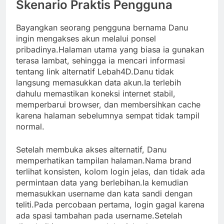
Skenario Praktis Pengguna
Bayangkan seorang pengguna bernama Danu
ingin mengakses akun melalui ponsel
pribadinya.Halaman utama yang biasa ia gunakan
terasa lambat, sehingga ia mencari informasi
tentang link alternatif Lebah4D.Danu tidak
langsung memasukkan data akun.Ia terlebih
dahulu memastikan koneksi internet stabil,
memperbarui browser, dan membersihkan cache
karena halaman sebelumnya sempat tidak tampil
normal.
Setelah membuka akses alternatif, Danu
memperhatikan tampilan halaman.Nama brand
terlihat konsisten, kolom login jelas, dan tidak ada
permintaan data yang berlebihan.Ia kemudian
memasukkan username dan kata sandi dengan
teliti.Pada percobaan pertama, login gagal karena
ada spasi tambahan pada username.Setelah