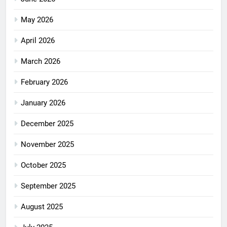
May 2026
April 2026
March 2026
February 2026
January 2026
December 2025
November 2025
October 2025
September 2025
August 2025