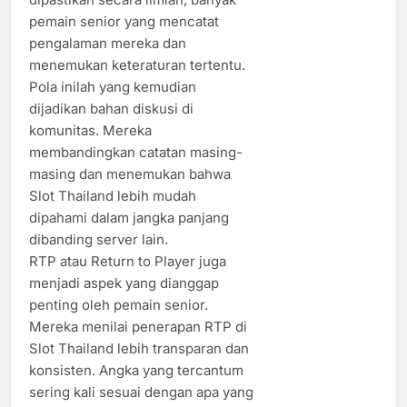
pemain senior yang mencatat
pengalaman mereka dan
menemukan keteraturan tertentu.
Pola inilah yang kemudian
dijadikan bahan diskusi di
komunitas. Mereka
membandingkan catatan masing-
masing dan menemukan bahwa
Slot Thailand lebih mudah
dipahami dalam jangka panjang
dibanding server lain.
RTP atau Return to Player juga
menjadi aspek yang dianggap
penting oleh pemain senior.
Mereka menilai penerapan RTP di
Slot Thailand lebih transparan dan
konsisten. Angka yang tercantum
sering kali sesuai dengan apa yang