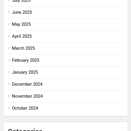
July 2025
June 2025
May 2025
April 2025
March 2025
February 2025
January 2025
December 2024
November 2024
October 2024