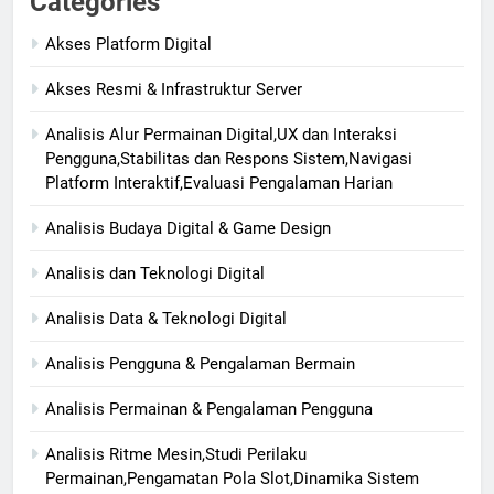
Categories
Akses Platform Digital
Akses Resmi & Infrastruktur Server
Analisis Alur Permainan Digital,UX dan Interaksi
Pengguna,Stabilitas dan Respons Sistem,Navigasi
Platform Interaktif,Evaluasi Pengalaman Harian
Analisis Budaya Digital & Game Design
Analisis dan Teknologi Digital
Analisis Data & Teknologi Digital
Analisis Pengguna & Pengalaman Bermain
Analisis Permainan & Pengalaman Pengguna
Analisis Ritme Mesin,Studi Perilaku
Permainan,Pengamatan Pola Slot,Dinamika Sistem