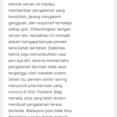
menilai server ini mampu
memberikan pengalaman yang
konsisten, jarang mengalami
gangguan, dan responsif terhadap
setiap spin. Dibandingkan dengan
server lain, kestabilan ini menjadi
alasan mengapa banyak pemain
lama betah bertahan. Stabilitas
teknis juga menumbuhkan rasa
percaya diri, karena mereka tahu
pengalaman bermain tidak akan
terganggu oleh masalah sistem.
Selain itu, pemain senior sering
menyoroti pola bermain yang
muncul di Slot Thailand. Bagi
mereka, pola yang lebih teratur
membuat pengalaman terasa
berbeda. Walaupun pola tidak bisa
dipastikan secara ilmiah, banyak