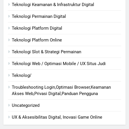
Teknologi Keamanan & Infrastruktur Digital
Teknologi Permainan Digital
Teknologi Platform Digital
Teknologi Platform Online
Teknologi Slot & Strategi Permainan
Teknologi Web / Optimasi Mobile / UX Situs Judi
Teknologi'
Troubleshooting Login,Optimasi Browser,Keamanan
Akses Web,Privasi Digital,Panduan Pengguna
Uncategorized
UX & Aksesibilitas Digital, Inovasi Game Online