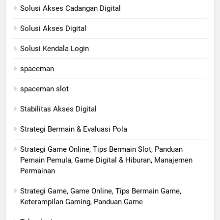
Solusi Akses Cadangan Digital
Solusi Akses Digital
Solusi Kendala Login
spaceman
spaceman slot
Stabilitas Akses Digital
Strategi Bermain & Evaluasi Pola
Strategi Game Online, Tips Bermain Slot, Panduan
Pemain Pemula, Game Digital & Hiburan, Manajemen
Permainan
Strategi Game, Game Online, Tips Bermain Game,
Keterampilan Gaming, Panduan Game