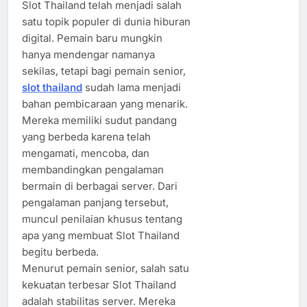
Slot Thailand telah menjadi salah
satu topik populer di dunia hiburan
digital. Pemain baru mungkin
hanya mendengar namanya
sekilas, tetapi bagi pemain senior,
slot thailand
sudah lama menjadi
bahan pembicaraan yang menarik.
Mereka memiliki sudut pandang
yang berbeda karena telah
mengamati, mencoba, dan
membandingkan pengalaman
bermain di berbagai server. Dari
pengalaman panjang tersebut,
muncul penilaian khusus tentang
apa yang membuat Slot Thailand
begitu berbeda.
Menurut pemain senior, salah satu
kekuatan terbesar Slot Thailand
adalah stabilitas server. Mereka