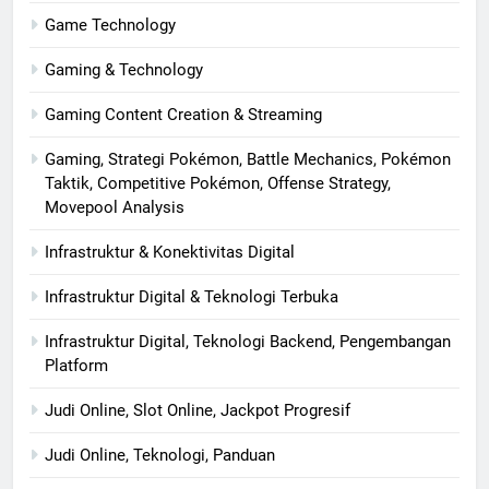
Game Technology
Gaming & Technology
Gaming Content Creation & Streaming
Gaming, Strategi Pokémon, Battle Mechanics, Pokémon
Taktik, Competitive Pokémon, Offense Strategy,
Movepool Analysis
Infrastruktur & Konektivitas Digital
Infrastruktur Digital & Teknologi Terbuka
Infrastruktur Digital, Teknologi Backend, Pengembangan
Platform
Judi Online, Slot Online, Jackpot Progresif
Judi Online, Teknologi, Panduan