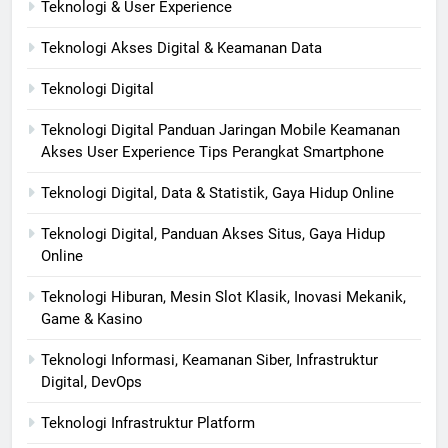
Teknologi & User Experience
Teknologi Akses Digital & Keamanan Data
Teknologi Digital
Teknologi Digital Panduan Jaringan Mobile Keamanan
Akses User Experience Tips Perangkat Smartphone
Teknologi Digital, Data & Statistik, Gaya Hidup Online
Teknologi Digital, Panduan Akses Situs, Gaya Hidup
Online
Teknologi Hiburan, Mesin Slot Klasik, Inovasi Mekanik,
Game & Kasino
Teknologi Informasi, Keamanan Siber, Infrastruktur
Digital, DevOps
Teknologi Infrastruktur Platform