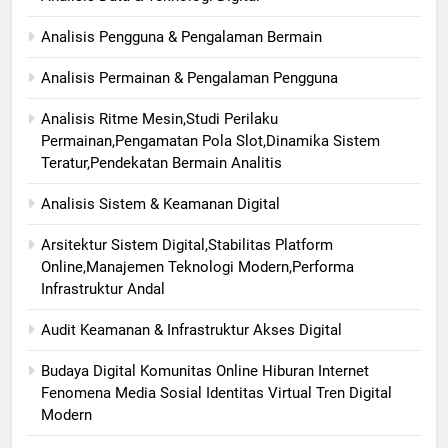
Analisis Pengguna & Pengalaman Bermain
Analisis Permainan & Pengalaman Pengguna
Analisis Ritme Mesin,Studi Perilaku
Permainan,Pengamatan Pola Slot,Dinamika Sistem
Teratur,Pendekatan Bermain Analitis
Analisis Sistem & Keamanan Digital
Arsitektur Sistem Digital,Stabilitas Platform
Online,Manajemen Teknologi Modern,Performa
Infrastruktur Andal
Audit Keamanan & Infrastruktur Akses Digital
Budaya Digital Komunitas Online Hiburan Internet
Fenomena Media Sosial Identitas Virtual Tren Digital
Modern