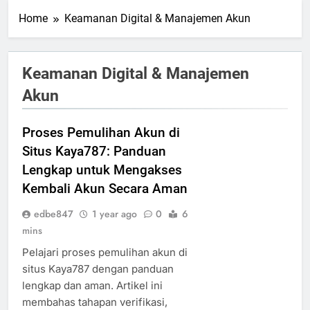
Home
Keamanan Digital & Manajemen Akun
Keamanan Digital & Manajemen
Akun
Proses Pemulihan Akun di
Situs Kaya787: Panduan
Lengkap untuk Mengakses
Kembali Akun Secara Aman
edbe847
1 year ago
0
6
mins
Pelajari proses pemulihan akun di
situs Kaya787 dengan panduan
lengkap dan aman. Artikel ini
membahas tahapan verifikasi,