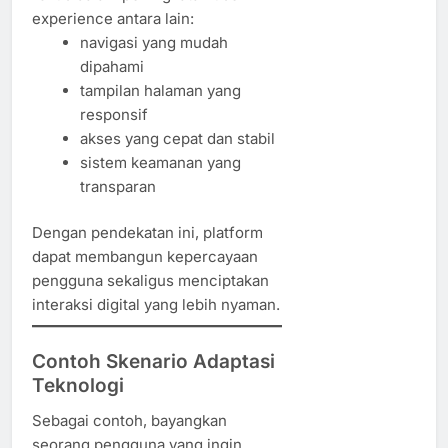
experience antara lain:
navigasi yang mudah
dipahami
tampilan halaman yang
responsif
akses yang cepat dan stabil
sistem keamanan yang
transparan
Dengan pendekatan ini, platform
dapat membangun kepercayaan
pengguna sekaligus menciptakan
interaksi digital yang lebih nyaman.
Contoh Skenario Adaptasi
Teknologi
Sebagai contoh, bayangkan
seorang pengguna yang ingin