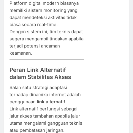
Platform digital modern biasanya
memiliki sistem monitoring yang
dapat mendeteksi aktivitas tidak
biasa secara real-time.
Dengan sistem ini, tim teknis dapat
segera mengambil tindakan apabila
terjadi potensi ancaman
keamanan.
Peran Link Alternatif
dalam Stabilitas Akses
Salah satu strategi adaptasi
terhadap dinamika internet adalah
penggunaan
link alternatif
.
Link alternatif berfungsi sebagai
jalur akses tambahan apabila jalur
utama mengalami gangguan teknis
atau pembatasan jaringan.