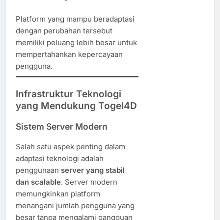
Platform yang mampu beradaptasi
dengan perubahan tersebut
memiliki peluang lebih besar untuk
mempertahankan kepercayaan
pengguna.
Infrastruktur Teknologi
yang Mendukung Togel4D
Sistem Server Modern
Salah satu aspek penting dalam
adaptasi teknologi adalah
penggunaan
server yang stabil
dan scalable
. Server modern
memungkinkan platform
menangani jumlah pengguna yang
besar tanpa mengalami gangguan