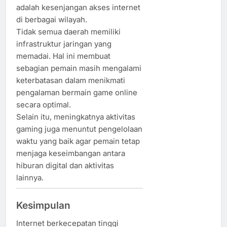
adalah kesenjangan akses internet
di berbagai wilayah.
Tidak semua daerah memiliki
infrastruktur jaringan yang
memadai. Hal ini membuat
sebagian pemain masih mengalami
keterbatasan dalam menikmati
pengalaman bermain game online
secara optimal.
Selain itu, meningkatnya aktivitas
gaming juga menuntut pengelolaan
waktu yang baik agar pemain tetap
menjaga keseimbangan antara
hiburan digital dan aktivitas
lainnya.
Kesimpulan
Internet berkecepatan tinggi