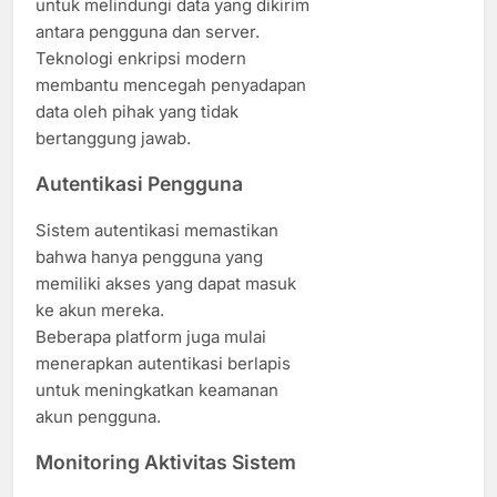
untuk melindungi data yang dikirim
antara pengguna dan server.
Teknologi enkripsi modern
membantu mencegah penyadapan
data oleh pihak yang tidak
bertanggung jawab.
Autentikasi Pengguna
Sistem autentikasi memastikan
bahwa hanya pengguna yang
memiliki akses yang dapat masuk
ke akun mereka.
Beberapa platform juga mulai
menerapkan autentikasi berlapis
untuk meningkatkan keamanan
akun pengguna.
Monitoring Aktivitas Sistem