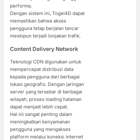
performa.
Dengan sistem ini, Togel4D dapat
memastikan bahwa akses
pengguna tetap berjalan lancar
meskipun terjadi lonjakan trafik.
Content Delivery Network
Teknologi CDN digunakan untuk
mempercepat distribusi data
kepada pengguna dari berbagai
lokasi geografis. Dengan jaringan
server yang tersebar di berbagai
wilayah, proses loading halaman
dapat menjadi lebih cepat.
Hal ini sangat penting dalam
meningkatkan kenyamanan
pengguna yang mengakses
platform melalui koneksi internet