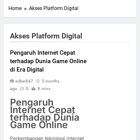
Home
Akses Platform Digital
Akses Platform Digital
Pengaruh Internet Cepat
terhadap Dunia Game Online
di Era Digital
edbe847
5 months
ago
0
8 mins
Pengaruh
Internet Cepat
terhadap Dunia
Game Online
Perkembangan teknologi internet