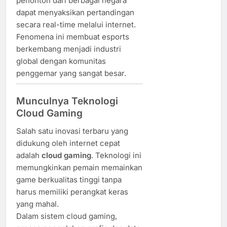
penonton dari berbagai negara
dapat menyaksikan pertandingan
secara real-time melalui internet.
Fenomena ini membuat esports
berkembang menjadi industri
global dengan komunitas
penggemar yang sangat besar.
Munculnya Teknologi
Cloud Gaming
Salah satu inovasi terbaru yang
didukung oleh internet cepat
adalah
cloud gaming
. Teknologi ini
memungkinkan pemain memainkan
game berkualitas tinggi tanpa
harus memiliki perangkat keras
yang mahal.
Dalam sistem cloud gaming,