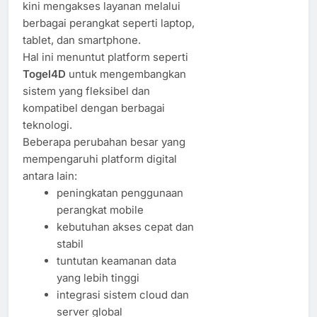
kini mengakses layanan melalui
berbagai perangkat seperti laptop,
tablet, dan smartphone.
Hal ini menuntut platform seperti
Togel4D
untuk mengembangkan
sistem yang fleksibel dan
kompatibel dengan berbagai
teknologi.
Beberapa perubahan besar yang
mempengaruhi platform digital
antara lain:
peningkatan penggunaan
perangkat mobile
kebutuhan akses cepat dan
stabil
tuntutan keamanan data
yang lebih tinggi
integrasi sistem cloud dan
server global