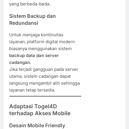
yang berbeda-beda.
Sistem Backup dan
Redundansi
Untuk menjaga kontinuitas
layanan, platform digital modern
biasanya menggunakan sistem
backup data dan server
cadangan
.
Jika terjadi gangguan pada server
utama, sistem cadangan dapat
langsung mengambil alih sehingga
layanan tetap tersedia.
Adaptasi Togel4D
terhadap Akses Mobile
Desain Mobile Friendly