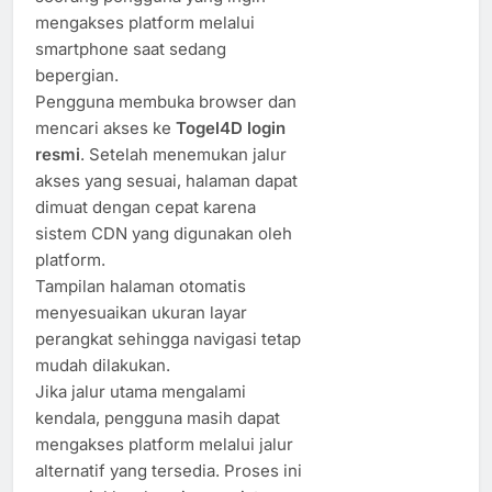
mengakses platform melalui
smartphone saat sedang
bepergian.
Pengguna membuka browser dan
mencari akses ke
Togel4D login
resmi
. Setelah menemukan jalur
akses yang sesuai, halaman dapat
dimuat dengan cepat karena
sistem CDN yang digunakan oleh
platform.
Tampilan halaman otomatis
menyesuaikan ukuran layar
perangkat sehingga navigasi tetap
mudah dilakukan.
Jika jalur utama mengalami
kendala, pengguna masih dapat
mengakses platform melalui jalur
alternatif yang tersedia. Proses ini