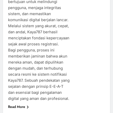
bertujuan untuk melindungi
pengguna, menjaga integritas
sistem, dan memastikan
komunikasi digital berjalan lancar.
Melalui sistem yang akurat, cepat,
dan andal, Kaya787 berhasil
menciptakan fondasi kepercayaan
sejak awal proses registrasi.
Bagi pengguna, proses ini
memberikan jaminan bahwa akun
mereka aman, dapat dipulihkan
dengan mudah, dan terhubung
secara resmi ke sistem notifikasi
Kaya787. Sebuah pendekatan yang
sejalan dengan prinsip E-E-A-T
dan esensial bagi pengalaman
digital yang aman dan profesional.
Read More