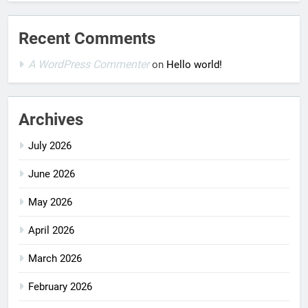
Recent Comments
A WordPress Commenter
on
Hello world!
Archives
July 2026
June 2026
May 2026
April 2026
March 2026
February 2026