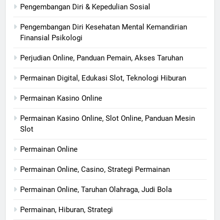
Pengembangan Diri & Kepedulian Sosial
Pengembangan Diri Kesehatan Mental Kemandirian
Finansial Psikologi
Perjudian Online, Panduan Pemain, Akses Taruhan
Permainan Digital, Edukasi Slot, Teknologi Hiburan
Permainan Kasino Online
Permainan Kasino Online, Slot Online, Panduan Mesin
Slot
Permainan Online
Permainan Online, Casino, Strategi Permainan
Permainan Online, Taruhan Olahraga, Judi Bola
Permainan, Hiburan, Strategi