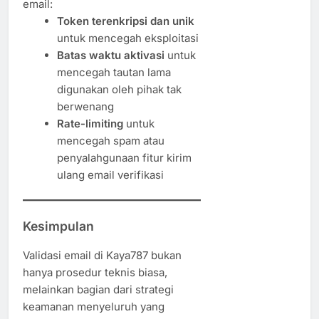
email:
Token terenkripsi dan unik
untuk mencegah eksploitasi
Batas waktu aktivasi
untuk
mencegah tautan lama
digunakan oleh pihak tak
berwenang
Rate-limiting
untuk
mencegah spam atau
penyalahgunaan fitur kirim
ulang email verifikasi
Kesimpulan
Validasi email di Kaya787 bukan
hanya prosedur teknis biasa,
melainkan bagian dari strategi
keamanan menyeluruh yang