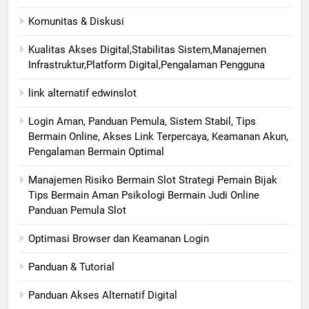
Komunitas & Diskusi
Kualitas Akses Digital,Stabilitas Sistem,Manajemen
Infrastruktur,Platform Digital,Pengalaman Pengguna
link alternatif edwinslot
Login Aman, Panduan Pemula, Sistem Stabil, Tips
Bermain Online, Akses Link Terpercaya, Keamanan Akun,
Pengalaman Bermain Optimal
Manajemen Risiko Bermain Slot Strategi Pemain Bijak
Tips Bermain Aman Psikologi Bermain Judi Online
Panduan Pemula Slot
Optimasi Browser dan Keamanan Login
Panduan & Tutorial
Panduan Akses Alternatif Digital