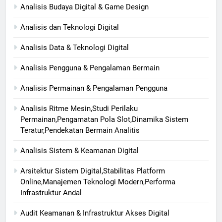
Analisis Budaya Digital & Game Design
Analisis dan Teknologi Digital
Analisis Data & Teknologi Digital
Analisis Pengguna & Pengalaman Bermain
Analisis Permainan & Pengalaman Pengguna
Analisis Ritme Mesin,Studi Perilaku
Permainan,Pengamatan Pola Slot,Dinamika Sistem
Teratur,Pendekatan Bermain Analitis
Analisis Sistem & Keamanan Digital
Arsitektur Sistem Digital,Stabilitas Platform
Online,Manajemen Teknologi Modern,Performa
Infrastruktur Andal
Audit Keamanan & Infrastruktur Akses Digital