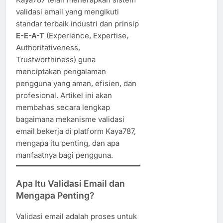
validasi email yang mengikuti
standar terbaik industri dan prinsip
E-E-A-T
(Experience, Expertise,
Authoritativeness,
Trustworthiness) guna
menciptakan pengalaman
pengguna yang aman, efisien, dan
profesional. Artikel ini akan
membahas secara lengkap
bagaimana mekanisme validasi
email bekerja di platform Kaya787,
mengapa itu penting, dan apa
manfaatnya bagi pengguna.
Apa Itu Validasi Email dan
Mengapa Penting?
Validasi email adalah proses untuk