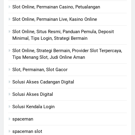
Slot Online, Permainan Casino, Petualangan
Slot Online, Permainan Live, Kasino Online
Slot Online, Situs Resmi, Panduan Pemula, Deposit
Minimal, Tips Login, Strategi Bermain
Slot Online, Strategi Bermain, Provider Slot Terpercaya,
Tips Menang Slot, Judi Online Aman
Slot, Permainan, Slot Gacor
Solusi Akses Cadangan Digital
Solusi Akses Digital
Solusi Kendala Login
spaceman
spaceman slot