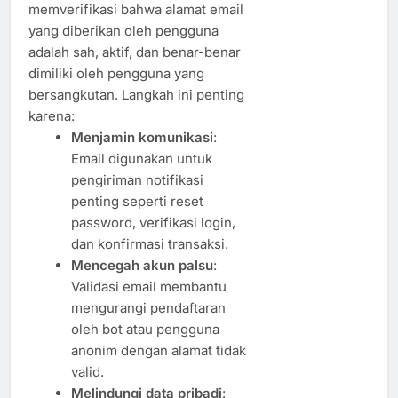
memverifikasi bahwa alamat email
yang diberikan oleh pengguna
adalah sah, aktif, dan benar-benar
dimiliki oleh pengguna yang
bersangkutan. Langkah ini penting
karena:
Menjamin komunikasi
:
Email digunakan untuk
pengiriman notifikasi
penting seperti reset
password, verifikasi login,
dan konfirmasi transaksi.
Mencegah akun palsu
:
Validasi email membantu
mengurangi pendaftaran
oleh bot atau pengguna
anonim dengan alamat tidak
valid.
Melindungi data pribadi
: