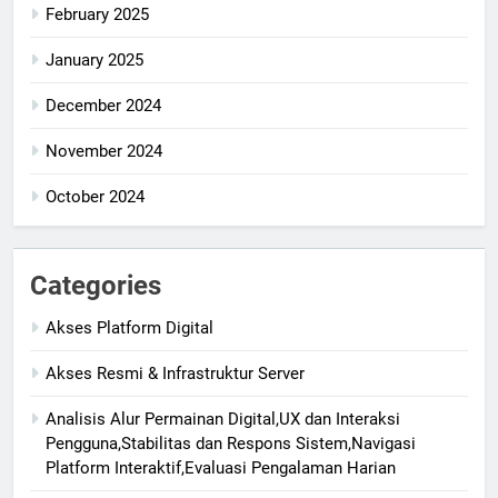
February 2025
January 2025
December 2024
November 2024
October 2024
Categories
Akses Platform Digital
Akses Resmi & Infrastruktur Server
Analisis Alur Permainan Digital,UX dan Interaksi
Pengguna,Stabilitas dan Respons Sistem,Navigasi
Platform Interaktif,Evaluasi Pengalaman Harian