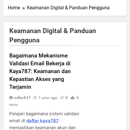
Home
Keamanan Digital & Panduan Pengguna
Keamanan Digital & Panduan
Pengguna
Bagaimana Mekanisme
Validasi Email Bekerja di
Kaya787: Keamanan dan
Kepastian Akses yang
Terjamin
edbe847
1 year ago
0
6
mins
Pelajari bagaimana sistem validasi
email di
daftar kaya787
memastikan keamanan akun dan