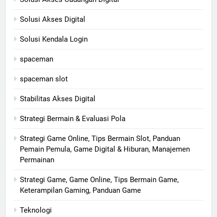
Solusi Akses Digital
Solusi Kendala Login
spaceman
spaceman slot
Stabilitas Akses Digital
Strategi Bermain & Evaluasi Pola
Strategi Game Online, Tips Bermain Slot, Panduan
Pemain Pemula, Game Digital & Hiburan, Manajemen
Permainan
Strategi Game, Game Online, Tips Bermain Game,
Keterampilan Gaming, Panduan Game
Teknologi