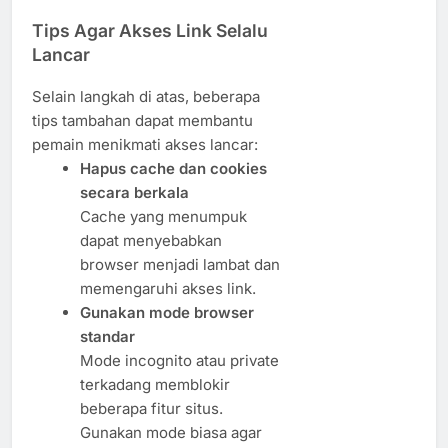
Tips Agar Akses Link Selalu
Lancar
Selain langkah di atas, beberapa
tips tambahan dapat membantu
pemain menikmati akses lancar:
Hapus cache dan cookies
secara berkala
Cache yang menumpuk
dapat menyebabkan
browser menjadi lambat dan
memengaruhi akses link.
Gunakan mode browser
standar
Mode incognito atau private
terkadang memblokir
beberapa fitur situs.
Gunakan mode biasa agar