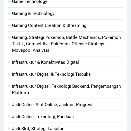
Game Technology
Gaming & Technology
Gaming Content Creation & Streaming
Gaming, Strategi Pokémon, Battle Mechanics, Pokémon
Taktik, Competitive Pokémon, Offense Strategy,
Movepool Analysis
Infrastruktur & Konektivitas Digital
Infrastruktur Digital & Teknologi Terbuka
Infrastruktur Digital, Teknologi Backend, Pengembangan
Platform
Judi Online, Slot Online, Jackpot Progresif
Judi Online, Teknologi, Panduan
Judi Slot, Strategi Lanjutan