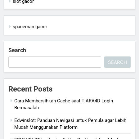
slot gacor
spaceman gacor
Search
SEARCH
Recent Posts
Cara Membersihkan Cache saat TIARA4D Login
Bermasalah
Edwinslot: Panduan Navigasi untuk Pemula agar Lebih
Mudah Menggunakan Platform