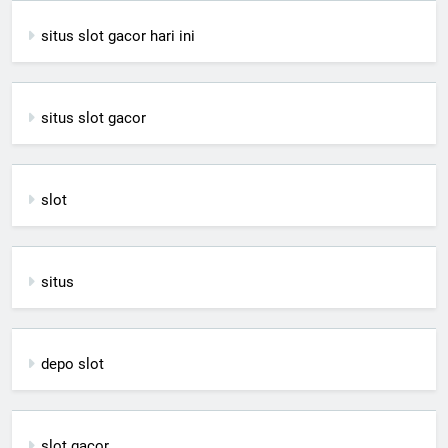
situs slot gacor hari ini
situs slot gacor
slot
situs
depo slot
slot gacor