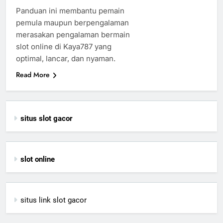
Panduan ini membantu pemain
pemula maupun berpengalaman
merasakan pengalaman bermain
slot online di Kaya787 yang
optimal, lancar, dan nyaman.
Read More
situs slot gacor
slot online
situs link slot gacor