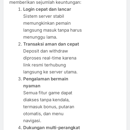
memberikan sejumlah keuntungan:
Login cepat dan lancar
Sistem server stabil
memungkinkan pemain
langsung masuk tanpa harus
menunggu lama.
Transaksi aman dan cepat
Deposit dan withdraw
diproses real-time karena
link resmi terhubung
langsung ke server utama.
Pengalaman bermain
nyaman
Semua fitur game dapat
diakses tanpa kendala,
termasuk bonus, putaran
otomatis, dan menu
navigasi.
Dukungan multi-perangkat