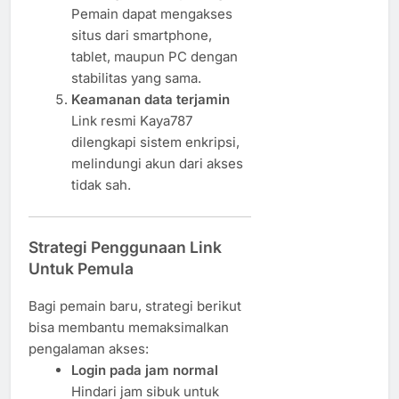
Pemain dapat mengakses
situs dari smartphone,
tablet, maupun PC dengan
stabilitas yang sama.
Keamanan data terjamin
Link resmi Kaya787
dilengkapi sistem enkripsi,
melindungi akun dari akses
tidak sah.
Strategi Penggunaan Link
Untuk Pemula
Bagi pemain baru, strategi berikut
bisa membantu memaksimalkan
pengalaman akses:
Login pada jam normal
Hindari jam sibuk untuk