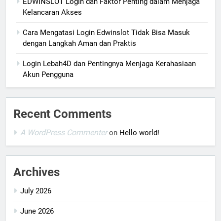
EDWINSLOT Login dan Faktor Penting dalam Menjaga
Kelancaran Akses
Cara Mengatasi Login Edwinslot Tidak Bisa Masuk
dengan Langkah Aman dan Praktis
Login Lebah4D dan Pentingnya Menjaga Kerahasiaan
Akun Pengguna
Recent Comments
A WordPress Commenter
on
Hello world!
Archives
July 2026
June 2026