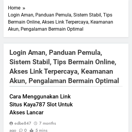
Home
Login Aman, Panduan Pemula, Sistem Stabil, Tips
Bermain Online, Akses Link Terpercaya, Keamanan
Akun, Pengalaman Bermain Optimal
Login Aman, Panduan Pemula,
Sistem Stabil, Tips Bermain Online,
Akses Link Terpercaya, Keamanan
Akun, Pengalaman Bermain Optimal
Cara Menggunakan Link
Situs Kaya787 Slot Untuk
Akses Lancar
edbe847
7 months
ago
0
5 mins