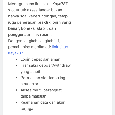
Menggunakan link situs Kaya787
slot untuk akses lancar bukan
hanya soal keberuntungan, tetapi
juga penerapan
praktik login yang
benar, koneksi stabil, dan
penggunaan link resmi
.
Dengan langkah-langkah ini,
pemain bisa menikmati:
link situs
kaya787
Login cepat dan aman
Transaksi deposit/withdraw
yang stabil
Permainan slot tanpa lag
atau error
Akses multi-perangkat
tanpa masalah
Keamanan data dan akun
terjaga