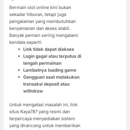
Bermain slot online kini bukan
sekadar hiburan, tetapi juga
pengalaman yang membutuhkan
kenyamanan dan akses stabil.
Banyak pemain sering mengalami
kendala seperti:
Link tidak dapat diakses
Login gagal atau terputus di
tengah permainan
Lambatnya loading game
Gangguan saat melakukan
transaksi deposit atau
withdraw
Untuk mengatasi masalah ini, link
situs Kaya787 yang resmi dan
terpercaya menyediakan sistem
yang dirancang untuk memberikan