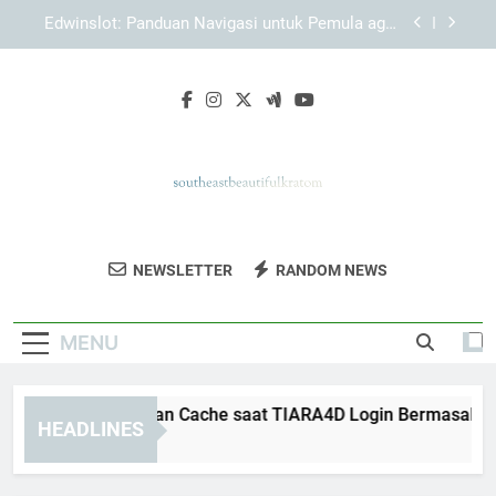
Skip
EDWINSLOT Login dan Faktor Penting dalam
to
Menjaga Kelancaran Akses
content
Cara Mengatasi Login Edwinslot Tidak Bisa
Masuk dengan Langkah Aman dan Praktis
Cara Membersihkan Cache saat TIARA4D Login
Bermasalah
Edwinslot: Panduan Navigasi untuk Pemula agar
Lebih Mudah Menggunakan Platform
EDWINSLOT Login dan Faktor Penting dalam
Menjaga Kelancaran Akses
Southeast
Temukan Kratom Berkualitas Dari Southeast
Cara Mengatasi Login Edwinslot Tidak Bisa
NEWSLETTER
RANDOM NEWS
Beautiful Kratom
Masuk dengan Langkah Aman dan Praktis
Beautiful Kratom. Produk Aman Dan
Terpercaya Untuk Kebutuhan Anda.
MENU
ra Membersihkan Cache saat TIARA4D Login Bermasalah
HEADLINES
Weeks Ago