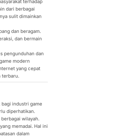
asyarakat terhadap
in dari berbagai
ya sulit dimainkan
bang dan beragam.
eraksi, dan bermain
ses pengunduhan dan
k game modern
internet yang cepat
terbaru.
bagi industri game
lu diperhatikan.
 berbagai wilayah.
 yang memadai. Hal ini
batasan dalam