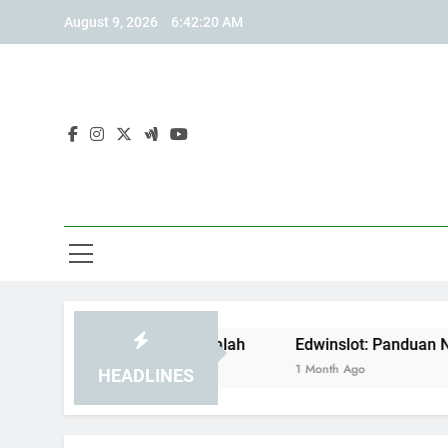
Skip
August 9, 2026
6:42:21 AM
to
content
Sou
Temukan K
4D Login Bermasalah
Edwinslot: Panduan Navigasi un
1 Month Ago
HEADLINES