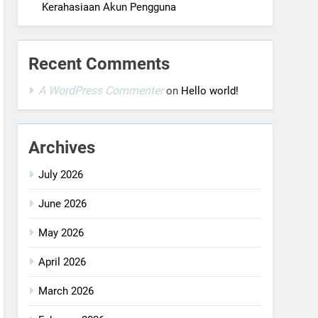
Kerahasiaan Akun Pengguna
Recent Comments
A WordPress Commenter
on
Hello world!
Archives
July 2026
June 2026
May 2026
April 2026
March 2026