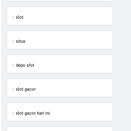
slot
situs
depo slot
slot gacor
slot gacor hari ini