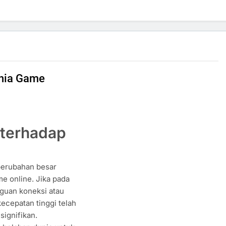
unia Game
 terhadap
perubahan besar
me online. Jika pada
guan koneksi atau
kecepatan tinggi telah
ignifikan.