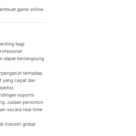
g membuat game online
penting bagi
rofesional
an dapat berlangsung
erpengaruh terhadap
et yang cepat dan
petisi.
andingan esports
ing. Jutaan penonton
an secara real-time
 industri global