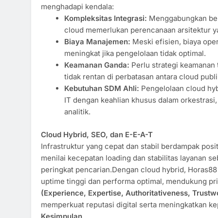
menghadapi kendala:
Kompleksitas Integrasi:
Menggabungkan ber
cloud memerlukan perencanaan arsitektur y
Biaya Manajemen:
Meski efisien, biaya oper
meningkat jika pengelolaan tidak optimal.
Keamanan Ganda:
Perlu strategi keamanan 
tidak rentan di perbatasan antara cloud publi
Kebutuhan SDM Ahli:
Pengelolaan cloud hy
IT dengan keahlian khusus dalam orkestrasi
analitik.
Cloud Hybrid, SEO, dan E-E-A-T
Infrastruktur yang cepat dan stabil berdampak posi
menilai kecepatan loading dan stabilitas layanan se
peringkat pencarian.Dengan cloud hybrid, Horas88
uptime tinggi dan performa optimal, mendukung pr
(Experience, Expertise, Authoritativeness, Trustw
memperkuat reputasi digital serta meningkatkan k
Kesimpulan