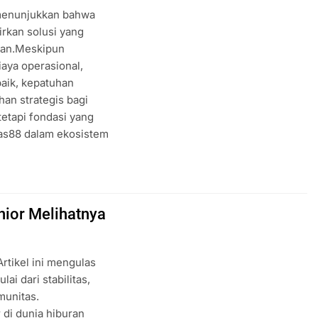
d menunjukkan bahwa
rkan solusi yang
anan.Meskipun
iaya operasional,
aik, kepatuhan
han strategis bagi
tetapi fondasi yang
as88 dalam ekosistem
nior Melihatnya
Artikel ini mengulas
i dari stabilitas,
munitas.
 di dunia hiburan