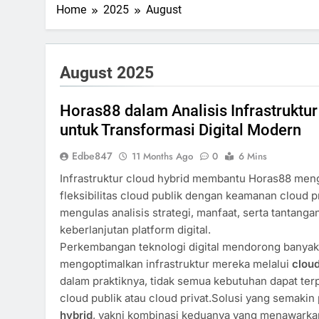
Home
2025
August
August 2025
Horas88 dalam Analisis Infrastruktur
untuk Transformasi Digital Modern
Edbe847
11 Months Ago
0
6 Mins
Infrastruktur cloud hybrid membantu Horas88 me
fleksibilitas cloud publik dengan keamanan cloud pri
mengulas analisis strategi, manfaat, serta tantanga
keberlanjutan platform digital.
Perkembangan teknologi digital mendorong banyak
mengoptimalkan infrastruktur mereka melalui
clou
dalam praktiknya, tidak semua kebutuhan dapat te
cloud publik atau cloud privat.Solusi yang semakin
hybrid
, yakni kombinasi keduanya yang menawarkan 