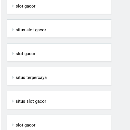
slot gacor
situs slot gacor
slot gacor
situs terpercaya
situs slot gacor
slot gacor