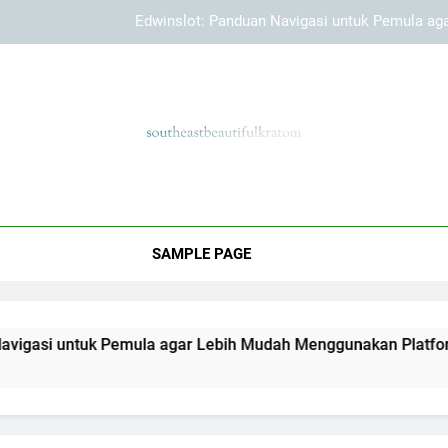
Edwinslot: Panduan Navigasi untuk Pemula a
EDWINSLOT Login dan Faktor Pen
Cara Mengatasi Login Edwinslot Tidak Bisa M
Cara Membersihkan C
theast Beautiful Krat
Edwinslot: Panduan Navigasi untuk Pemula a
ratom Berkualitas Dari Southeast Beautiful Kratom. Produk A
EDWINSLOT Login dan Faktor Pen
SAMPLE PAGE
Cara Mengatasi Login Edwinslot Tidak Bisa M
uk Pemula agar Lebih Mudah Menggunakan Platform
EDW
1 Mo