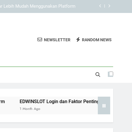
gar Lebih Mudah Menggunakan Platform
ting dalam Menjaga Kelancaran Akses
asuk dengan Langkah Aman dan Praktis
NEWSLETTER
RANDOM NEWS
ache saat TIARA4D Login Bermasalah
om
gar Lebih Mudah Menggunakan Platform
man Dan Terpercaya Untuk Kebutuhan Anda.
ting dalam Menjaga Kelancaran Akses
asuk dengan Langkah Aman dan Praktis
INSLOT Login dan Faktor Penting dalam Menjaga Kelancaran
nth Ago