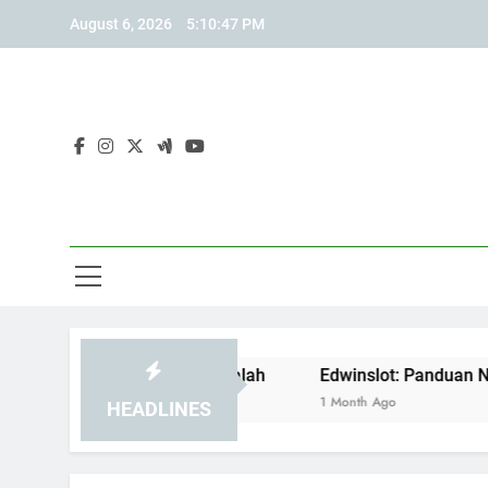
Skip
August 6, 2026
5:10:48 PM
to
content
Sou
Temukan K
4D Login Bermasalah
Edwinslot: Panduan Navigasi unt
1 Month Ago
HEADLINES