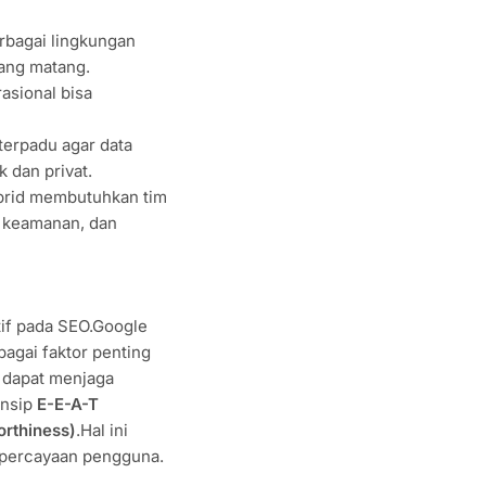
bagai lingkungan
ang matang.
asional bisa
terpadu agar data
k dan privat.
brid membutuhkan tim
, keamanan, dan
tif pada SEO.Google
bagai faktor penting
 dapat menjaga
insip
E-E-A-T
orthiness)
.Hal ini
epercayaan pengguna.