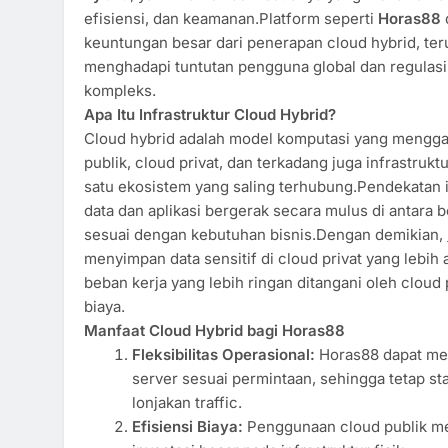
efisiensi, dan keamanan.Platform seperti
Horas88
keuntungan besar dari penerapan cloud hybrid, te
menghadapi tuntutan pengguna global dan regulasi
kompleks.
Apa Itu Infrastruktur Cloud Hybrid?
Cloud hybrid adalah model komputasi yang mengg
publik, cloud privat, dan terkadang juga infrastruk
satu ekosistem yang saling terhubung.Pendekatan
data dan aplikasi bergerak secara mulus di antara 
sesuai dengan kebutuhan bisnis.Dengan demikian,
menyimpan data sensitif di cloud privat yang lebih
beban kerja yang lebih ringan ditangani oleh cloud 
biaya.
Manfaat Cloud Hybrid bagi Horas88
Fleksibilitas Operasional:
Horas88 dapat me
server sesuai permintaan, sehingga tetap sta
lonjakan traffic.
Efisiensi Biaya:
Penggunaan cloud publik m