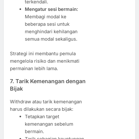
terkendali.
Mengatur sesi bermain:
Membagi modal ke
beberapa sesi untuk
menghindari kehilangan
semua modal sekaligus.
Strategi ini membantu pemula
mengelola risiko dan menikmati
permainan lebih lama.
7. Tarik Kemenangan dengan
Bijak
Withdraw atau tarik kemenangan
harus dilakukan secara bijak:
Tetapkan target
kemenangan sebelum
bermain.
Tarik sebagian keuntungan