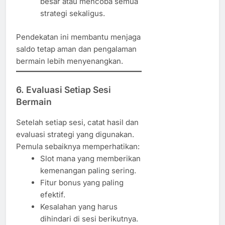
besar atau mencoba semua
strategi sekaligus.
Pendekatan ini membantu menjaga
saldo tetap aman dan pengalaman
bermain lebih menyenangkan.
6. Evaluasi Setiap Sesi
Bermain
Setelah setiap sesi, catat hasil dan
evaluasi strategi yang digunakan.
Pemula sebaiknya memperhatikan:
Slot mana yang memberikan
kemenangan paling sering.
Fitur bonus yang paling
efektif.
Kesalahan yang harus
dihindari di sesi berikutnya.