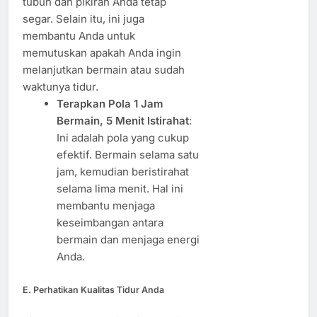
tubuh dan pikiran Anda tetap
segar. Selain itu, ini juga
membantu Anda untuk
memutuskan apakah Anda ingin
melanjutkan bermain atau sudah
waktunya tidur.
Terapkan Pola 1 Jam
Bermain, 5 Menit Istirahat
:
Ini adalah pola yang cukup
efektif. Bermain selama satu
jam, kemudian beristirahat
selama lima menit. Hal ini
membantu menjaga
keseimbangan antara
bermain dan menjaga energi
Anda.
E. Perhatikan Kualitas Tidur Anda