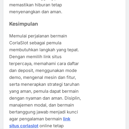
memastikan hiburan tetap
menyenangkan dan aman.
Kesimpulan
Memulai perjalanan bermain
CorlaSlot sebagai pemula
membutuhkan langkah yang tepat.
Dengan memilih link situs
terpercaya, memahami cara daftar
dan deposit, menggunakan mode
demo, mengenal mesin dan fitur,
serta menerapkan strategi taruhan
yang aman, pemula dapat bermain
dengan nyaman dan aman. Disiplin,
manajemen modal, dan bermain
bertanggung jawab menjadi kunci
agar pengalaman bermain
link
situs corlaslot
online tetap