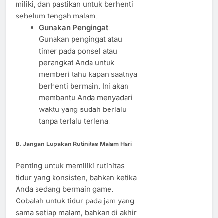
miliki, dan pastikan untuk berhenti
sebelum tengah malam.
Gunakan Pengingat
:
Gunakan pengingat atau
timer pada ponsel atau
perangkat Anda untuk
memberi tahu kapan saatnya
berhenti bermain. Ini akan
membantu Anda menyadari
waktu yang sudah berlalu
tanpa terlalu terlena.
B. Jangan Lupakan Rutinitas Malam Hari
Penting untuk memiliki rutinitas
tidur yang konsisten, bahkan ketika
Anda sedang bermain game.
Cobalah untuk tidur pada jam yang
sama setiap malam, bahkan di akhir