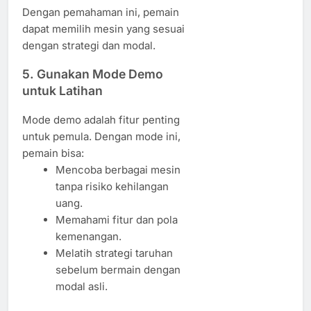
Dengan pemahaman ini, pemain
dapat memilih mesin yang sesuai
dengan strategi dan modal.
5. Gunakan Mode Demo
untuk Latihan
Mode demo adalah fitur penting
untuk pemula. Dengan mode ini,
pemain bisa:
Mencoba berbagai mesin
tanpa risiko kehilangan
uang.
Memahami fitur dan pola
kemenangan.
Melatih strategi taruhan
sebelum bermain dengan
modal asli.