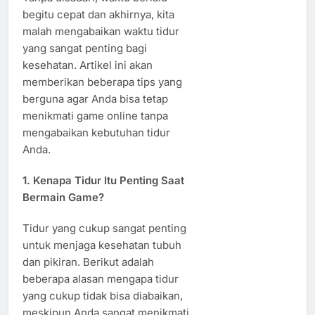
begitu cepat dan akhirnya, kita
malah mengabaikan waktu tidur
yang sangat penting bagi
kesehatan. Artikel ini akan
memberikan beberapa tips yang
berguna agar Anda bisa tetap
menikmati game online tanpa
mengabaikan kebutuhan tidur
Anda.
1. Kenapa Tidur Itu Penting Saat
Bermain Game?
Tidur yang cukup sangat penting
untuk menjaga kesehatan tubuh
dan pikiran. Berikut adalah
beberapa alasan mengapa tidur
yang cukup tidak bisa diabaikan,
meskipun Anda sangat menikmati