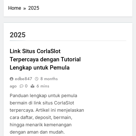
Home
2025
2025
Link Situs CorlaSlot
Terpercaya dengan Tutorial
Lengkap untuk Pemula
edbe847
8 months
ago
0
6 mins
Panduan lengkap untuk pemula
bermain di link situs CorlaSlot
terpercaya. Artikel ini menjelaskan
cara daftar, deposit, bermain,
hingga menarik kemenangan
dengan aman dan mudah.