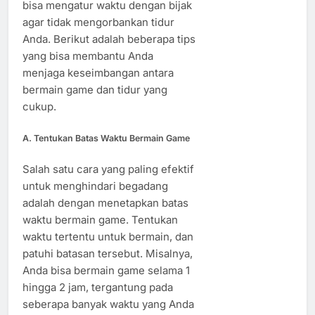
bisa mengatur waktu dengan bijak
agar tidak mengorbankan tidur
Anda. Berikut adalah beberapa tips
yang bisa membantu Anda
menjaga keseimbangan antara
bermain game dan tidur yang
cukup.
A. Tentukan Batas Waktu Bermain Game
Salah satu cara yang paling efektif
untuk menghindari begadang
adalah dengan menetapkan batas
waktu bermain game. Tentukan
waktu tertentu untuk bermain, dan
patuhi batasan tersebut. Misalnya,
Anda bisa bermain game selama 1
hingga 2 jam, tergantung pada
seberapa banyak waktu yang Anda