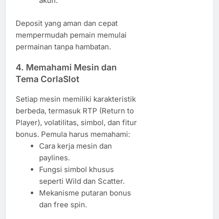
akun.
Deposit yang aman dan cepat
mempermudah pemain memulai
permainan tanpa hambatan.
4. Memahami Mesin dan
Tema CorlaSlot
Setiap mesin memiliki karakteristik
berbeda, termasuk RTP (Return to
Player), volatilitas, simbol, dan fitur
bonus. Pemula harus memahami:
Cara kerja mesin dan
paylines.
Fungsi simbol khusus
seperti Wild dan Scatter.
Mekanisme putaran bonus
dan free spin.