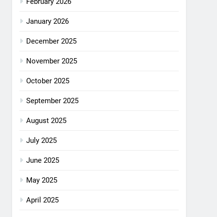
February 2026
January 2026
December 2025
November 2025
October 2025
September 2025
August 2025
July 2025
June 2025
May 2025
April 2025