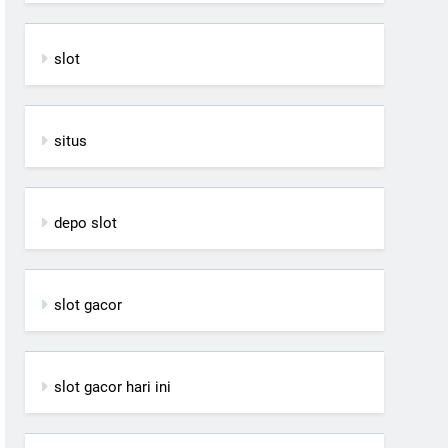
slot
situs
depo slot
slot gacor
slot gacor hari ini