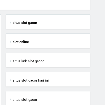
situs slot gacor
slot online
situs link slot gacor
situs slot gacor hari ini
situs slot gacor