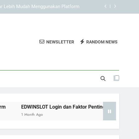
gar Lebih Mudah Menggunakan Platform
ting dalam Menjaga Kelancaran Akses
asuk dengan Langkah Aman dan Praktis
NEWSLETTER
RANDOM NEWS
ache saat TIARA4D Login Bermasalah
om
gar Lebih Mudah Menggunakan Platform
man Dan Terpercaya Untuk Kebutuhan Anda.
ting dalam Menjaga Kelancaran Akses
asuk dengan Langkah Aman dan Praktis
WINSLOT Login dan Faktor Penting dalam Menjaga Kelancara
onth Ago