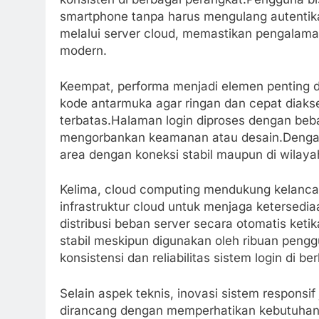
smartphone tanpa harus mengulang autentikas
melalui server cloud, memastikan pengalama
modern.
Keempat, performa menjadi elemen penting da
kode antarmuka agar ringan dan cepat diakse
terbatas.Halaman login diproses dengan beb
mengorbankan keamanan atau desain.Dengan b
area dengan koneksi stabil maupun di wilaya
Kelima, cloud computing mendukung kelanca
infrastruktur cloud untuk menjaga ketersedi
distribusi beban server secara otomatis ketika
stabil meskipun digunakan oleh ribuan pen
konsistensi dan reliabilitas sistem login di be
Selain aspek teknis, inovasi sistem responsi
dirancang dengan memperhatikan kebutuhan 