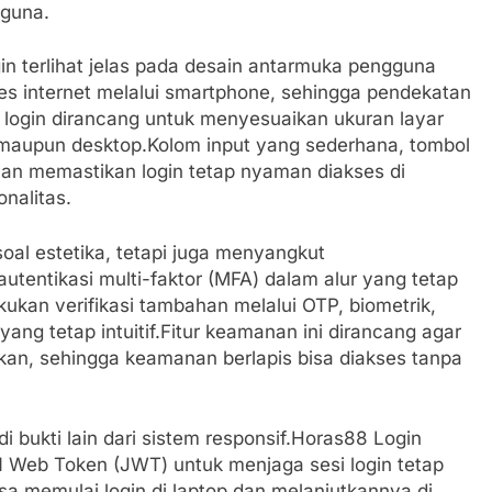
gguna.
n terlihat jelas pada desain antarmuka pengguna
s internet melalui smartphone, sehingga pendekatan
n login dirancang untuk menyesuaikan ukuran layar
, maupun desktop.Kolom input yang sederhana, tombol
han memastikan login tetap nyaman diakses di
nalitas.
soal estetika, tetapi juga menyangkut
tentikasi multi-faktor (MFA) dalam alur yang tetap
kan verifikasi tambahan melalui OTP, biometrik,
ang tetap intuitif.Fitur keamanan ini dirancang agar
an, sehingga keamanan berlapis bisa diakses tanpa
 bukti lain dari sistem responsif.Horas88 Login
 Web Token (JWT) untuk menjaga sesi login tetap
sa memulai login di laptop dan melanjutkannya di