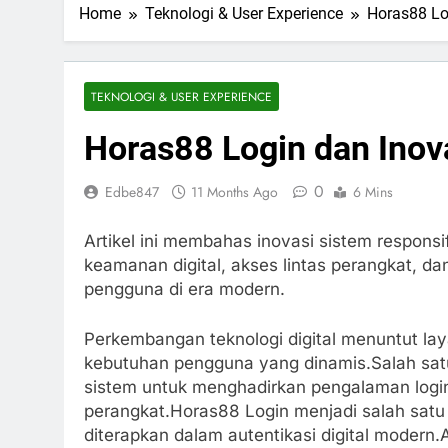
Home
Teknologi & User Experience
Horas88 Lo
TEKNOLOGI & USER EXPERIENCE
Horas88 Login dan Inov
0
Edbe847
11 Months Ago
6 Mins
Artikel ini membahas inovasi sistem respons
keamanan digital, akses lintas perangkat, 
pengguna di era modern.
Perkembangan teknologi digital menuntut lay
kebutuhan pengguna yang dinamis.Salah sat
sistem untuk menghadirkan pengalaman login
perangkat.Horas88 Login menjadi salah satu
diterapkan dalam autentikasi digital modern.