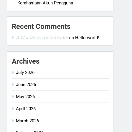
Kerahasiaan Akun Pengguna
Recent Comments
A WordPress Commenter
on
Hello world!
Archives
July 2026
June 2026
May 2026
April 2026
March 2026