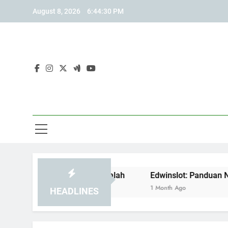
Skip
August 8, 2026
6:44:31 PM
to
content
Sou
Temukan K
4D Login Bermasalah
Edwinslot: Panduan Navigasi un
1 Month Ago
HEADLINES