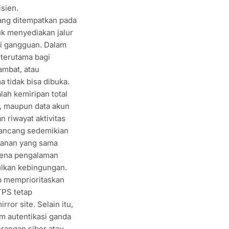
sien.
 yang ditempatkan pada
uk menyediakan jalur
mi gangguan. Dalam
 terutama bagi
ambat, atau
 tidak bisa dibuka.
lah kemiripan total
si, maupun data akun
 riwayat aktivitas
irancang sedemikian
manan yang sama
arena pengalaman
ulkan kebingungan.
ap memprioritaskan
TPS tetap
ror site. Selain itu,
em autentikasi ganda
rangan siber atau