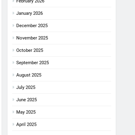
February 2026
January 2026
December 2025
November 2025
October 2025
September 2025
August 2025
July 2025
June 2025
May 2025
April 2025