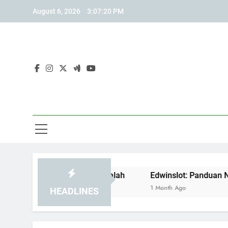
Skip
August 6, 2026
3:07:21 PM
to
content
Sou
Temukan K
4D Login Bermasalah
Edwinslot: Panduan Navigasi un
1 Month Ago
HEADLINES