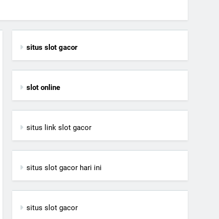
situs slot gacor
slot online
situs link slot gacor
situs slot gacor hari ini
situs slot gacor