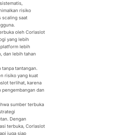
istematis,
imalkan risiko
 scaling saat
ngguna.
erbuka oleh Corlaslot
gi yang lebih
platform lebih
, dan lebih tahan
 tanpa tantangan.
 risiko yang kuat
slot terlihat, karena
n pengembangan dan
bahwa sumber terbuka
strategi
utan. Dengan
asi terbuka, Corlaslot
pi juga siap