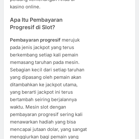
kasino online.
Apa Itu Pembayaran
Progresif di Slot?
Pembayaran progresif
merujuk
pada jenis jackpot yang terus
berkembang setiap kali pemain
memasang taruhan pada mesin.
Sebagian kecil dari setiap taruhan
yang dipasang oleh pemain akan
ditambahkan ke jackpot utama,
yang berarti jackpot ini terus
bertambah seiring berjalannya
waktu. Mesin slot dengan
pembayaran progresif sering kali
menawarkan hadiah yang bisa
mencapai jutaan dolar, yang sangat
menggiurkan bagi pemain yang