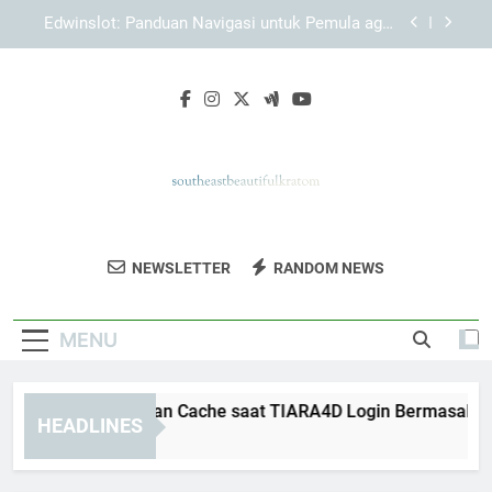
Skip
EDWINSLOT Login dan Faktor Penting dalam
to
Menjaga Kelancaran Akses
content
Cara Mengatasi Login Edwinslot Tidak Bisa
Masuk dengan Langkah Aman dan Praktis
Cara Membersihkan Cache saat TIARA4D Login
Bermasalah
Edwinslot: Panduan Navigasi untuk Pemula agar
Lebih Mudah Menggunakan Platform
EDWINSLOT Login dan Faktor Penting dalam
Menjaga Kelancaran Akses
Southeast
Temukan Kratom Berkualitas Dari Southeast
Cara Mengatasi Login Edwinslot Tidak Bisa
NEWSLETTER
RANDOM NEWS
Beautiful Kratom
Masuk dengan Langkah Aman dan Praktis
Beautiful Kratom. Produk Aman Dan
Terpercaya Untuk Kebutuhan Anda.
MENU
ra Membersihkan Cache saat TIARA4D Login Bermasalah
HEADLINES
Weeks Ago