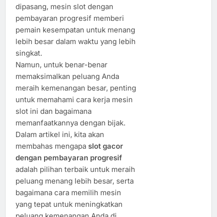
dipasang, mesin slot dengan
pembayaran progresif memberi
pemain kesempatan untuk menang
lebih besar dalam waktu yang lebih
singkat.
Namun, untuk benar-benar
memaksimalkan peluang Anda
meraih kemenangan besar, penting
untuk memahami cara kerja mesin
slot ini dan bagaimana
memanfaatkannya dengan bijak.
Dalam artikel ini, kita akan
membahas mengapa
slot gacor
dengan pembayaran progresif
adalah pilihan terbaik untuk meraih
peluang menang lebih besar, serta
bagaimana cara memilih mesin
yang tepat untuk meningkatkan
peluang kemenangan Anda di