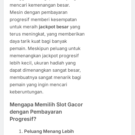
mencari kemenangan besar.
Mesin dengan pembayaran
progresif memberi kesempatan
untuk meraih
jackpot besar
yang
terus meningkat, yang memberikan
daya tarik kuat bagi banyak
pemain. Meskipun peluang untuk
memenangkan jackpot progresif
lebih kecil, ukuran hadiah yang
dapat dimenangkan sangat besar,
membuatnya sangat menarik bagi
pemain yang ingin mencari
keberuntungan.
Mengapa Memilih Slot Gacor
dengan Pembayaran
Progresif?
Peluang Menang Lebih