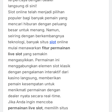
langsung di sini!
Slot online telah menjadi pilihan
populer bagi banyak pemain yang
mencari hiburan dengan peluang
besar untuk menang. Namun,
seiring dengan berkembangnya
teknologi, banyak situs
slot
online
mulai menawarkan
fitur permainan
live slot
yang semakin
mengasyikkan. Permainan ini
menggabungkan elemen slot klasik
dengan pengalaman interaktif dari
kasino langsung, memberikan
pemain kesempatan untuk
menikmati permainan dengan
dealer nyata secara real-time.
Jika Anda ingin mencoba
permainan live slot
, memilih situs