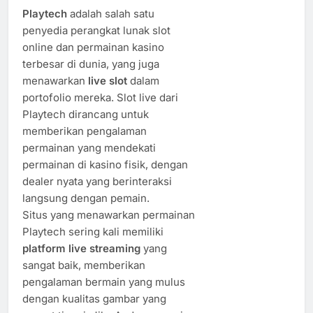
Playtech
adalah salah satu
penyedia perangkat lunak slot
online dan permainan kasino
terbesar di dunia, yang juga
menawarkan
live slot
dalam
portofolio mereka. Slot live dari
Playtech dirancang untuk
memberikan pengalaman
permainan yang mendekati
permainan di kasino fisik, dengan
dealer nyata yang berinteraksi
langsung dengan pemain.
Situs yang menawarkan permainan
Playtech sering kali memiliki
platform live streaming
yang
sangat baik, memberikan
pengalaman bermain yang mulus
dengan kualitas gambar yang