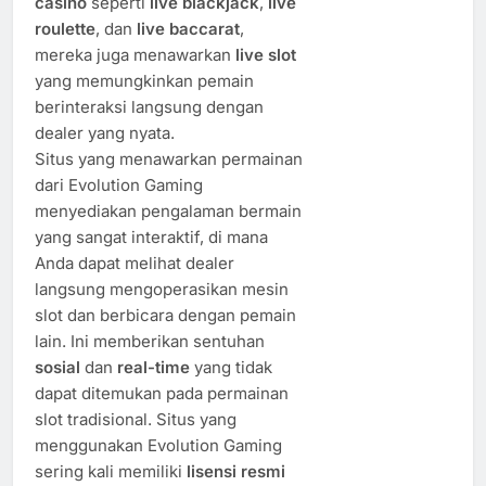
casino
seperti
live blackjack
,
live
roulette
, dan
live baccarat
,
mereka juga menawarkan
live slot
yang memungkinkan pemain
berinteraksi langsung dengan
dealer yang nyata.
Situs yang menawarkan permainan
dari Evolution Gaming
menyediakan pengalaman bermain
yang sangat interaktif, di mana
Anda dapat melihat dealer
langsung mengoperasikan mesin
slot dan berbicara dengan pemain
lain. Ini memberikan sentuhan
sosial
dan
real-time
yang tidak
dapat ditemukan pada permainan
slot tradisional. Situs yang
menggunakan Evolution Gaming
sering kali memiliki
lisensi resmi