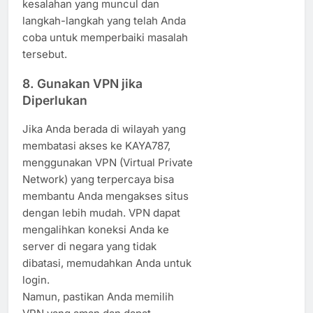
kesalahan yang muncul dan
langkah-langkah yang telah Anda
coba untuk memperbaiki masalah
tersebut.
8.
Gunakan VPN jika
Diperlukan
Jika Anda berada di wilayah yang
membatasi akses ke KAYA787,
menggunakan VPN (Virtual Private
Network) yang terpercaya bisa
membantu Anda mengakses situs
dengan lebih mudah. VPN dapat
mengalihkan koneksi Anda ke
server di negara yang tidak
dibatasi, memudahkan Anda untuk
login.
Namun, pastikan Anda memilih