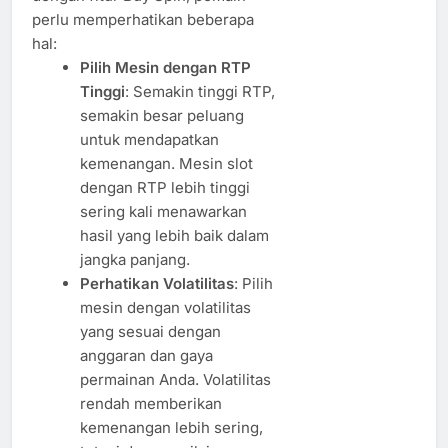
perlu memperhatikan beberapa
hal:
Pilih Mesin dengan RTP
Tinggi
: Semakin tinggi RTP,
semakin besar peluang
untuk mendapatkan
kemenangan. Mesin slot
dengan RTP lebih tinggi
sering kali menawarkan
hasil yang lebih baik dalam
jangka panjang.
Perhatikan Volatilitas
: Pilih
mesin dengan volatilitas
yang sesuai dengan
anggaran dan gaya
permainan Anda. Volatilitas
rendah memberikan
kemenangan lebih sering,