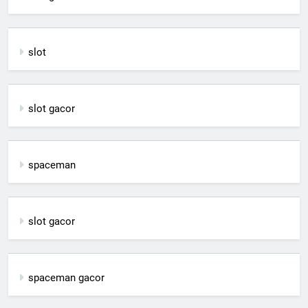
slot
slot gacor
spaceman
slot gacor
spaceman gacor