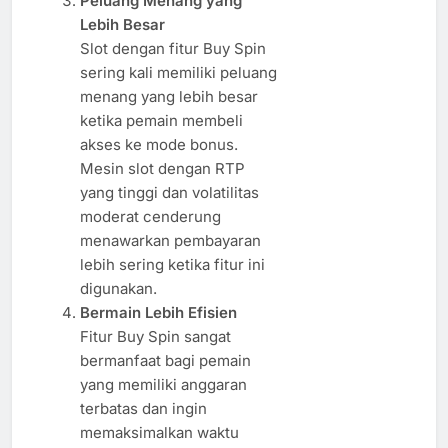
Peluang Menang yang
Lebih Besar
Slot dengan fitur Buy Spin
sering kali memiliki peluang
menang yang lebih besar
ketika pemain membeli
akses ke mode bonus.
Mesin slot dengan RTP
yang tinggi dan volatilitas
moderat cenderung
menawarkan pembayaran
lebih sering ketika fitur ini
digunakan.
Bermain Lebih Efisien
Fitur Buy Spin sangat
bermanfaat bagi pemain
yang memiliki anggaran
terbatas dan ingin
memaksimalkan waktu