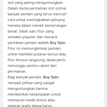
slot yang paling menguntungkan.
Dalam dunia permainan slot online,
banyak pemain yang terus mencari
cara untuk meningkatkan peluang
mereka dalam meraih kemenangan
besar. Salah satu fitur yang
semakin populer dan menarik
perhatian pemain adalah
Buy Spin
.
Fitur ini memungkinkan pemain
untuk membeli putaran bonus atau
fitur khusus langsung, tanpa perlu
menunggu pemicu alami dari
permainan.
Bagi banyak pemain,
Buy Spin
menjadi pilihan yang sangat
menguntungkan karena
memberikan kesempatan untuk
memasuki mode bonus atau
putaran gratis tanpa harus