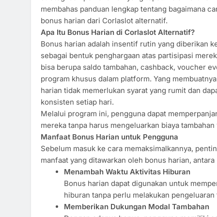
membahas panduan lengkap tentang bagaimana ca
bonus harian dari Corlaslot alternatif.
Apa Itu Bonus Harian di Corlaslot Alternatif?
Bonus harian adalah insentif rutin yang diberikan 
sebagai bentuk penghargaan atas partisipasi mereka
bisa berupa saldo tambahan, cashback, voucher eve
program khusus dalam platform. Yang membuatnya
harian tidak memerlukan syarat yang rumit dan dap
konsisten setiap hari.
Melalui program ini, pengguna dapat memperpanjan
mereka tanpa harus mengeluarkan biaya tambahan 
Manfaat Bonus Harian untuk Pengguna
Sebelum masuk ke cara memaksimalkannya, penti
manfaat yang ditawarkan oleh bonus harian, antara l
Menambah Waktu Aktivitas Hiburan
Bonus harian dapat digunakan untuk mempe
hiburan tanpa perlu melakukan pengeluaran
Memberikan Dukungan Modal Tambahan