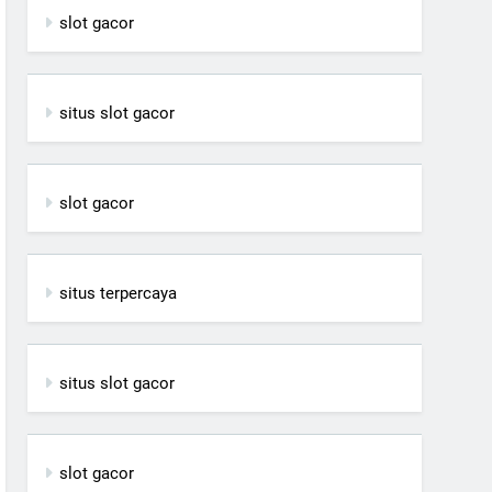
slot gacor
situs slot gacor
slot gacor
situs terpercaya
situs slot gacor
slot gacor