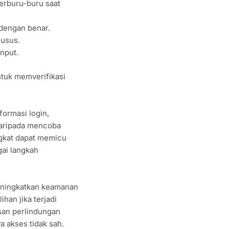
erburu-buru saat
dengan benar.
husus.
input.
ntuk memverifikasi
.
formasi login,
daripada mencoba
ngkat dapat memicu
ai langkah
meningkatkan keamanan
an jika terjadi
san perlindungan
 akses tidak sah.