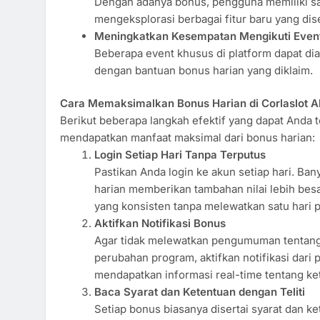
Dengan adanya bonus, pengguna memiliki sa
mengeksplorasi berbagai fitur baru yang dis
Meningkatkan Kesempatan Mengikuti Even
Beberapa event khusus di platform dapat di
dengan bantuan bonus harian yang diklaim.
Cara Memaksimalkan Bonus Harian di Corlaslot Al
Berikut beberapa langkah efektif yang dapat Anda 
mendapatkan manfaat maksimal dari bonus harian:
Login Setiap Hari Tanpa Terputus
Pastikan Anda login ke akun setiap hari. Ba
harian memberikan tambahan nilai lebih be
yang konsisten tanpa melewatkan satu hari 
Aktifkan Notifikasi Bonus
Agar tidak melewatkan pengumuman tentang
perubahan program, aktifkan notifikasi dari 
mendapatkan informasi real-time tentang ke
Baca Syarat dan Ketentuan dengan Teliti
Setiap bonus biasanya disertai syarat dan ke