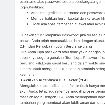
username atau password secara berulang.Jangan t
login.Pastikan:
Anda mengetikkan username dan password 
Memperhatikan huruf kapital dan karakter k
Tidak ada spasi tambahan di awal atau akhir 
Gunakan fitur ‘Tampilkan Password’ jika tersedia u
bahwa Anda telah memasukkan data dengan akurat
2.Hindari Percobaan Login Berulang-ulang
Jika Anda lupa password atau tidak yakin dengan in
sebaiknya segera gunakan fitur “Lupa Password” 
berulang kali.Login gagal berulang dalam waktu si
sistem untuk mengunci akun secara otomatis sebag
keamanan.
3.Aktifkan Autentikasi Dua Faktor (2FA)
Mengaktifkan autentikasi dua faktor tidak hanya 
akun Anda, tetapi juga mempermudah proses pemulih
masalah login.Dengan 2FA, Anda mendapatkan lapi
tambahan yang membuat akun lebih aman dari upaya