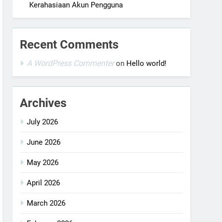
Kerahasiaan Akun Pengguna
Recent Comments
A WordPress Commenter
on
Hello world!
Archives
July 2026
June 2026
May 2026
April 2026
March 2026