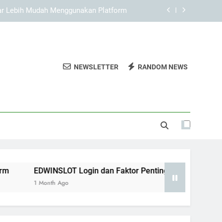
gar Lebih Mudah Menggunakan Platform
ting dalam Menjaga Kelancaran Akses
asuk dengan Langkah Aman dan Praktis
NEWSLETTER
RANDOM NEWS
ache saat TIARA4D Login Bermasalah
om
gar Lebih Mudah Menggunakan Platform
man Dan Terpercaya Untuk Kebutuhan Anda.
ting dalam Menjaga Kelancaran Akses
asuk dengan Langkah Aman dan Praktis
INSLOT Login dan Faktor Penting dalam Menjaga Kelancaran
nth Ago