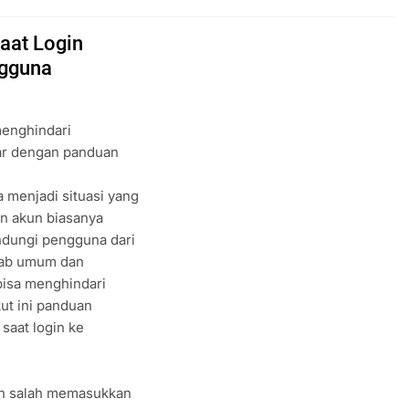
aat Login
ngguna
menghindari
car dengan panduan
 menjadi situasi yang
an akun biasanya
ndungi pengguna dari
bab umum dan
isa menghindari
kut ini panduan
saat login ke
ah salah memasukkan