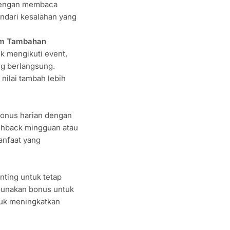
. Dengan membaca
indari kesalahan yang
am Tambahan
uk mengikuti event,
ng berlangsung.
ilai tambah lebih
bonus harian dengan
ashback mingguan atau
anfaat yang
ting untuk tetap
Gunakan bonus untuk
ntuk meningkatkan